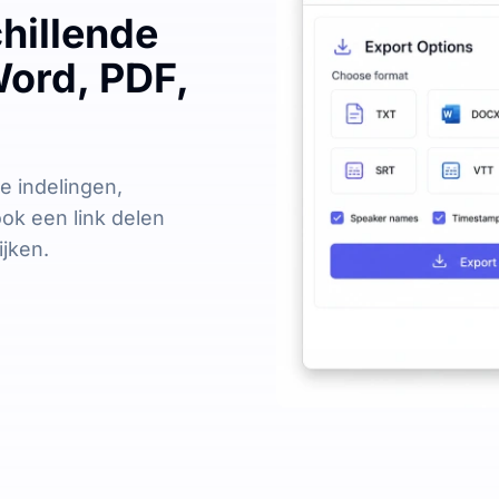
chillende
Word, PDF,
e indelingen,
ook een link delen
ijken.