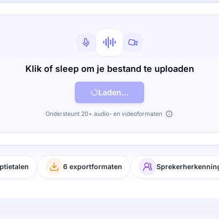
Klik of sleep om je bestand te uploaden
Laden...
Ondersteunt 20+ audio- en videoformaten
ptietalen
6 exportformaten
Sprekerherkennin