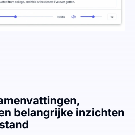
amenvattingen,
n belangrijke inzichten
stand