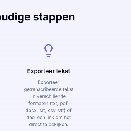
oudige stappen
Exporteer tekst
Exporteer
getranscribeerde tekst
in verschillende
formaten (txt, pdf,
docx, srt, csv, vtt) of
deel een link om het
direct te bekijken.