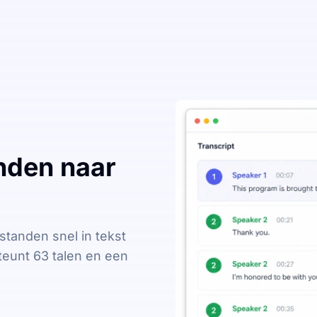
nden naar
standen snel in tekst
teunt 63 talen en een