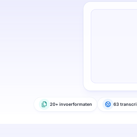
20+ invoerformaten
63 transcri