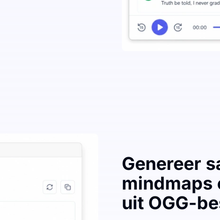
Genereer s
mindmaps e
uit OGG-be