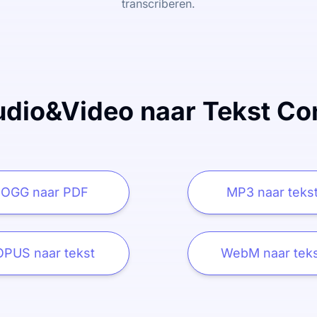
transcriberen.
dio&Video naar Tekst Co
OGG naar PDF
MP3 naar teks
OPUS naar tekst
WebM naar tek