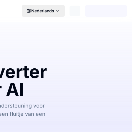
Nederlands
erter
 AI
ndersteuning voor
en fluitje van een