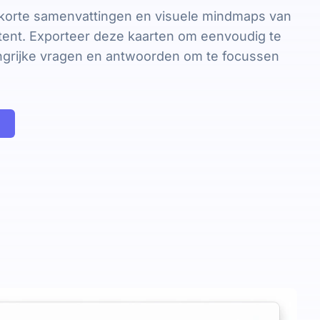
korte samenvattingen en visuele mindmaps van
tent. Exporteer deze kaarten om eenvoudig te
ngrijke vragen en antwoorden om te focussen