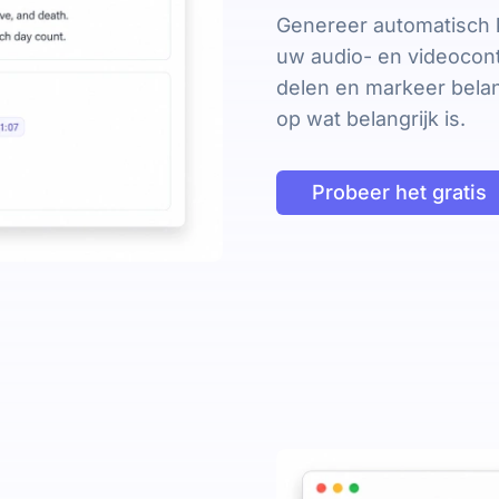
Genereer automatisch 
uw audio- en videocon
delen en markeer bela
op wat belangrijk is.
Probeer het gratis