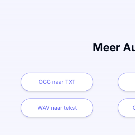
Meer Au
OGG naar TXT
WAV naar tekst