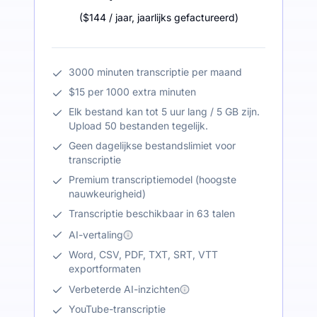
(
$144
/ jaar
,
jaarlijks gefactureerd
)
3000 minuten transcriptie per maand
$15 per 1000 extra minuten
Elk bestand kan tot 5 uur lang / 5 GB zijn.
Upload 50 bestanden tegelijk.
Geen dagelijkse bestandslimiet voor
transcriptie
Premium transcriptiemodel (hoogste
nauwkeurigheid)
Transcriptie beschikbaar in 63 talen
AI-vertaling
Word, CSV, PDF, TXT, SRT, VTT
exportformaten
Verbeterde AI-inzichten
YouTube-transcriptie