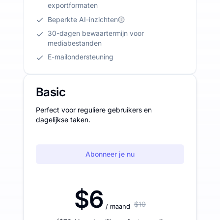
exportformaten
Beperkte AI-inzichten
30-dagen bewaartermijn voor
mediabestanden
E-mailondersteuning
Basic
Perfect voor reguliere gebruikers en
dagelijkse taken.
Abonneer je nu
$6
$10
/ maand