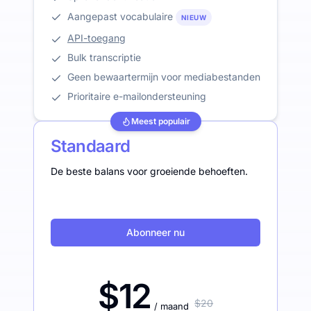
Aangepast vocabulaire
NIEUW
API-toegang
Bulk transcriptie
Geen bewaartermijn voor mediabestanden
Prioritaire e-mailondersteuning
Meest populair
Standaard
De beste balans voor groeiende behoeften.
Abonneer nu
$12
$20
/ maand