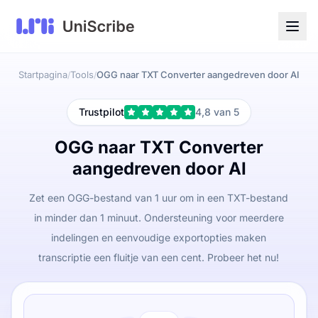
Startpagina
Tools
OGG naar TXT Converter aangedreven door AI
/
/
Trustpilot
4,8 van 5
OGG naar TXT Converter
aangedreven door AI
Zet een OGG-bestand van 1 uur om in een TXT-bestand
in minder dan 1 minuut. Ondersteuning voor meerdere
indelingen en eenvoudige exportopties maken
transcriptie een fluitje van een cent. Probeer het nu!