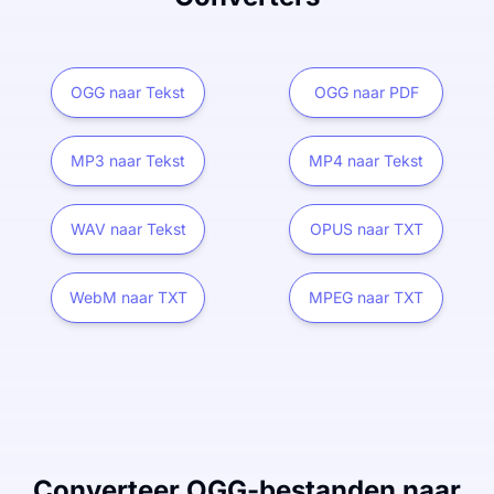
OGG naar Tekst
OGG naar PDF
MP3 naar Tekst
MP4 naar Tekst
WAV naar Tekst
OPUS naar TXT
WebM naar TXT
MPEG naar TXT
Converteer OGG-bestanden naar