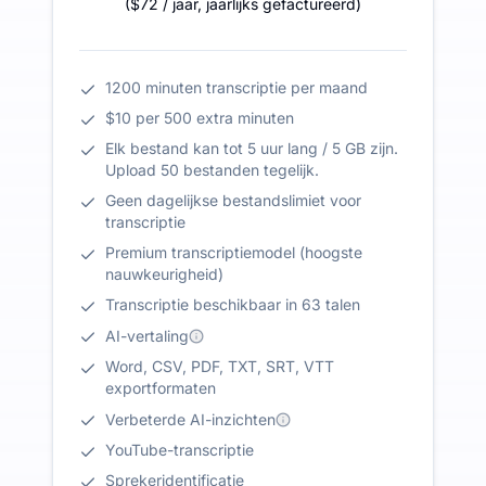
(
$72
/ jaar
,
jaarlijks gefactureerd
)
1200 minuten transcriptie per maand
$10 per 500 extra minuten
Elk bestand kan tot 5 uur lang / 5 GB zijn.
Upload 50 bestanden tegelijk.
Geen dagelijkse bestandslimiet voor
transcriptie
Premium transcriptiemodel (hoogste
nauwkeurigheid)
Transcriptie beschikbaar in 63 talen
AI-vertaling
Word, CSV, PDF, TXT, SRT, VTT
exportformaten
Verbeterde AI-inzichten
YouTube-transcriptie
Sprekeridentificatie