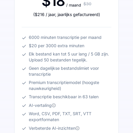
$18
$30
/ maand
(
$216
/ jaar
,
jaarlijks gefactureerd
)
6000 minuten transcriptie per maand
$20 per 3000 extra minuten
Elk bestand kan tot 5 uur lang / 5 GB zijn.
Upload 50 bestanden tegelijk.
Geen dagelijkse bestandslimiet voor
transcriptie
Premium transcriptiemodel (hoogste
nauwkeurigheid)
Transcriptie beschikbaar in 63 talen
AI-vertaling
Word, CSV, PDF, TXT, SRT, VTT
exportformaten
Verbeterde AI-inzichten