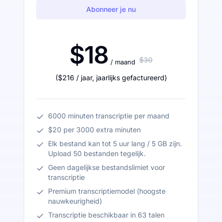
Abonneer je nu
$18
$30
/ maand
(
$216
/ jaar
,
jaarlijks gefactureerd
)
6000 minuten transcriptie per maand
$20 per 3000 extra minuten
Elk bestand kan tot 5 uur lang / 5 GB zijn.
Upload 50 bestanden tegelijk.
Geen dagelijkse bestandslimiet voor
transcriptie
Premium transcriptiemodel (hoogste
nauwkeurigheid)
Transcriptie beschikbaar in 63 talen