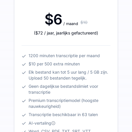
$6
$10
/ maand
(
$72
/ jaar
,
jaarlijks gefactureerd
)
1200 minuten transcriptie per maand
$10 per 500 extra minuten
Elk bestand kan tot 5 uur lang / 5 GB zijn.
Upload 50 bestanden tegelijk.
Geen dagelijkse bestandslimiet voor
transcriptie
Premium transcriptiemodel (hoogste
nauwkeurigheid)
Transcriptie beschikbaar in 63 talen
AI-vertaling
Word, CSV, PDF, TXT, SRT, VTT