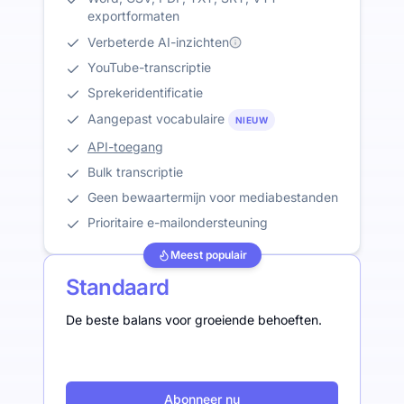
exportformaten
Verbeterde AI-inzichten
YouTube-transcriptie
Sprekeridentificatie
Aangepast vocabulaire
NIEUW
API-toegang
Bulk transcriptie
Geen bewaartermijn voor mediabestanden
Prioritaire e-mailondersteuning
Meest populair
Standaard
De beste balans voor groeiende behoeften.
Abonneer nu