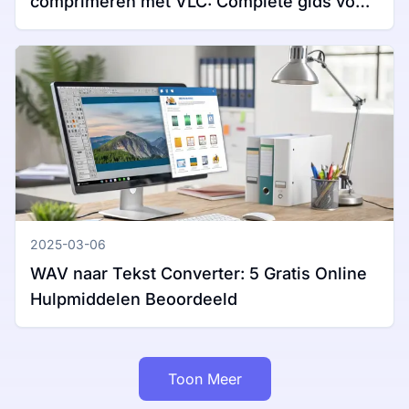
comprimeren met VLC: Complete gids voor
Windows en Mac
2025-03-06
WAV naar Tekst Converter: 5 Gratis Online
Hulpmiddelen Beoordeeld
Toon Meer