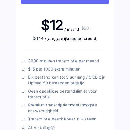
$12
$20
/ maand
(
$144
/ jaar
,
jaarlijks gefactureerd
)
3000 minuten transcriptie per maand
$15 per 1000 extra minuten
Elk bestand kan tot 5 uur lang / 5 GB zijn.
Upload 50 bestanden tegelijk.
Geen dagelijkse bestandslimiet voor
transcriptie
Premium transcriptiemodel (hoogste
nauwkeurigheid)
Transcriptie beschikbaar in 63 talen
AI-vertaling