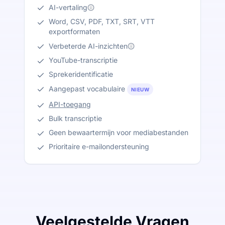
AI-vertaling
Word, CSV, PDF, TXT, SRT, VTT
exportformaten
Verbeterde AI-inzichten
YouTube-transcriptie
Sprekeridentificatie
Aangepast vocabulaire
NIEUW
API-toegang
Bulk transcriptie
Geen bewaartermijn voor mediabestanden
Prioritaire e-mailondersteuning
Veelgestelde Vragen