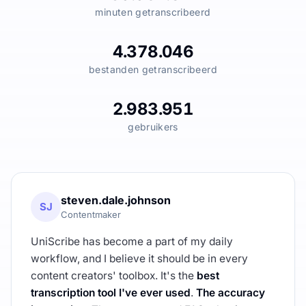
minuten getranscribeerd
4.378.046
bestanden getranscribeerd
2.983.951
gebruikers
steven.dale.johnson
SJ
Contentmaker
UniScribe has become a part of my daily
workflow, and I believe it should be in every
content creators' toolbox. It's the
best
transcription tool I've ever used
.
The accuracy