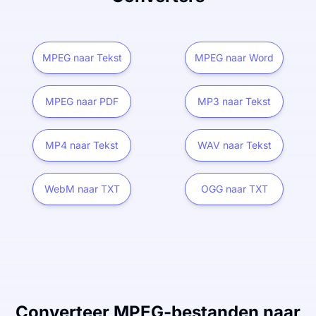
MPEG naar Tekst
MPEG naar Word
MPEG naar PDF
MP3 naar Tekst
MP4 naar Tekst
WAV naar Tekst
WebM naar TXT
OGG naar TXT
Converteer MPEG-bestanden naar