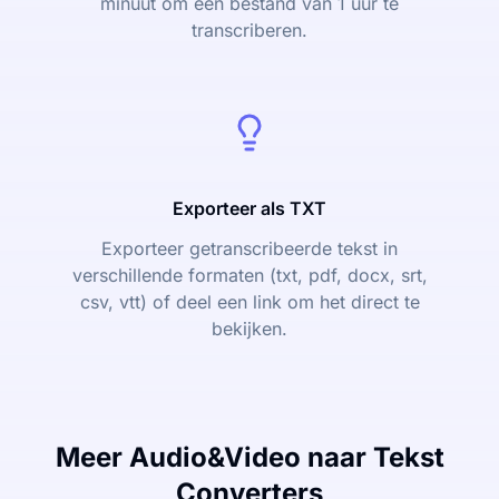
minuut om een bestand van 1 uur te
transcriberen.
Exporteer als TXT
Exporteer getranscribeerde tekst in
verschillende formaten (txt, pdf, docx, srt,
csv, vtt) of deel een link om het direct te
bekijken.
Meer Audio&Video naar Tekst
Converters