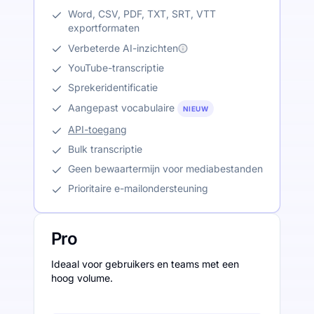
Word, CSV, PDF, TXT, SRT, VTT
exportformaten
Verbeterde AI-inzichten
YouTube-transcriptie
Sprekeridentificatie
Aangepast vocabulaire
NIEUW
API-toegang
Bulk transcriptie
Geen bewaartermijn voor mediabestanden
Prioritaire e-mailondersteuning
Pro
Ideaal voor gebruikers en teams met een
hoog volume.