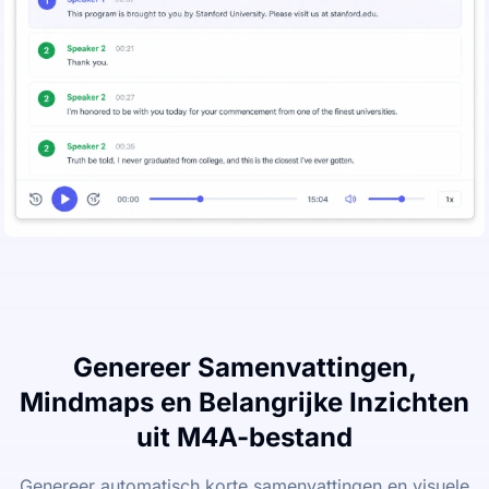
Genereer Samenvattingen,
Mindmaps en Belangrijke Inzichten
uit M4A-bestand
Genereer automatisch korte samenvattingen en visuele