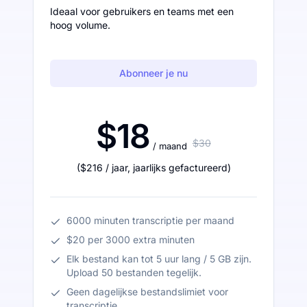
Ideaal voor gebruikers en teams met een
hoog volume.
Abonneer je nu
$18
$30
/ maand
(
$216
/ jaar
,
jaarlijks gefactureerd
)
6000 minuten transcriptie per maand
$20 per 3000 extra minuten
Elk bestand kan tot 5 uur lang / 5 GB zijn.
Upload 50 bestanden tegelijk.
Geen dagelijkse bestandslimiet voor
transcriptie