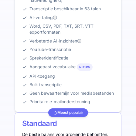
nauwkeurigheid)
Transcriptie beschikbaar in 63 talen
AI-vertaling
Word, CSV, PDF, TXT, SRT, VTT
exportformaten
Verbeterde AI-inzichten
YouTube-transcriptie
Sprekeridentificatie
Aangepast vocabulaire
NIEUW
API-toegang
Bulk transcriptie
Geen bewaartermijn voor mediabestanden
Prioritaire e-mailondersteuning
Meest populair
Standaard
De beste balans voor groeiende behoeften.