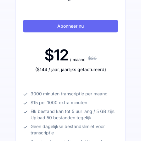
Abonneer nu
$12
$20
/ maand
(
$144
/ jaar
,
jaarlijks gefactureerd
)
3000 minuten transcriptie per maand
$15 per 1000 extra minuten
Elk bestand kan tot 5 uur lang / 5 GB zijn.
Upload 50 bestanden tegelijk.
Geen dagelijkse bestandslimiet voor
transcriptie