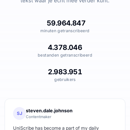
tekst waar je echt mee verder kunt.
59.964.847
minuten getranscribeerd
4.378.046
bestanden getranscribeerd
2.983.951
gebruikers
steven.dale.johnson
SJ
Contentmaker
UniScribe has become a part of my daily