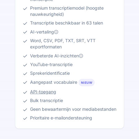
Premium transcriptiemodel (hoogste
nauwkeurigheid)
Transcriptie beschikbaar in 63 talen
AI-vertaling
Word, CSV, PDF, TXT, SRT, VTT
exportformaten
Verbeterde AI-inzichten
YouTube-transcriptie
Sprekeridentificatie
Aangepast vocabulaire
NIEUW
API-toegang
Bulk transcriptie
Geen bewaartermijn voor mediabestanden
Prioritaire e-mailondersteuning