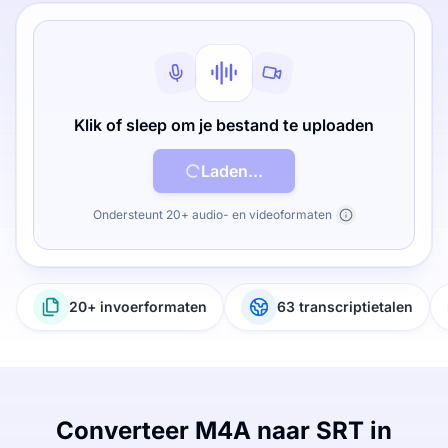
Klik of sleep om je bestand te uploaden
Laden...
Ondersteunt 20+ audio- en videoformaten
20+ invoerformaten
63 transcriptietalen
Converteer M4A naar SRT in