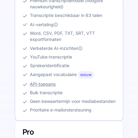
Premium transcriptiemodel (hoogste
nauwkeurigheid)
Transcriptie beschikbaar in 63 talen
AI-vertaling
Word, CSV, PDF, TXT, SRT, VTT
exportformaten
Verbeterde AI-inzichten
YouTube-transcriptie
Sprekeridentificatie
Aangepast vocabulaire
NIEUW
API-toegang
Bulk transcriptie
Geen bewaartermijn voor mediabestanden
Prioritaire e-mailondersteuning
Pro