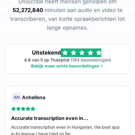
UniScribe heeft mensen geholpen om
52,272,840
minuten aan audio en video te
transcriberen, van korte spraakberichten tot
lange opnames.
Uitstekend
4.8 van 5 op Trustpilot
(184 beoordelingen)
Bekijk meer echte beoordelingen
Anhellena
AN
Accurate transcription even in…
Accurate transcription even in Hungarian, the best app
in its league I have tried so far.