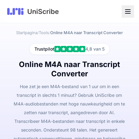
Startpagina
Tools
Online M4A naar Transcript Converter
/
/
Trustpilot
4,8 van 5
Online M4A naar Transcript
Converter
Hoe zet je een M4A-bestand van 1 uur om in een
transcript in slechts 1 minuut? Gebruik UniScribe om
M4A-audiobestanden met hoge nauwkeurigheid om te
zetten naar transcript, aangedreven door AI.
Transcribeer M4A-bestanden naar transcript in enkele
seconden. Ondersteunt 98 talen. Het genereert
automatisch samenvattingen, mindmaps en belangrijke