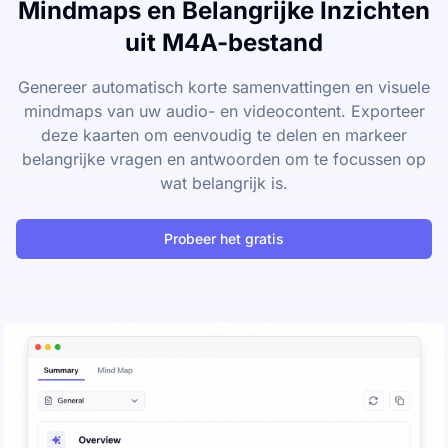
Mindmaps en Belangrijke Inzichten
uit M4A-bestand
Genereer automatisch korte samenvattingen en visuele
mindmaps van uw audio- en videocontent. Exporteer
deze kaarten om eenvoudig te delen en markeer
belangrijke vragen en antwoorden om te focussen op
wat belangrijk is.
Probeer het gratis