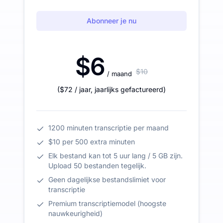
Abonneer je nu
$6
$10
/ maand
(
$72
/ jaar
,
jaarlijks gefactureerd
)
1200 minuten transcriptie per maand
$10 per 500 extra minuten
Elk bestand kan tot 5 uur lang / 5 GB zijn.
Upload 50 bestanden tegelijk.
Geen dagelijkse bestandslimiet voor
transcriptie
Premium transcriptiemodel (hoogste
nauwkeurigheid)