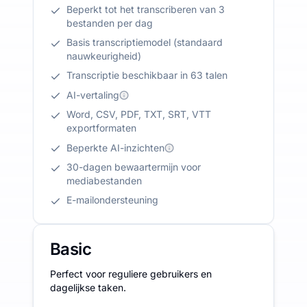
Beperkt tot het transcriberen van 3
bestanden per dag
Basis transcriptiemodel (standaard
nauwkeurigheid)
Transcriptie beschikbaar in 63 talen
AI-vertaling
Word, CSV, PDF, TXT, SRT, VTT
exportformaten
Beperkte AI-inzichten
30-dagen bewaartermijn voor
mediabestanden
E-mailondersteuning
Basic
Perfect voor reguliere gebruikers en
dagelijkse taken.