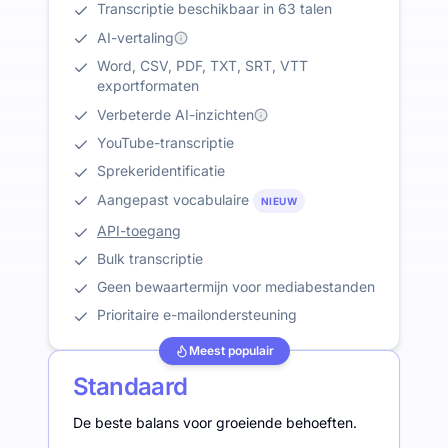
Transcriptie beschikbaar in 63 talen
AI-vertaling
Word, CSV, PDF, TXT, SRT, VTT
exportformaten
Verbeterde AI-inzichten
YouTube-transcriptie
Sprekeridentificatie
Aangepast vocabulaire
NIEUW
API-toegang
Bulk transcriptie
Geen bewaartermijn voor mediabestanden
Prioritaire e-mailondersteuning
Meest populair
Standaard
De beste balans voor groeiende behoeften.