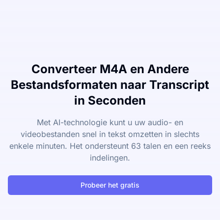
Converteer M4A en Andere
Bestandsformaten naar Transcript
in Seconden
Met AI-technologie kunt u uw audio- en
videobestanden snel in tekst omzetten in slechts
enkele minuten. Het ondersteunt 63 talen en een reeks
indelingen.
Probeer het gratis