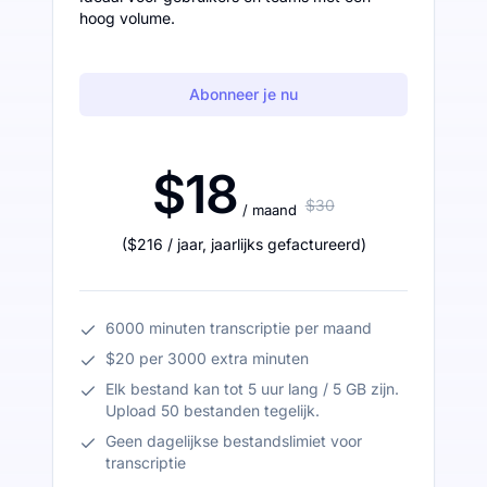
hoog volume.
Abonneer je nu
$18
$30
/ maand
(
$216
/ jaar
,
jaarlijks gefactureerd
)
6000 minuten transcriptie per maand
$20 per 3000 extra minuten
Elk bestand kan tot 5 uur lang / 5 GB zijn.
Upload 50 bestanden tegelijk.
Geen dagelijkse bestandslimiet voor
transcriptie