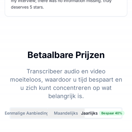
my interview; there was no information missing. truly
deserves 5 stars.
Betaalbare Prijzen
Transcribeer audio en video
moeiteloos, waardoor u tijd bespaart en
u zich kunt concentreren op wat
belangrijk is.
Eenmalige Aanbiedingen
Maandelijks
Jaarlijks
Bespaar 40%