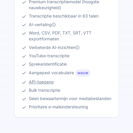
Premium transcriptiemodel (hoogste
nauwkeurigheid)
Transcriptie beschikbaar in 63 talen
AI-vertaling
Word, CSV, PDF, TXT, SRT, VTT
exportformaten
Verbeterde AI-inzichten
YouTube-transcriptie
Sprekeridentificatie
Aangepast vocabulaire
NIEUW
API-toegang
Bulk transcriptie
Geen bewaartermijn voor mediabestanden
Prioritaire e-mailondersteuning