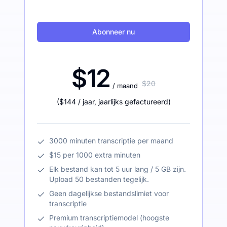
Abonneer nu
$12
$20
/ maand
(
$144
/ jaar
,
jaarlijks gefactureerd
)
3000 minuten transcriptie per maand
$15 per 1000 extra minuten
Elk bestand kan tot 5 uur lang / 5 GB zijn.
Upload 50 bestanden tegelijk.
Geen dagelijkse bestandslimiet voor
transcriptie
Premium transcriptiemodel (hoogste