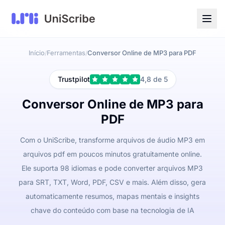
Início
Ferramentas
Conversor Online de MP3 para PDF
/
/
Trustpilot
4,8 de 5
Conversor Online de MP3 para
PDF
Com o UniScribe, transforme arquivos de áudio MP3 em
arquivos pdf em poucos minutos gratuitamente online.
Ele suporta 98 idiomas e pode converter arquivos MP3
para SRT, TXT, Word, PDF, CSV e mais. Além disso, gera
automaticamente resumos, mapas mentais e insights
chave do conteúdo com base na tecnologia de IA