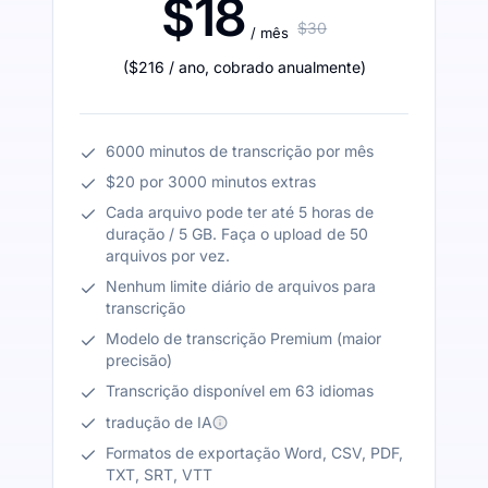
$18
$30
/ mês
(
$216
/ ano
,
cobrado anualmente
)
6000 minutos de transcrição por mês
$20 por 3000 minutos extras
Cada arquivo pode ter até 5 horas de
duração / 5 GB. Faça o upload de 50
arquivos por vez.
Nenhum limite diário de arquivos para
transcrição
Modelo de transcrição Premium (maior
precisão)
Transcrição disponível em 63 idiomas
tradução de IA
Formatos de exportação Word, CSV, PDF,
TXT, SRT, VTT