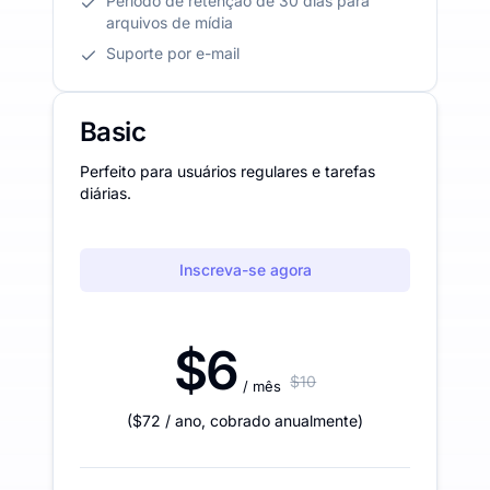
Período de retenção de 30 dias para
arquivos de mídia
Suporte por e-mail
Basic
Perfeito para usuários regulares e tarefas
diárias.
Inscreva-se agora
$6
$10
/ mês
(
$72
/ ano
,
cobrado anualmente
)