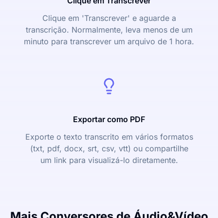
Clique em Transcrever
Clique em 'Transcrever' e aguarde a
transcrição. Normalmente, leva menos de um
minuto para transcrever um arquivo de 1 hora.
Exportar como PDF
Exporte o texto transcrito em vários formatos
(txt, pdf, docx, srt, csv, vtt) ou compartilhe
um link para visualizá-lo diretamente.
Mais Conversores de Áudio&Vídeo