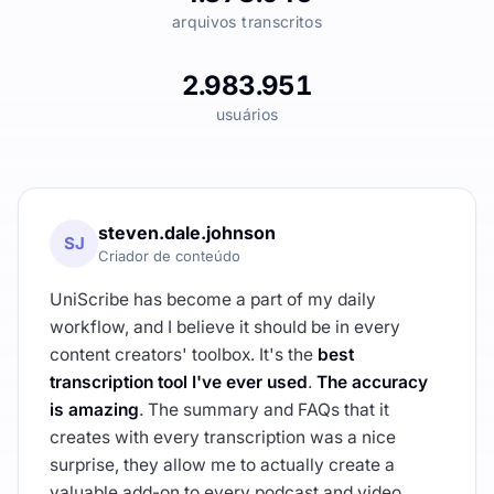
arquivos transcritos
2.983.951
usuários
steven.dale.johnson
SJ
Criador de conteúdo
UniScribe has become a part of my daily
workflow, and I believe it should be in every
content creators' toolbox. It's the
best
transcription tool I've ever used
.
The accuracy
is amazing
. The summary and FAQs that it
creates with every transcription was a nice
surprise, they allow me to actually create a
valuable add-on to every podcast and video