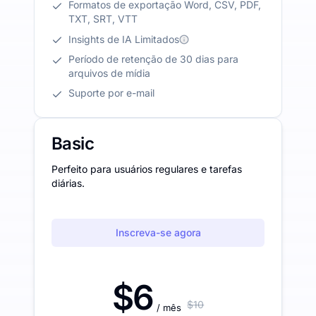
Formatos de exportação Word, CSV, PDF,
TXT, SRT, VTT
Insights de IA Limitados
Período de retenção de 30 dias para
arquivos de mídia
Suporte por e-mail
Basic
Perfeito para usuários regulares e tarefas
diárias.
Inscreva-se agora
$6
$10
/ mês