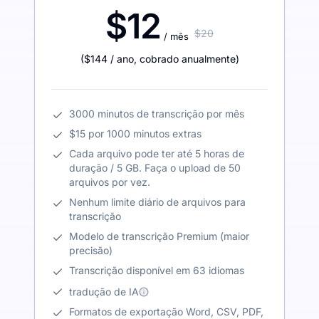
$12
$20
/ mês
(
$144
/ ano
,
cobrado anualmente
)
3000 minutos de transcrição por mês
$15 por 1000 minutos extras
Cada arquivo pode ter até 5 horas de
duração / 5 GB. Faça o upload de 50
arquivos por vez.
Nenhum limite diário de arquivos para
transcrição
Modelo de transcrição Premium (maior
precisão)
Transcrição disponível em 63 idiomas
tradução de IA
Formatos de exportação Word, CSV, PDF,