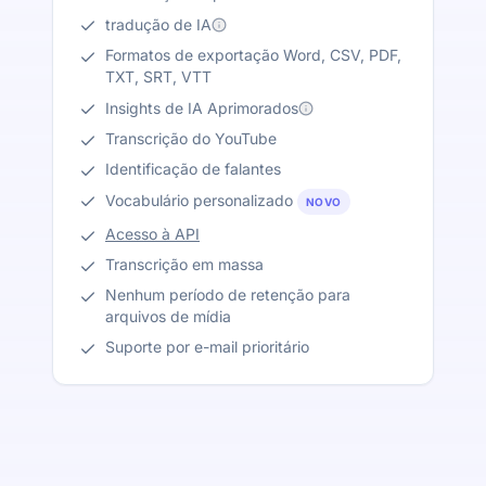
tradução de IA
Formatos de exportação Word, CSV, PDF,
TXT, SRT, VTT
Insights de IA Aprimorados
Transcrição do YouTube
Identificação de falantes
Vocabulário personalizado
NOVO
Acesso à API
Transcrição em massa
Nenhum período de retenção para
arquivos de mídia
Suporte por e-mail prioritário