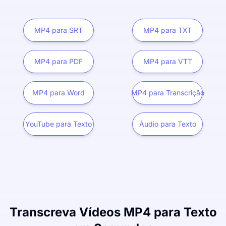
MP4 para SRT
MP4 para TXT
MP4 para PDF
MP4 para VTT
MP4 para Word
MP4 para Transcrição
YouTube para Texto
Áudio para Texto
Transcreva Vídeos MP4 para Texto