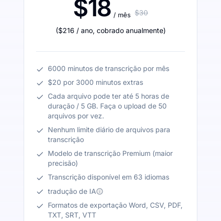
$18
$30
/ mês
(
$216
/ ano
,
cobrado anualmente
)
6000 minutos de transcrição por mês
$20 por 3000 minutos extras
Cada arquivo pode ter até 5 horas de
duração / 5 GB. Faça o upload de 50
arquivos por vez.
Nenhum limite diário de arquivos para
transcrição
Modelo de transcrição Premium (maior
precisão)
Transcrição disponível em 63 idiomas
tradução de IA
Formatos de exportação Word, CSV, PDF,
TXT, SRT, VTT