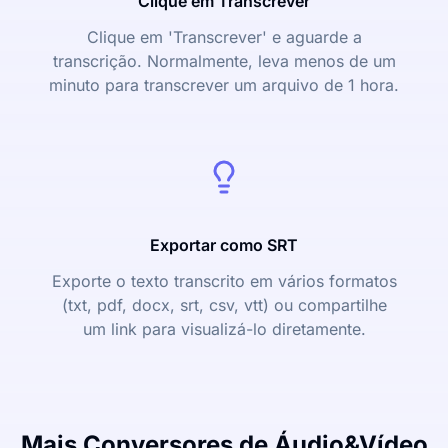
Clique em Transcrever
Clique em 'Transcrever' e aguarde a
transcrição. Normalmente, leva menos de um
minuto para transcrever um arquivo de 1 hora.
Exportar como SRT
Exporte o texto transcrito em vários formatos
(txt, pdf, docx, srt, csv, vtt) ou compartilhe
um link para visualizá-lo diretamente.
Mais Conversores de Áudio&Vídeo