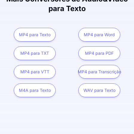
para Texto
MP4 para Texto
MP4 para Word
MP4 para TXT
MP4 para PDF
MP4 para VTT
MP4 para Transcrição
M4A para Texto
WAV para Texto