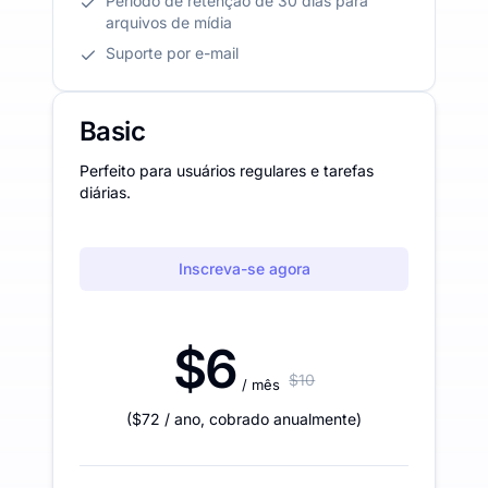
Período de retenção de 30 dias para
arquivos de mídia
Suporte por e-mail
Basic
Perfeito para usuários regulares e tarefas
diárias.
Inscreva-se agora
$6
$10
/ mês
(
$72
/ ano
,
cobrado anualmente
)