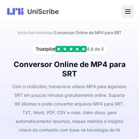
Início
Ferramentas
Conversor Online de MP4 para SRT
/
/
Trustpilot
4,8 de 5
Conversor Online de MP4 para
SRT
Com o UniScribe, transcreva vídeos MP4 para legendas
SRT em poucos minutos gratuitamente online. Suporta
98 idiomas e pode converter arquivos MP4 para SRT,
TXT, Word, PDF, CSV e mais. Além disso, gera
automaticamente resumos, mapas mentais e insights
chave do conteúdo com base na tecnologia de IA