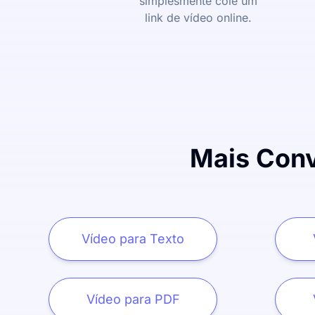
simplesmente cole um
link de vídeo online.
Mais Conv
Vídeo para Texto
Vídeo para PDF