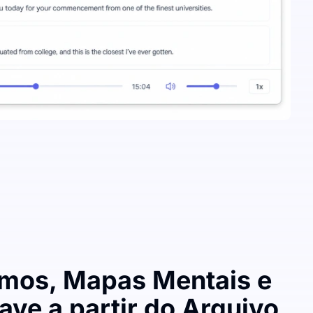
mos, Mapas Mentais e
ave a partir do Arquivo