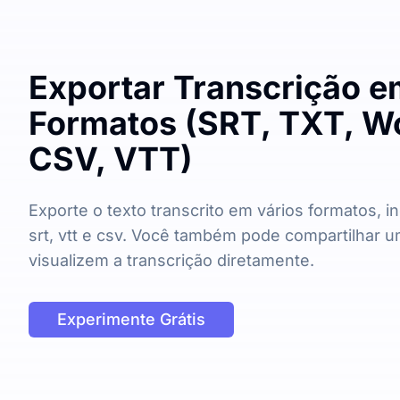
Exportar Transcrição e
Formatos (SRT, TXT, Wo
CSV, VTT)
Exporte o texto transcrito em vários formatos, inc
srt, vtt e csv. Você também pode compartilhar u
visualizem a transcrição diretamente.
Experimente Grátis