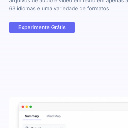
arquivos de áudio e vídeo em texto em apenas 
63 idiomas e uma variedade de formatos.
Experimente Grátis