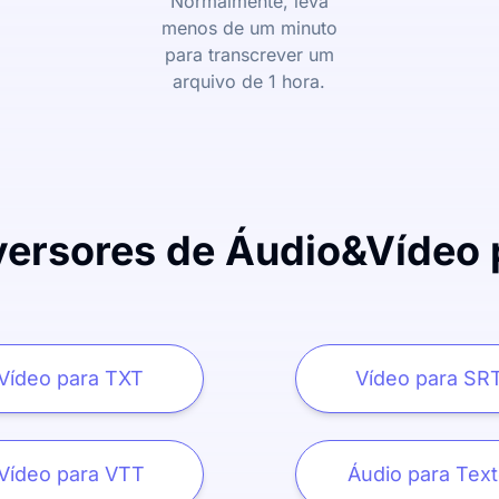
Normalmente, leva
menos de um minuto
para transcrever um
arquivo de 1 hora.
ersores de Áudio&Vídeo 
Vídeo para TXT
Vídeo para SR
Vídeo para VTT
Áudio para Tex