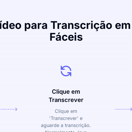
ídeo para Transcrição em
Fáceis
Clique em
Transcrever
Clique em
'Transcrever' e
aguarde a transcrição.