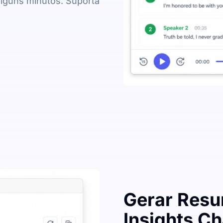
alguns minutos. Suporta
Gerar Resu
Insights Ch