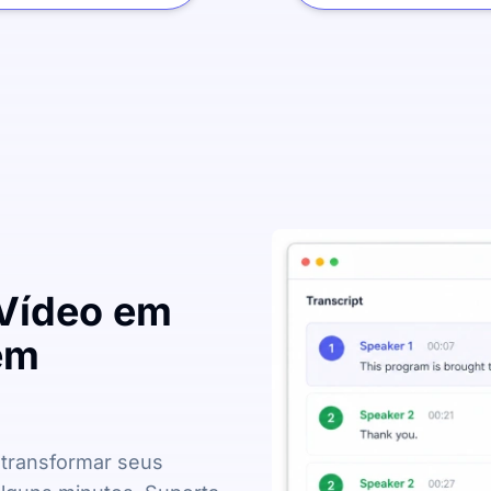
 Vídeo em
em
 transformar seus