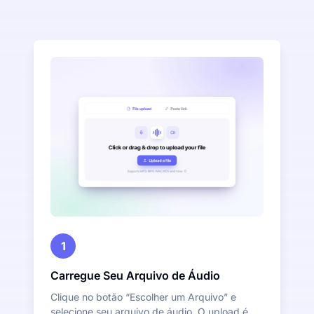
1
Carregue Seu Arquivo de Áudio
Clique no botão “Escolher um Arquivo” e
selecione seu arquivo de áudio. O upload é