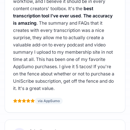
workflow, and I believe it should be in every
content creators' toolbox. It's the
best
transcription tool I've ever used
.
The accuracy
is amazing
. The summary and FAQs that it
creates with every transcription was a nice
surprise, they allow me to actually create a
valuable add-on to every podcast and video
summary I upload to my membership site in not
time at all. This has been one of my favorite
AppSumo purchases. I give it 5 tacos! If you're
on the fence about whether or not to purchase a
UniScribe subscription, get off the fence and do
it. It's a great value.
via AppSumo