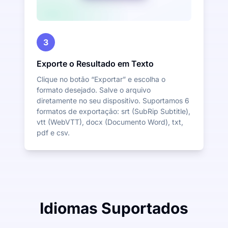
3
Exporte o Resultado em Texto
Clique no botão “Exportar” e escolha o
formato desejado. Salve o arquivo
diretamente no seu dispositivo. Suportamos 6
formatos de exportação: srt (SubRip Subtitle),
vtt (WebVTT), docx (Documento Word), txt,
pdf e csv.
Idiomas Suportados