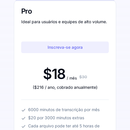
Pro
Ideal para usuários e equipes de alto volume.
Inscreva-se agora
$18
$30
/ mês
(
$216
/ ano
,
cobrado anualmente
)
6000 minutos de transcrição por mês
$20 por 3000 minutos extras
Cada arquivo pode ter até 5 horas de