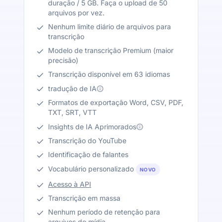
duração / 5 GB. Faça o upload de 50
arquivos por vez.
Nenhum limite diário de arquivos para
transcrição
Modelo de transcrição Premium (maior
precisão)
Transcrição disponível em 63 idiomas
tradução de IA
Formatos de exportação Word, CSV, PDF,
TXT, SRT, VTT
Insights de IA Aprimorados
Transcrição do YouTube
Identificação de falantes
Vocabulário personalizado
NOVO
Acesso à API
Transcrição em massa
Nenhum período de retenção para
arquivos de mídia