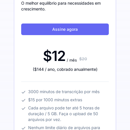
O melhor equilíbrio para necessidades em
crescimento.
Assine agora
$12
$20
/ mês
(
$144
/ ano
,
cobrado anualmente
)
3000 minutos de transcrição por mês
$15 por 1000 minutos extras
Cada arquivo pode ter até 5 horas de
duração / 5 GB. Faça o upload de 50
arquivos por vez.
Nenhum limite diário de arquivos para