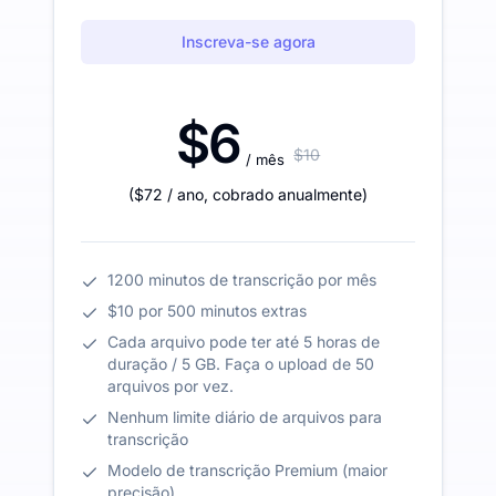
Inscreva-se agora
$6
$10
/ mês
(
$72
/ ano
,
cobrado anualmente
)
1200 minutos de transcrição por mês
$10 por 500 minutos extras
Cada arquivo pode ter até 5 horas de
duração / 5 GB. Faça o upload de 50
arquivos por vez.
Nenhum limite diário de arquivos para
transcrição
Modelo de transcrição Premium (maior
precisão)