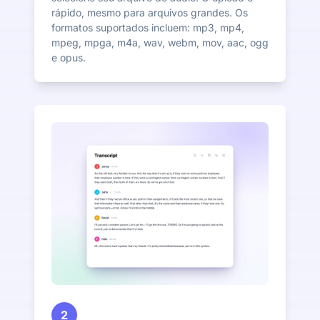
rápido, mesmo para arquivos grandes. Os
formatos suportados incluem: mp3, mp4,
mpeg, mpga, m4a, wav, webm, mov, aac, ogg
e opus.
2