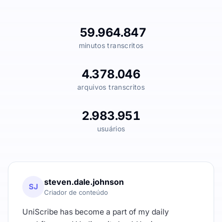
59.964.847
minutos transcritos
4.378.046
arquivos transcritos
2.983.951
usuários
steven.dale.johnson
SJ
Criador de conteúdo
UniScribe has become a part of my daily