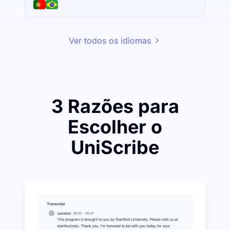
Ver todos os idiomas
3 Razões para
Escolher o
UniScribe
Gaste um pouco para economizar muito em Áudio pa
UniScribe oferece 120 minutos de transcrição gratui
Mais Recursos de IA Disponíveis Além de Áudio para
Gere automaticamente resumos, mapas mentais e pont