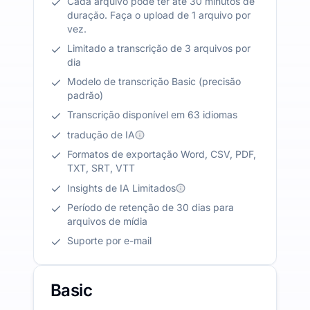
Cada arquivo pode ter até 30 minutos de
duração. Faça o upload de 1 arquivo por
vez.
Limitado a transcrição de 3 arquivos por
dia
Modelo de transcrição Basic (precisão
padrão)
Transcrição disponível em 63 idiomas
tradução de IA
Formatos de exportação Word, CSV, PDF,
TXT, SRT, VTT
Insights de IA Limitados
Período de retenção de 30 dias para
arquivos de mídia
Suporte por e-mail
Basic