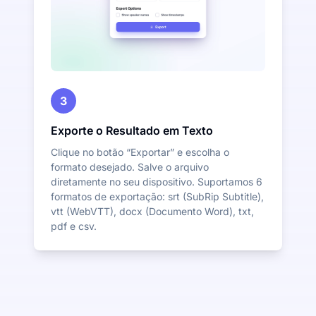
3
Exporte o Resultado em Texto
Clique no botão “Exportar” e escolha o
formato desejado. Salve o arquivo
diretamente no seu dispositivo. Suportamos 6
formatos de exportação: srt (SubRip Subtitle),
vtt (WebVTT), docx (Documento Word), txt,
pdf e csv.