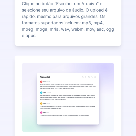
Clique no botão “Escolher um Arquivo” e
selecione seu arquivo de áudio. O upload é
rápido, mesmo para arquivos grandes. Os
formatos suportados incluem: mp3, mp4,
mpeg, mpga, m4a, wav, webm, mov, aac, ogg
e opus.