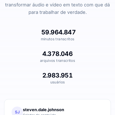
transformar áudio e vídeo em texto com que dá
para trabalhar de verdade.
59.964.847
minutos transcritos
4.378.046
arquivos transcritos
2.983.951
usuários
steven.dale.johnson
SJ