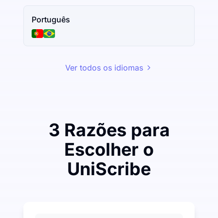
Português
Ver todos os idiomas
3 Razões para
Escolher o
UniScribe
Gaste um pouco para economizar muito em Áudio pa