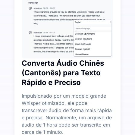
UniScribe oferece 120 minutos de transcrição gratui
Mais Recursos de IA Disponíveis Além de Áudio para
Gere automaticamente resumos, mapas mentais e pont
Converta Áudio Chinês
(Cantonês) para Texto
Rápido e Preciso
Impulsionado por um modelo grande
Whisper otimizado, ele pode
transcrever áudio de forma mais rápida
e precisa. Normalmente, um arquivo de
áudio de 1 hora pode ser transcrito em
cerca de 1 minuto.