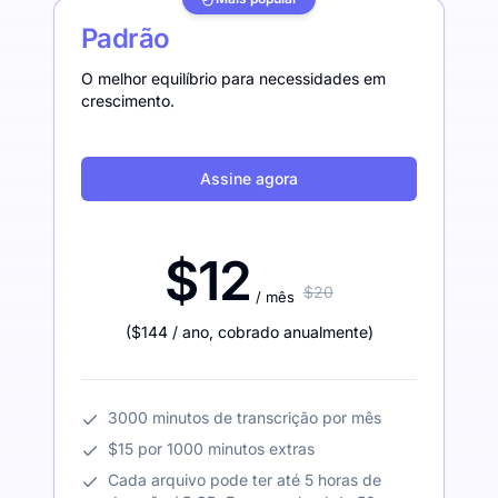
Padrão
O melhor equilíbrio para necessidades em
crescimento.
Assine agora
$12
$20
/ mês
(
$144
/ ano
,
cobrado anualmente
)
3000 minutos de transcrição por mês
$15 por 1000 minutos extras
Cada arquivo pode ter até 5 horas de