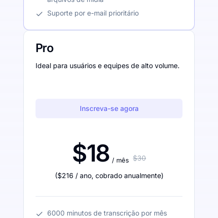
Suporte por e-mail prioritário
Pro
Ideal para usuários e equipes de alto volume.
Inscreva-se agora
$18
$30
/ mês
(
$216
/ ano
,
cobrado anualmente
)
6000 minutos de transcrição por mês