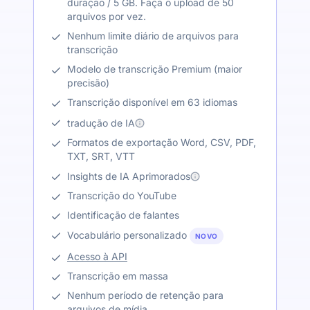
duração / 5 GB. Faça o upload de 50
arquivos por vez.
Nenhum limite diário de arquivos para
transcrição
Modelo de transcrição Premium (maior
precisão)
Transcrição disponível em 63 idiomas
tradução de IA
Formatos de exportação Word, CSV, PDF,
TXT, SRT, VTT
Insights de IA Aprimorados
Transcrição do YouTube
Identificação de falantes
Vocabulário personalizado
NOVO
Acesso à API
Transcrição em massa
Nenhum período de retenção para
arquivos de mídia