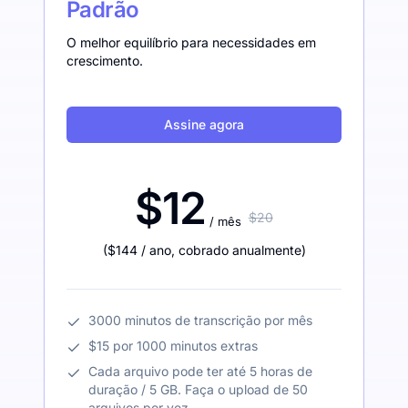
Padrão
O melhor equilíbrio para necessidades em
crescimento.
Assine agora
$12
$20
/ mês
(
$144
/ ano
,
cobrado anualmente
)
3000 minutos de transcrição por mês
$15 por 1000 minutos extras
Cada arquivo pode ter até 5 horas de
duração / 5 GB. Faça o upload de 50
arquivos por vez.