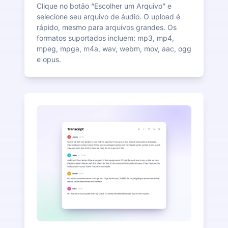
Clique no botão “Escolher um Arquivo” e
selecione seu arquivo de áudio. O upload é
rápido, mesmo para arquivos grandes. Os
formatos suportados incluem: mp3, mp4,
mpeg, mpga, m4a, wav, webm, mov, aac, ogg
e opus.