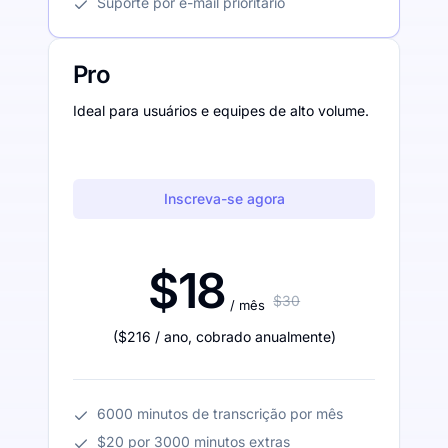
Suporte por e-mail prioritário
Pro
Ideal para usuários e equipes de alto volume.
Inscreva-se agora
$18
$30
/ mês
(
$216
/ ano
,
cobrado anualmente
)
6000 minutos de transcrição por mês
$20 por 3000 minutos extras