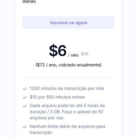
diárias.
Inscreva-se agora
$6
$10
/ mês
(
$72
/ ano
,
cobrado anualmente
)
1200 minutos de transcrição por mês
$10 por 500 minutos extras
Cada arquivo pode ter até 5 horas de
duração / 5 GB. Faça o upload de 50
arquivos por vez.
Nenhum limite diário de arquivos para
transcrição