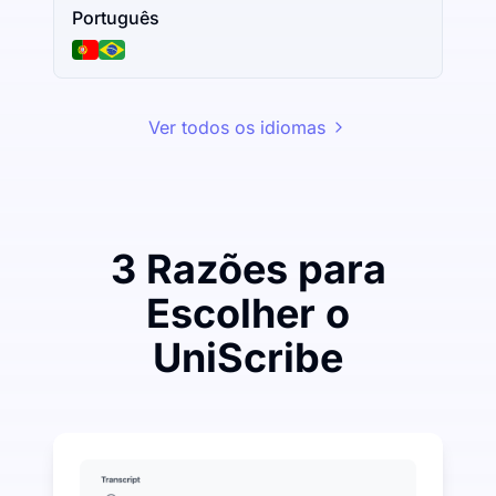
Português
Ver todos os idiomas
3 Razões para
Escolher o
UniScribe
Gaste um pouco para economizar muito em Áudio pa
UniScribe oferece 120 minutos de transcrição gratui