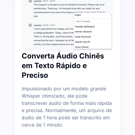
Mais Recursos de IA Disponíveis Além de Áudio para
Gere automaticamente resumos, mapas mentais e pont
Converta Áudio Chinês
em Texto Rápido e
Preciso
Impulsionado por um modelo grande
Whisper otimizado, ele pode
transcrever áudio de forma mais rápida
e precisa. Normalmente, um arquivo de
áudio de 1 hora pode ser transcrito em
cerca de 1 minuto.