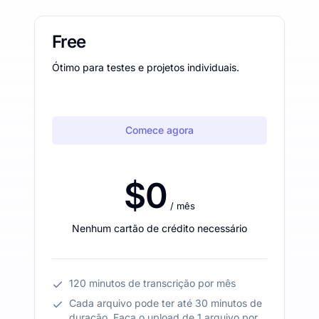
Free
Ótimo para testes e projetos individuais.
Comece agora
$0
/ mês
Nenhum cartão de crédito necessário
120 minutos de transcrição por mês
Cada arquivo pode ter até 30 minutos de
duração. Faça o upload de 1 arquivo por