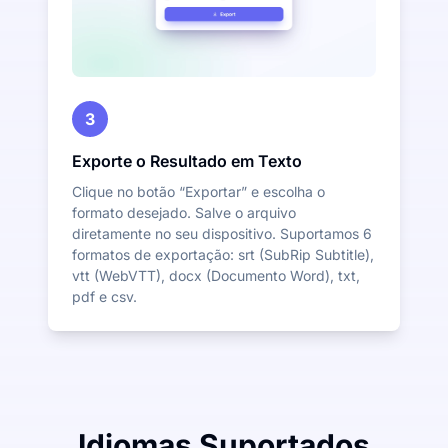
3
Exporte o Resultado em Texto
Clique no botão “Exportar” e escolha o
formato desejado. Salve o arquivo
diretamente no seu dispositivo. Suportamos 6
formatos de exportação: srt (SubRip Subtitle),
vtt (WebVTT), docx (Documento Word), txt,
pdf e csv.
Idiomas Suportados