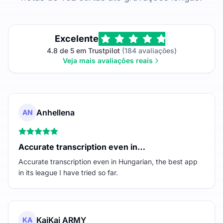
Excelente
4.8 de 5 em Trustpilot
(184 avaliações)
Veja mais avaliações reais
Anhellena
AN
Accurate transcription even in…
Accurate transcription even in Hungarian, the best app
in its league I have tried so far.
KaiKai ARMY
KA