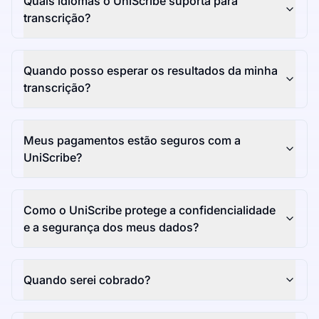
Quais idiomas o UniScribe suporta para
transcrição?
Quando posso esperar os resultados da minha
transcrição?
Meus pagamentos estão seguros com a
UniScribe?
Como o UniScribe protege a confidencialidade
e a segurança dos meus dados?
Quando serei cobrado?