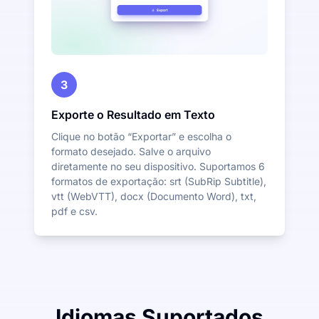
3
Exporte o Resultado em Texto
Clique no botão “Exportar” e escolha o
formato desejado. Salve o arquivo
diretamente no seu dispositivo. Suportamos 6
formatos de exportação: srt (SubRip Subtitle),
vtt (WebVTT), docx (Documento Word), txt,
pdf e csv.
Idiomas Suportados