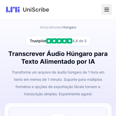
Início
Idiomas
Húngaro
/
/
Trustpilot
4,8 de 5
Transcrever Áudio Húngaro para
Texto Alimentado por IA
Transforme um arquivo de áudio húngaro de 1 hora em
texto em menos de 1 minuto. Suporte para múltiplos
formatos e opções de exportação fáceis tornam a
transcrição simples. Experimente agora!