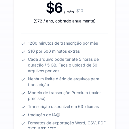
$6
$10
/ mês
(
$72
/ ano
,
cobrado anualmente
)
1200 minutos de transcrição por mês
$10 por 500 minutos extras
Cada arquivo pode ter até 5 horas de
duração / 5 GB. Faça o upload de 50
arquivos por vez.
Nenhum limite diário de arquivos para
transcrição
Modelo de transcrição Premium (maior
precisão)
Transcrição disponível em 63 idiomas
tradução de IA
Formatos de exportação Word, CSV, PDF,
TXT, SRT, VTT