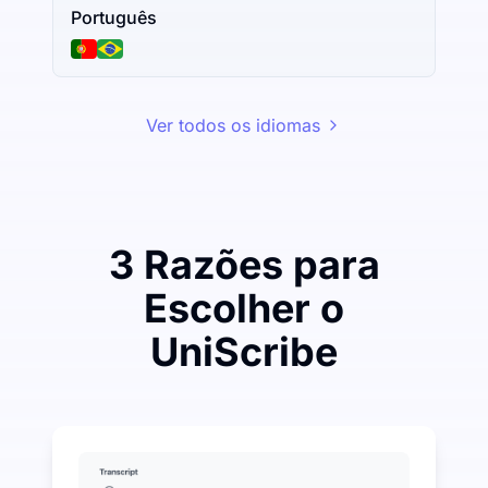
Português
Ver todos os idiomas
3 Razões para
Escolher o
UniScribe
Gaste um pouco para economizar muito em Áudio pa
UniScribe oferece 120 minutos de transcrição gratui