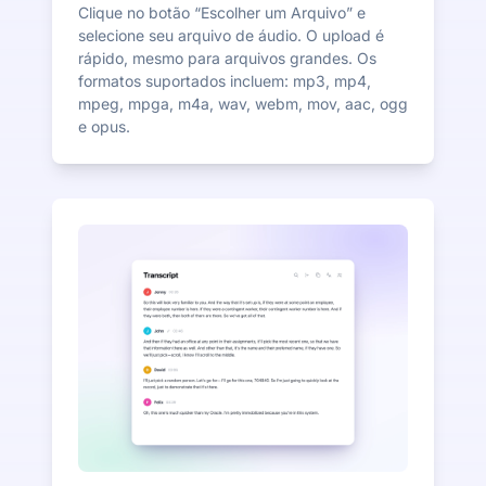
Clique no botão “Escolher um Arquivo” e
selecione seu arquivo de áudio. O upload é
rápido, mesmo para arquivos grandes. Os
formatos suportados incluem: mp3, mp4,
mpeg, mpga, m4a, wav, webm, mov, aac, ogg
e opus.