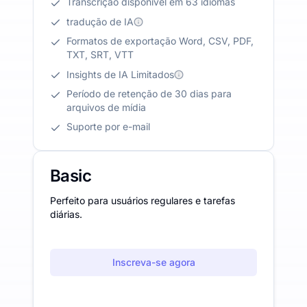
Transcrição disponível em 63 idiomas
tradução de IA
Formatos de exportação Word, CSV, PDF,
TXT, SRT, VTT
Insights de IA Limitados
Período de retenção de 30 dias para
arquivos de mídia
Suporte por e-mail
Basic
Perfeito para usuários regulares e tarefas
diárias.
Inscreva-se agora