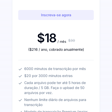
Inscreva-se agora
$18
$30
/ mês
(
$216
/ ano
,
cobrado anualmente
)
6000 minutos de transcrição por mês
$20 por 3000 minutos extras
Cada arquivo pode ter até 5 horas de
duração / 5 GB. Faça o upload de 50
arquivos por vez.
Nenhum limite diário de arquivos para
transcrição
Modelo de transcrição Premium (maior