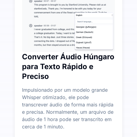
Mais Recursos de IA Disponíveis Além de Áudio para
Gere automaticamente resumos, mapas mentais e pont
Converter Áudio Húngaro
para Texto Rápido e
Preciso
Impulsionado por um modelo grande
Whisper otimizado, ele pode
transcrever áudio de forma mais rápida
e precisa. Normalmente, um arquivo de
áudio de 1 hora pode ser transcrito em
cerca de 1 minuto.