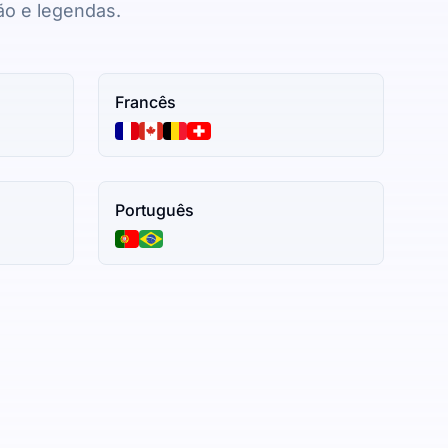
ão e legendas.
Francês
Português