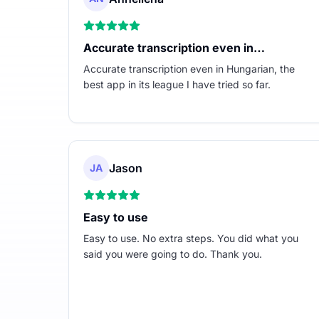
Accurate transcription even in…
Accurate transcription even in Hungarian, the
best app in its league I have tried so far.
Jason
JA
Easy to use
Easy to use. No extra steps. You did what you
said you were going to do. Thank you.