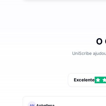
O 
UniScribe ajudo
Excelente
Anhellena
AN