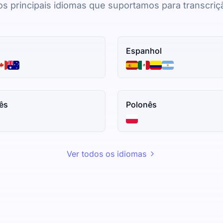
os principais idiomas que suportamos para transcriç
Espanhol
ês
Polonês
Ver todos os idiomas