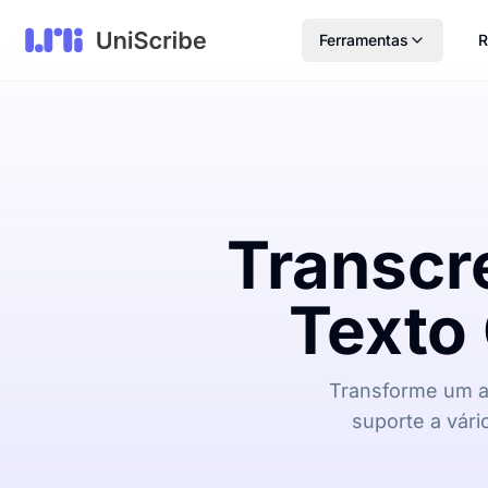
Ferramentas
R
Transcr
Texto
Transforme um a
suporte a vári