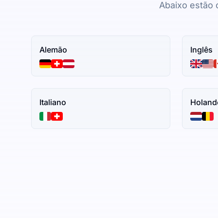
Abaixo estão 
Alemão
Inglês
Italiano
Holand