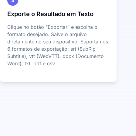
3
Exporte o Resultado em Texto
Clique no botão “Exportar” e escolha o
formato desejado. Salve o arquivo
diretamente no seu dispositivo. Suportamos
6 formatos de exportação: srt (SubRip
Subtitle), vtt (WebVTT), docx (Documento
Word), txt, pdf e csv.