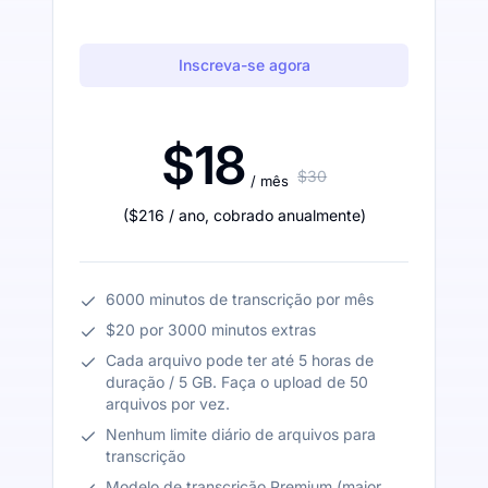
Inscreva-se agora
$18
$30
/ mês
(
$216
/ ano
,
cobrado anualmente
)
6000 minutos de transcrição por mês
$20 por 3000 minutos extras
Cada arquivo pode ter até 5 horas de
duração / 5 GB. Faça o upload de 50
arquivos por vez.
Nenhum limite diário de arquivos para
transcrição
Modelo de transcrição Premium (maior