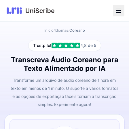
Início
Idiomas
Coreano
/
/
Trustpilot
4,8 de 5
Transcreva Áudio Coreano para
Texto Alimentado por IA
Transforme um arquivo de áudio coreano de 1 hora em
texto em menos de 1 minuto. O suporte a vários formatos
e as opções de exportação fáceis tornam a transcrição
simples. Experimente agora!