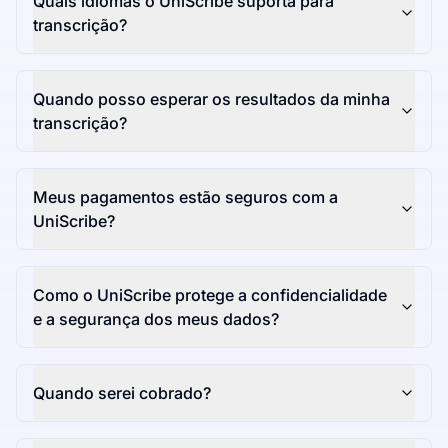
Quais idiomas o UniScribe suporta para
transcrição?
Quando posso esperar os resultados da minha
transcrição?
Meus pagamentos estão seguros com a
UniScribe?
Como o UniScribe protege a confidencialidade
e a segurança dos meus dados?
Quando serei cobrado?