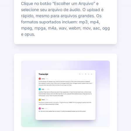
Clique no botão “Escolher um Arquivo” e
selecione seu arquivo de áudio. O upload é
rápido, mesmo para arquivos grandes. Os
formatos suportados incluem: mp3, mp4,
mpeg, mpga, m4a, wav, webm, mov, aac, ogg
e opus.