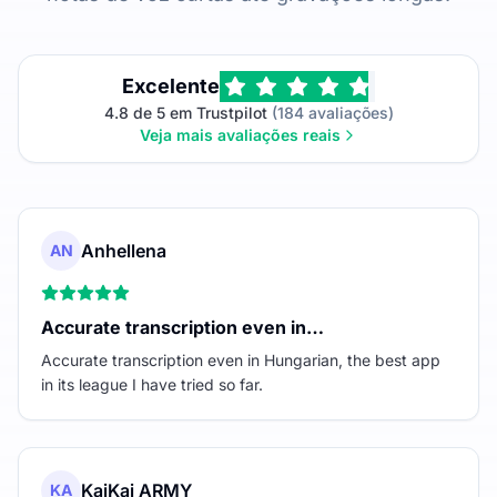
Excelente
4.8 de 5 em Trustpilot
(184 avaliações)
Veja mais avaliações reais
Anhellena
AN
Accurate transcription even in…
Accurate transcription even in Hungarian, the best app
in its league I have tried so far.
KaiKai ARMY
KA