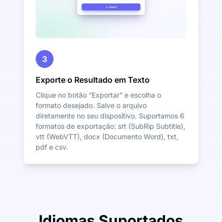
3
Exporte o Resultado em Texto
Clique no botão “Exportar” e escolha o
formato desejado. Salve o arquivo
diretamente no seu dispositivo. Suportamos 6
formatos de exportação: srt (SubRip Subtitle),
vtt (WebVTT), docx (Documento Word), txt,
pdf e csv.
Idiomas Suportados