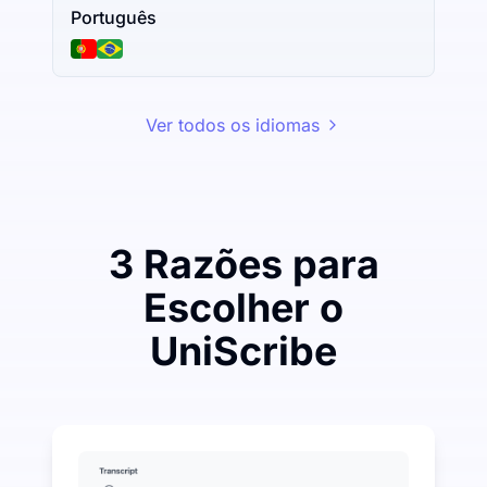
Português
Ver todos os idiomas
3 Razões para
Escolher o
UniScribe
Gaste um pouco para economizar muito em Áudio pa
UniScribe oferece 120 minutos de transcrição gratui