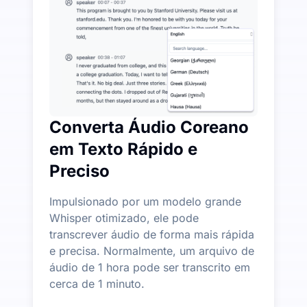
Mais Recursos de IA Disponíveis Além de Áudio para
Gere automaticamente resumos, mapas mentais e pont
Converta Áudio Coreano
em Texto Rápido e
Preciso
Impulsionado por um modelo grande
Whisper otimizado, ele pode
transcrever áudio de forma mais rápida
e precisa. Normalmente, um arquivo de
áudio de 1 hora pode ser transcrito em
cerca de 1 minuto.