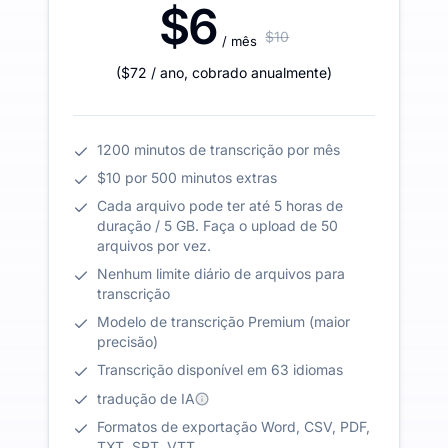
$6
$10
/ mês
(
$72
/ ano
,
cobrado anualmente
)
1200 minutos de transcrição por mês
$10 por 500 minutos extras
Cada arquivo pode ter até 5 horas de
duração / 5 GB. Faça o upload de 50
arquivos por vez.
Nenhum limite diário de arquivos para
transcrição
Modelo de transcrição Premium (maior
precisão)
Transcrição disponível em 63 idiomas
tradução de IA
Formatos de exportação Word, CSV, PDF,
TXT, SRT, VTT