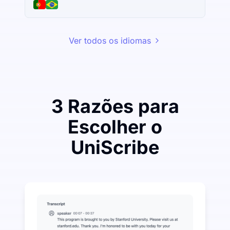
Ver todos os idiomas
3 Razões para
Escolher o
UniScribe
Gaste um pouco para economizar muito em Áudio pa
UniScribe oferece 120 minutos de transcrição gratui
Mais Recursos de IA Disponíveis Além de Áudio para
Gere automaticamente resumos, mapas mentais e pont