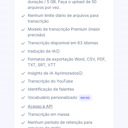
duração / 5 GB. Faça o upload de 50
arquivos por vez.
Nenhum limite diário de arquivos para
transcrição
Modelo de transcrição Premium (maior
precisão)
Transcrição disponível em 63 idiomas
tradução de IA
Formatos de exportação Word, CSV, PDF,
TXT, SRT, VTT
Insights de IA Aprimorados
Transcrição do YouTube
Identificação de falantes
Vocabulário personalizado
NOVO
Acesso à API
Transcrição em massa
Nenhum período de retenção para
arquivos de mídia