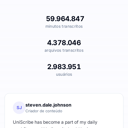
59.964.847
minutos transcritos
4.378.046
arquivos transcritos
2.983.951
usuários
steven.dale.johnson
SJ
Criador de conteúdo
UniScribe has become a part of my daily