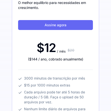
O melhor equilíbrio para necessidades em
crescimento.
Assine agora
$12
$20
/ mês
(
$144
/ ano
,
cobrado anualmente
)
3000 minutos de transcrição por mês
$15 por 1000 minutos extras
Cada arquivo pode ter até 5 horas de
duração / 5 GB. Faça o upload de 50
arquivos por vez.
Nenhum limite diário de arquivos para