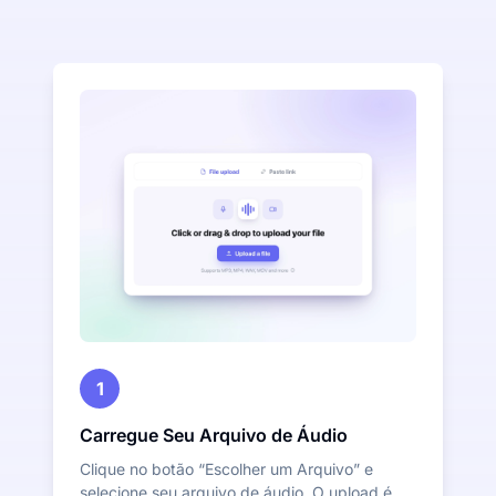
1
Carregue Seu Arquivo de Áudio
Clique no botão “Escolher um Arquivo” e
selecione seu arquivo de áudio. O upload é