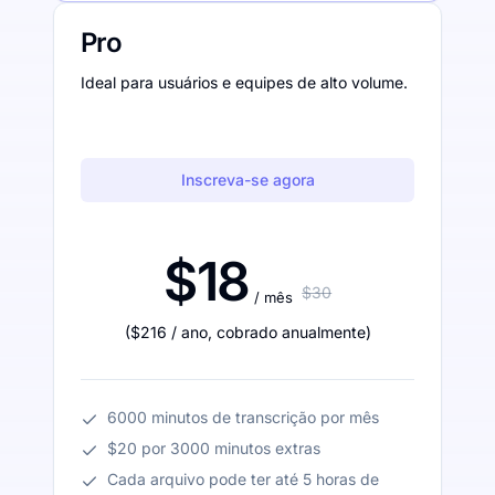
Pro
Ideal para usuários e equipes de alto volume.
Inscreva-se agora
$18
$30
/ mês
(
$216
/ ano
,
cobrado anualmente
)
6000 minutos de transcrição por mês
$20 por 3000 minutos extras
Cada arquivo pode ter até 5 horas de