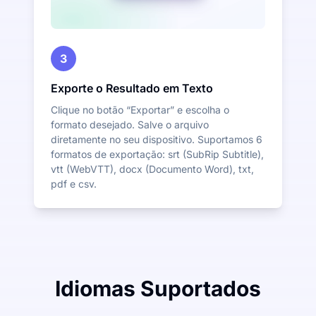
3
Exporte o Resultado em Texto
Clique no botão “Exportar” e escolha o
formato desejado. Salve o arquivo
diretamente no seu dispositivo. Suportamos 6
formatos de exportação: srt (SubRip Subtitle),
vtt (WebVTT), docx (Documento Word), txt,
pdf e csv.
Idiomas Suportados