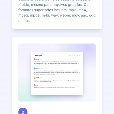
rápido, mesmo para arquivos grandes. Os
formatos suportados incluem: mp3, mp4,
mpeg, mpga, m4a, wav, webm, mov, aac, ogg
e opus.
2