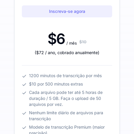
Inscreva-se agora
$6
$10
/ mês
(
$72
/ ano
,
cobrado anualmente
)
1200 minutos de transcrição por mês
$10 por 500 minutos extras
Cada arquivo pode ter até 5 horas de
duração / 5 GB. Faça o upload de 50
arquivos por vez.
Nenhum limite diário de arquivos para
transcrição
Modelo de transcrição Premium (maior
precisão)