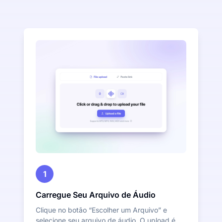
1
Carregue Seu Arquivo de Áudio
Clique no botão “Escolher um Arquivo” e
selecione seu arquivo de áudio. O upload é