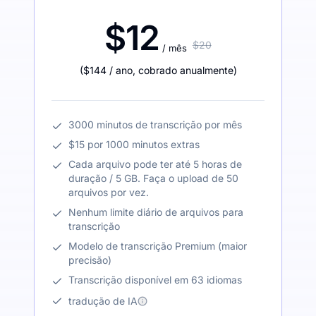
$12
$20
/ mês
(
$144
/ ano
,
cobrado anualmente
)
3000 minutos de transcrição por mês
$15 por 1000 minutos extras
Cada arquivo pode ter até 5 horas de
duração / 5 GB. Faça o upload de 50
arquivos por vez.
Nenhum limite diário de arquivos para
transcrição
Modelo de transcrição Premium (maior
precisão)
Transcrição disponível em 63 idiomas
tradução de IA