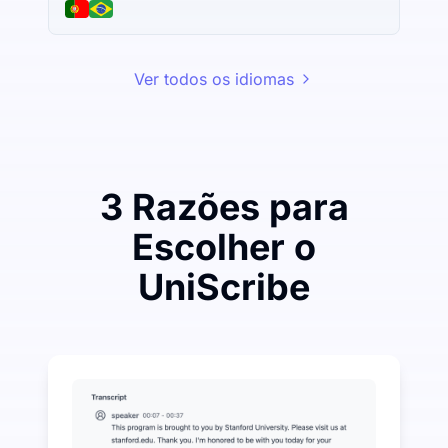
Ver todos os idiomas
3 Razões para
Escolher o
UniScribe
Gaste um pouco para economizar muito em Áudio pa
UniScribe oferece 120 minutos de transcrição gratui
Mais Recursos de IA Disponíveis Além de Áudio para
Gere automaticamente resumos, mapas mentais e pont