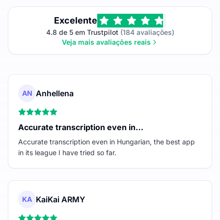
Excelente
4.8 de 5 em Trustpilot
(184 avaliações)
Veja mais avaliações reais
Anhellena
AN
Accurate transcription even in…
Accurate transcription even in Hungarian, the best app
in its league I have tried so far.
KaiKai ARMY
KA