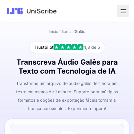
Início
Idiomas
Galês
/
/
Trustpilot
4,8 de 5
Transcreva Áudio Galês para
Texto com Tecnologia de IA
Transforme um arquivo de áudio galês de 1 hora em
texto em menos de 1 minuto. Suporte para múltiplos
formatos e opções de exportação fáceis tornam a
transcrição simples. Experimente agora!