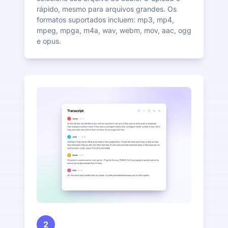
rápido, mesmo para arquivos grandes. Os
formatos suportados incluem: mp3, mp4,
mpeg, mpga, m4a, wav, webm, mov, aac, ogg
e opus.
2