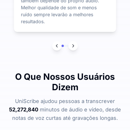
também depende do próprio áudio.
Melhor qualidade de som e menos
ruído sempre levarão a melhores
resultados.
O Que Nossos Usuários
Dizem
UniScribe ajudou pessoas a transcrever
52,272,840
minutos de áudio e vídeo, desde
notas de voz curtas até gravações longas.