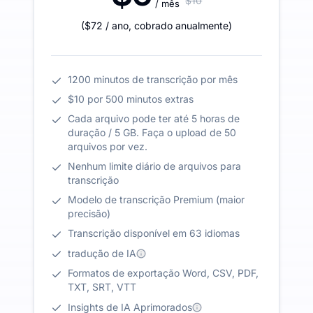
$10
/ mês
(
$72
/ ano
,
cobrado anualmente
)
1200 minutos de transcrição por mês
$10 por 500 minutos extras
Cada arquivo pode ter até 5 horas de
duração / 5 GB. Faça o upload de 50
arquivos por vez.
Nenhum limite diário de arquivos para
transcrição
Modelo de transcrição Premium (maior
precisão)
Transcrição disponível em 63 idiomas
tradução de IA
Formatos de exportação Word, CSV, PDF,
TXT, SRT, VTT
Insights de IA Aprimorados