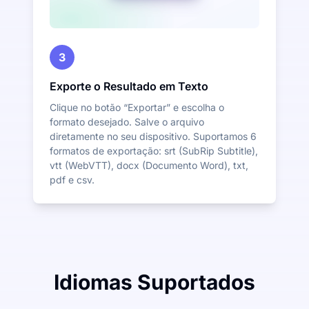
3
Exporte o Resultado em Texto
Clique no botão “Exportar” e escolha o
formato desejado. Salve o arquivo
diretamente no seu dispositivo. Suportamos 6
formatos de exportação: srt (SubRip Subtitle),
vtt (WebVTT), docx (Documento Word), txt,
pdf e csv.
Idiomas Suportados