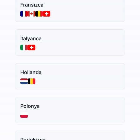
Fransızca
İtalyanca
Hollanda
Polonya
Portekizce