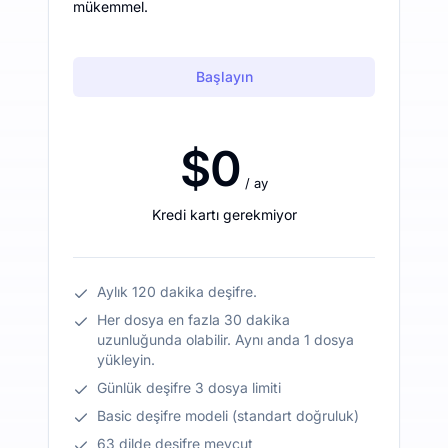
mükemmel.
Başlayın
$0
/ ay
Kredi kartı gerekmiyor
Aylık 120 dakika deşifre.
Her dosya en fazla 30 dakika
uzunluğunda olabilir. Aynı anda 1 dosya
yükleyin.
Günlük deşifre 3 dosya limiti
Basic deşifre modeli (standart doğruluk)
63 dilde deşifre mevcut