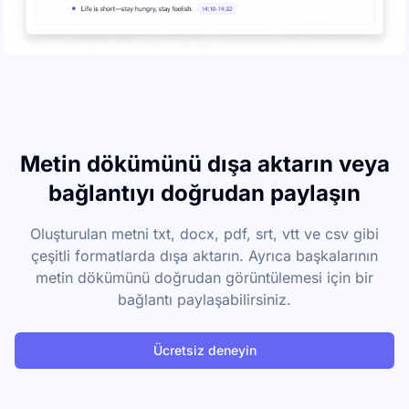
Metin dökümünü dışa aktarın veya
bağlantıyı doğrudan paylaşın
Oluşturulan metni txt, docx, pdf, srt, vtt ve csv gibi
çeşitli formatlarda dışa aktarın. Ayrıca başkalarının
metin dökümünü doğrudan görüntülemesi için bir
bağlantı paylaşabilirsiniz.
Ücretsiz deneyin