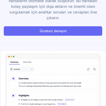
haritalarını otomatik olarak oluşturun. Bu haritaları
kolay paylaşım için dışa aktarın ve önemli olanı
vurgulamak için anahtar soruları ve cevapları öne
çıkarın.
Ücretsiz deneyin