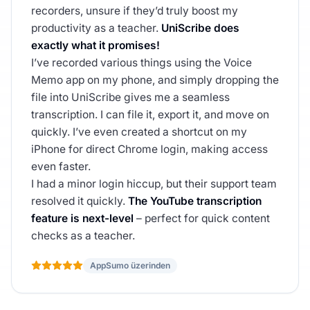
recorders, unsure if they’d truly boost my
productivity as a teacher.
UniScribe does
exactly what it promises!
I’ve recorded various things using the Voice
Memo app on my phone, and simply dropping the
file into UniScribe gives me a seamless
transcription. I can file it, export it, and move on
quickly. I’ve even created a shortcut on my
iPhone for direct Chrome login, making access
even faster.
I had a minor login hiccup, but their support team
resolved it quickly.
The YouTube transcription
feature is next-level
– perfect for quick content
checks as a teacher.
AppSumo üzerinden