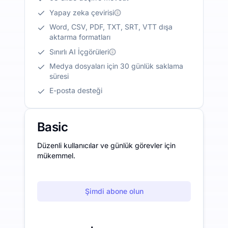
Yapay zeka çevirisi
Word, CSV, PDF, TXT, SRT, VTT dışa
aktarma formatları
Sınırlı AI İçgörüleri
Medya dosyaları için 30 günlük saklama
süresi
E-posta desteği
Basic
Düzenli kullanıcılar ve günlük görevler için
mükemmel.
Şimdi abone olun