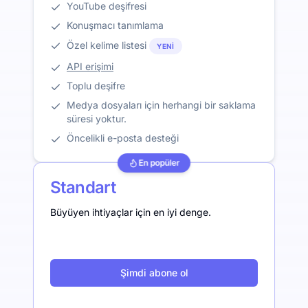
YouTube deşifresi
Konuşmacı tanımlama
Özel kelime listesi
YENI
API erişimi
Toplu deşifre
Medya dosyaları için herhangi bir saklama
süresi yoktur.
Öncelikli e-posta desteği
En popüler
Standart
Büyüyen ihtiyaçlar için en iyi denge.
Şimdi abone ol