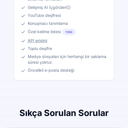
Gelişmiş AI İçgörüleri
YouTube deşifresi
Konuşmacı tanımlama
Özel kelime listesi
YENI
API erişimi
Toplu deşifre
Medya dosyaları için herhangi bir saklama
süresi yoktur.
Öncelikli e-posta desteği
Sıkça Sorulan Sorular