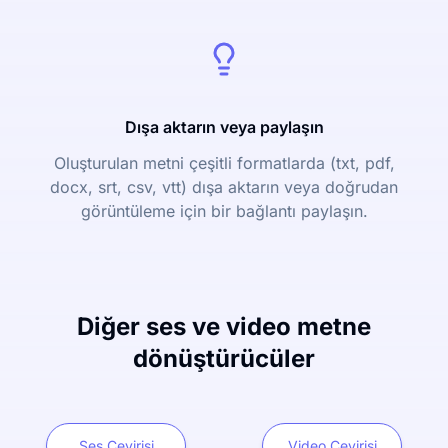
Dışa aktarın veya paylaşın
Oluşturulan metni çeşitli formatlarda (txt, pdf,
docx, srt, csv, vtt) dışa aktarın veya doğrudan
görüntüleme için bir bağlantı paylaşın.
Diğer ses ve video metne
dönüştürücüler
Ses Çevirisi
Video Çevirisi