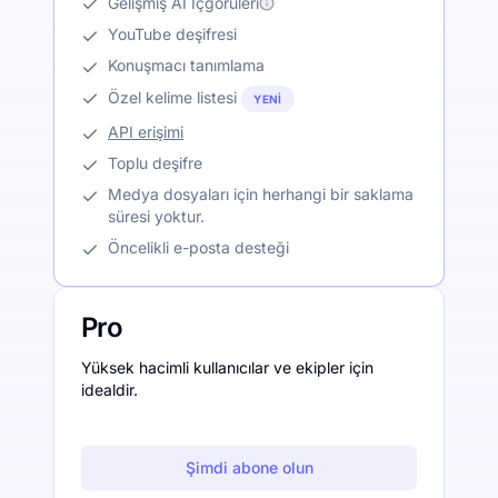
Gelişmiş AI İçgörüleri
YouTube deşifresi
Konuşmacı tanımlama
Özel kelime listesi
YENI
API erişimi
Toplu deşifre
Medya dosyaları için herhangi bir saklama
süresi yoktur.
Öncelikli e-posta desteği
Pro
Yüksek hacimli kullanıcılar ve ekipler için
idealdir.
Şimdi abone olun