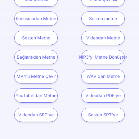
Konuşmadan Metne
Sesten metne
Sesten Metne
Videodan Metne
Bağlantıdan Metne
MP3'yi Metne Dönüştür
MP4'ü Metne Çevir
WAV'dan Metne
YouTube'dan Metne
Videodan PDF'ye
Videodan SRT'ye
Sesten SRT'ye