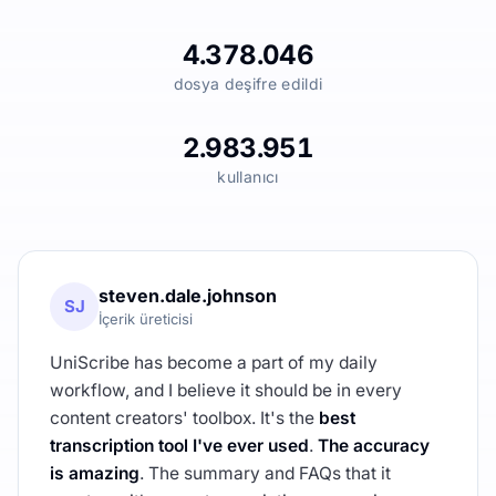
4.378.046
dosya deşifre edildi
2.983.951
kullanıcı
steven.dale.johnson
SJ
İçerik üreticisi
UniScribe has become a part of my daily
workflow, and I believe it should be in every
content creators' toolbox. It's the
best
transcription tool I've ever used
.
The accuracy
is amazing
. The summary and FAQs that it