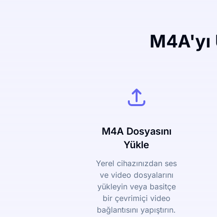
M4A'yı 
M4A Dosyasını
Yükle
Yerel cihazınızdan ses
ve video dosyalarını
yükleyin veya basitçe
bir çevrimiçi video
bağlantısını yapıştırın.