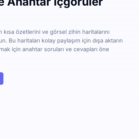
ve Anahtar İçgörüler
 kısa özetlerini ve görsel zihin haritalarını
n. Bu haritaları kolay paylaşım için dışa aktarın
mak için anahtar soruları ve cevapları öne