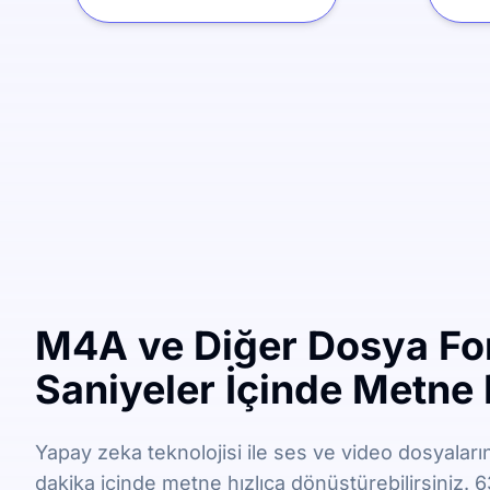
M4A ve Diğer Dosya For
Saniyeler İçinde Metne
Yapay zeka teknolojisi ile ses ve video dosyaları
dakika içinde metne hızlıca dönüştürebilirsiniz. 63 