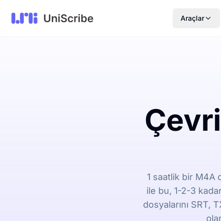
Araçlar
Çevr
1 saatlik bir M4A
ile bu, 1-2-3 kada
dosyalarını SRT, T
ola