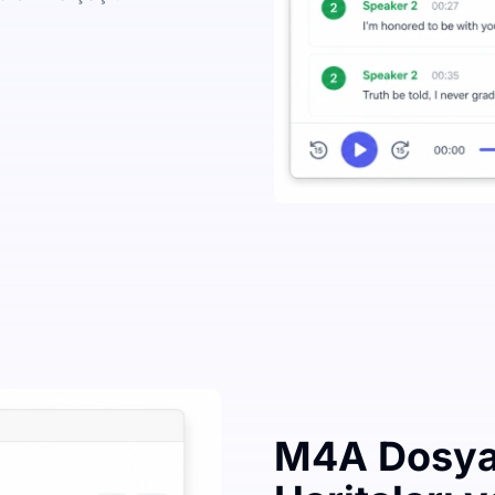
M4A Dosyas