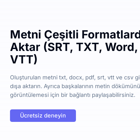
Metni Çeşitli Formatlar
Aktar (SRT, TXT, Word,
VTT)
Oluşturulan metni txt, docx, pdf, srt, vtt ve csv gi
dışa aktarın. Ayrıca başkalarının metin dökümü
görüntülemesi için bir bağlantı paylaşabilirsiniz.
Ücretsiz deneyin