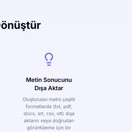
Dönüştür
Metin Sonucunu
Dışa Aktar
Oluşturulan metni çeşitli
formatlarda (txt, pdf,
docx, srt, csv, vtt) dışa
aktarın veya doğrudan
görüntüleme için bir