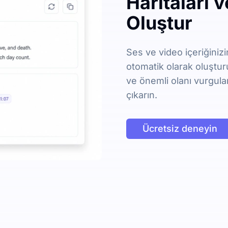
Haritaları 
Oluştur
Ses ve video içeriğinizin
otomatik olarak oluşturu
ve önemli olanı vurgula
çıkarın.
Ücretsiz deneyin