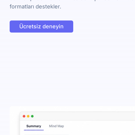
formatları destekler.
Ücretsiz deneyin