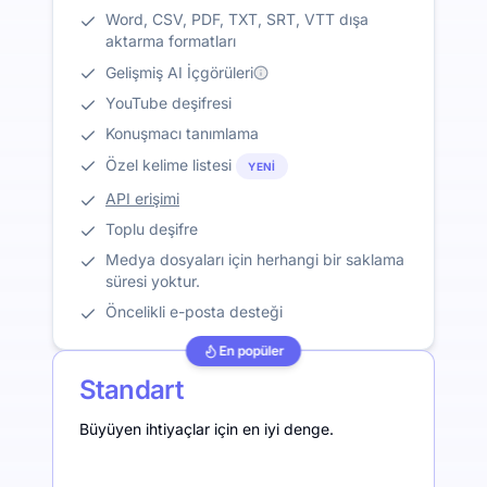
Word, CSV, PDF, TXT, SRT, VTT dışa
aktarma formatları
Gelişmiş AI İçgörüleri
YouTube deşifresi
Konuşmacı tanımlama
Özel kelime listesi
YENI
API erişimi
Toplu deşifre
Medya dosyaları için herhangi bir saklama
süresi yoktur.
Öncelikli e-posta desteği
En popüler
Standart
Büyüyen ihtiyaçlar için en iyi denge.