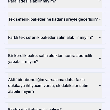
Para iadesi alabilir miyim?
Tek seferlik paketler ne kadar süreyle geçerlidir?
Farklı tek seferlik paketler satın alabilir miyim?
Bir kerelik paket satın aldıktan sonra abonelik
yapabilir miyim?
Aktif bir aboneliğim varsa ama daha fazla
dakikaya ihtiyacım varsa, ek dakikalar satın
alabilir miyim?
Ekstra dakikalar nasıl çalışır?