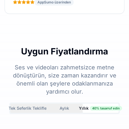
AppSumo üzerinden
Uygun Fiyatlandırma
Ses ve videoları zahmetsizce metne
dönüştürün, size zaman kazandırır ve
önemli olan şeylere odaklanmanıza
yardımcı olur.
Tek Seferlik Teklifler
Aylık
Yıllık
40% tasarruf edin