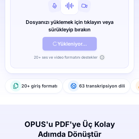
Dosyanızı yüklemek için tıklayın veya
sürükleyip bırakın
Yükleniyor...
20+ ses ve video formatını destekler
20+ giriş formatı
63 transkripsiyon dili
OPUS'u PDF'ye Üç Kolay
Adımda Dönüştür