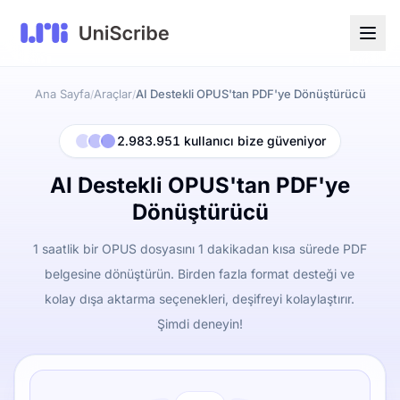
Ana Sayfa
Araçlar
AI Destekli OPUS'tan PDF'ye Dönüştürücü
/
/
2.983.951 kullanıcı bize güveniyor
AI Destekli OPUS'tan PDF'ye
Dönüştürücü
1 saatlik bir OPUS dosyasını 1 dakikadan kısa sürede PDF
belgesine dönüştürün. Birden fazla format desteği ve
kolay dışa aktarma seçenekleri, deşifreyi kolaylaştırır.
Şimdi deneyin!