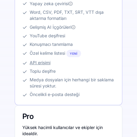
Yapay zeka çevirisi
Word, CSV, PDF, TXT, SRT, VTT dışa
aktarma formatları
Gelişmiş AI İçgörüleri
YouTube deşifresi
Konuşmacı tanımlama
Özel kelime listesi
YENI
API erişimi
Toplu deşifre
Medya dosyaları için herhangi bir saklama
süresi yoktur.
Öncelikli e-posta desteği
Pro
Yüksek hacimli kullanıcılar ve ekipler için
idealdir.