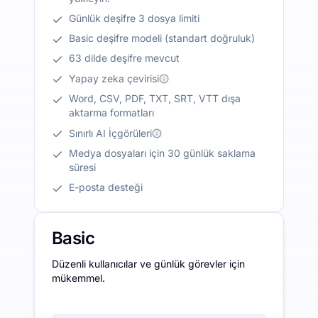
Günlük deşifre 3 dosya limiti
Basic deşifre modeli (standart doğruluk)
63 dilde deşifre mevcut
Yapay zeka çevirisi
Word, CSV, PDF, TXT, SRT, VTT dışa
aktarma formatları
Sınırlı AI İçgörüleri
Medya dosyaları için 30 günlük saklama
süresi
E-posta desteği
Basic
Düzenli kullanıcılar ve günlük görevler için
mükemmel.