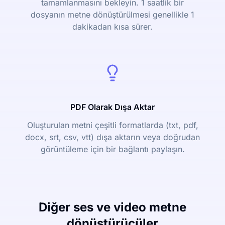
tamamlanmasını bekleyin. 1 saatlik bir
dosyanın metne dönüştürülmesi genellikle 1
dakikadan kısa sürer.
PDF Olarak Dışa Aktar
Oluşturulan metni çeşitli formatlarda (txt, pdf,
docx, srt, csv, vtt) dışa aktarın veya doğrudan
görüntüleme için bir bağlantı paylaşın.
Diğer ses ve video metne
dönüştürücüler