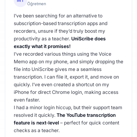
MT
Öğretmen
I’ve been searching for an alternative to
subscription-based transcription apps and
recorders, unsure if they’d truly boost my
productivity as a teacher.
UniScribe does
exactly what it promises!
I’ve recorded various things using the Voice
Memo app on my phone, and simply dropping the
file into UniScribe gives me a seamless
transcription. I can file it, export it, and move on
quickly. I’ve even created a shortcut on my
iPhone for direct Chrome login, making access
even faster.
I had a minor login hiccup, but their support team
resolved it quickly.
The YouTube transcription
feature is next-level
– perfect for quick content
checks as a teacher.