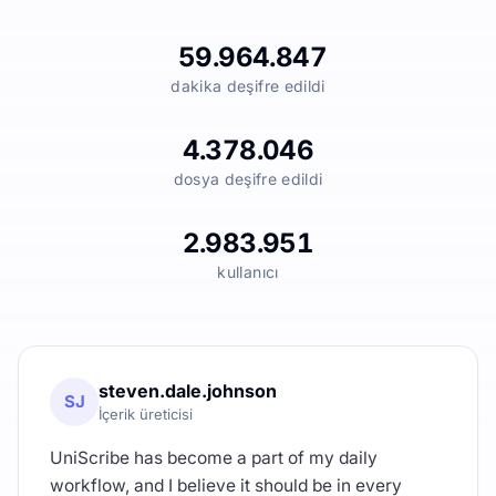
59.964.847
dakika deşifre edildi
4.378.046
dosya deşifre edildi
2.983.951
kullanıcı
steven.dale.johnson
SJ
İçerik üreticisi
UniScribe has become a part of my daily
workflow, and I believe it should be in every