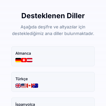
Desteklenen Diller
Aşağıda deşifre ve altyazılar için
desteklediğimiz ana diller bulunmaktadır.
Almanca
Türkçe
İspanyolca