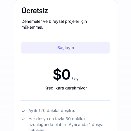
Ücretsiz
Denemeler ve bireysel projeler için
mükemmel.
Başlayın
$0
/ ay
Kredi kartı gerekmiyor
Aylık 120 dakika deşifre.
Her dosya en fazla 30 dakika
uzunluğunda olabilir. Aynı anda 1 dosya
yükleyin.