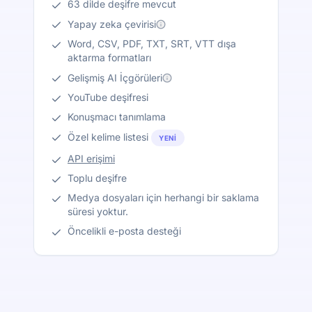
63 dilde deşifre mevcut
Yapay zeka çevirisi
Word, CSV, PDF, TXT, SRT, VTT dışa
aktarma formatları
Gelişmiş AI İçgörüleri
YouTube deşifresi
Konuşmacı tanımlama
Özel kelime listesi
YENI
API erişimi
Toplu deşifre
Medya dosyaları için herhangi bir saklama
süresi yoktur.
Öncelikli e-posta desteği