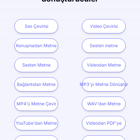
Ses Çevirisi
Video Çevirisi
Konuşmadan Metne
Sesten metne
Sesten Metne
Videodan Metne
Bağlantıdan Metne
MP3'yi Metne Dönüştür
MP4'ü Metne Çevir
WAV'dan Metne
YouTube'dan Metne
Videodan PDF'ye