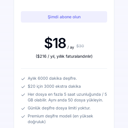
Şimdi abone olun
$18
$30
/ ay
(
$216
/ yıl
,
yıllık faturalandırılır
)
Aylık 6000 dakika deşifre.
$20 için 3000 ekstra dakika
Her dosya en fazla 5 saat uzunluğunda / 5
GB olabilir. Aynı anda 50 dosya yükleyin.
Günlük deşifre dosya limiti yoktur.
Premium deşifre modeli (en yüksek
doğruluk)