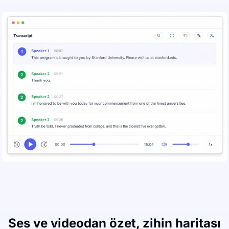
Ses ve videodan özet, zihin haritası