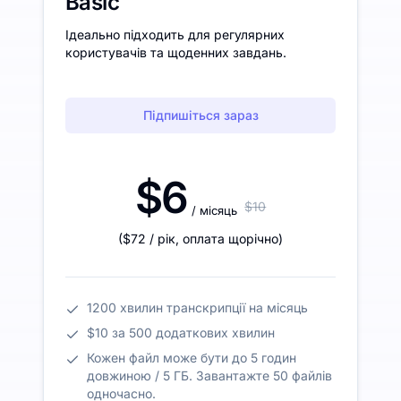
Basic
Ідеально підходить для регулярних
користувачів та щоденних завдань.
Підпишіться зараз
$6
$10
/ місяць
(
$72
/ рік
,
оплата щорічно
)
1200 хвилин транскрипції на місяць
$10 за 500 додаткових хвилин
Кожен файл може бути до 5 годин
довжиною / 5 ГБ. Завантажте 50 файлів
одночасно.