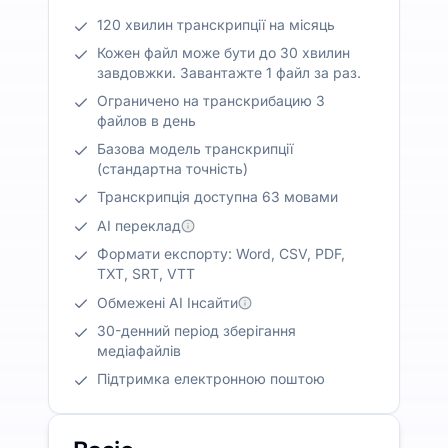
120 хвилин транскрипції на місяць
Кожен файл може бути до 30 хвилин
завдовжки. Завантажте 1 файл за раз.
Ограничено на транскрибацию 3
файлов в день
Базова модель транскрипції
(стандартна точність)
Транскрипція доступна 63 мовами
AI переклад
Формати експорту: Word, CSV, PDF,
TXT, SRT, VTT
Обмежені AI Інсайти
30-денний період зберігання
медіафайлів
Підтримка електронною поштою