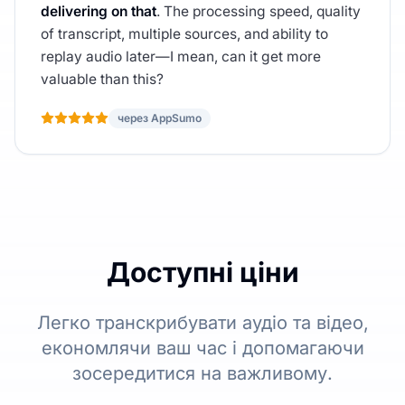
delivering on that
. The processing speed, quality
of transcript, multiple sources, and ability to
replay audio later—I mean, can it get more
valuable than this?
через AppSumo
Доступні ціни
Легко транскрибувати аудіо та відео,
економлячи ваш час і допомагаючи
зосередитися на важливому.