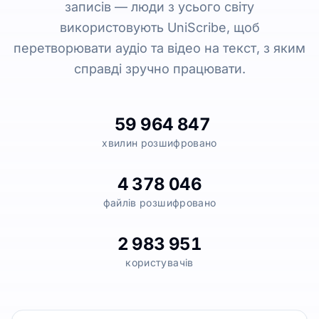
записів — люди з усього світу
використовують UniScribe, щоб
перетворювати аудіо та відео на текст, з яким
справді зручно працювати.
59 964 847
хвилин розшифровано
4 378 046
файлів розшифровано
2 983 951
користувачів