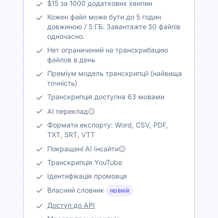
$15 за 1000 додаткових хвилин
Кожен файл може бути до 5 годин
довжиною / 5 ГБ. Завантажте 50 файлів
одночасно.
Нет ограничений на транскрибацию
файлов в день
Преміум модель транскрипції (найвища
точність)
Транскрипція доступна 63 мовами
AI переклад
Формати експорту: Word, CSV, PDF,
TXT, SRT, VTT
Покращені AI Інсайти
Транскрипція YouTube
Ідентифікація промовця
Власний словник
НОВИЙ
Доступ до API