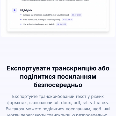
Експортувати транскрипцію або
поділитися посиланням
безпосередньо
Експортуйте транскрибований текст у різних
форматах, включаючи txt, docx, pdf, srt, vtt та csv.
Ви також можете поділитися посиланням, щоб інші
могли переглянути транскрипцію безпосередньо.