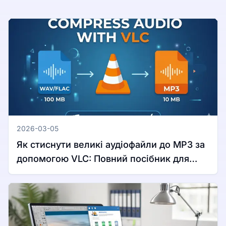
2026-03-05
Як стиснути великі аудіофайли до MP3 за
допомогою VLC: Повний посібник для
Windows та Mac