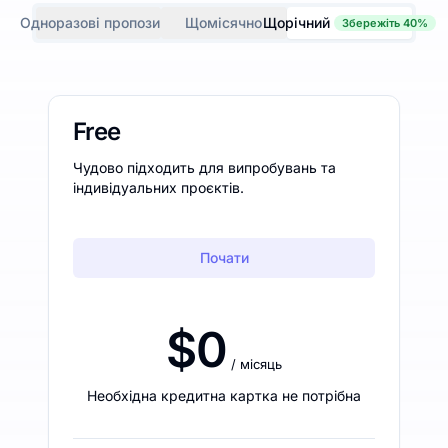
Одноразові пропозиції
Щомісячно
Щорічний
Збережіть 40%
Free
Чудово підходить для випробувань та
індивідуальних проєктів.
Почати
$0
/ місяць
Необхідна кредитна картка не потрібна