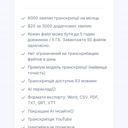
6000 хвилин транскрипції на місяць
$20 за 3000 додаткових хвилин
Кожен файл може бути до 5 годин
довжиною / 5 ГБ. Завантажте 50 файлів
одночасно.
Нет ограничений на транскрибацию
файлов в день
Преміум модель транскрипції (найвища
точність)
Транскрипція доступна 63 мовами
AI переклад
Формати експорту: Word, CSV, PDF,
TXT, SRT, VTT
Покращені AI Інсайти
Транскрипція YouTube
Ідентифікація промовця