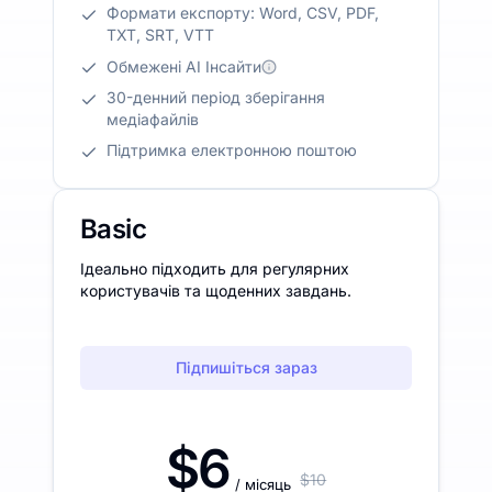
Формати експорту: Word, CSV, PDF,
TXT, SRT, VTT
Обмежені AI Інсайти
30-денний період зберігання
медіафайлів
Підтримка електронною поштою
Basic
Ідеально підходить для регулярних
користувачів та щоденних завдань.
Підпишіться зараз
$6
$10
/ місяць