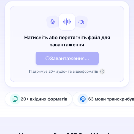
Натисніть або перетягніть файл для
завантаження
Завантаження...
Підтримує 20+ аудіо- та відеоформатів
20+ вхідних форматів
63 мови транскрибу