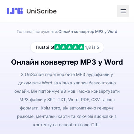
Головна
Інструменти
Онлайн конвертер MP3 у Word
/
/
Trustpilot
4,8 із 5
Онлайн конвертер MP3 у Word
З UniScribe перетворюйте MP3 аудіофайли у
документи Word за кілька хвилин безкоштовно
онлайн. Він підтримує 98 мов і може конвертувати
MP3 файли у SRT, TXT, Word, PDF, CSV та інші
формати. Крім того, він автоматично генерує
резюме, ментальні карти та ключові висновки з
контенту на основі технології ШІ.