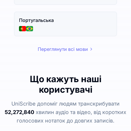
Португальська
Переглянути всі мови
Що кажуть наші
користувачі
UniScribe допоміг людям транскрибувати
52,272,840
хвилин аудіо та відео, від коротких
голосових нотаток до довгих записів.