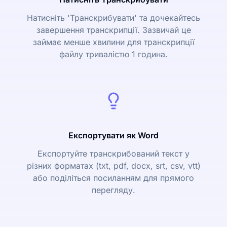
Натисніть 'Транскрибувати' та дочекайтесь
завершення транскрипції. Зазвичай це
займає менше хвилини для транскрипції
файлу тривалістю 1 година.
Експортувати як Word
Експортуйте транскрибований текст у
різних форматах (txt, pdf, docx, srt, csv, vtt)
або поділіться посиланням для прямого
перегляду.