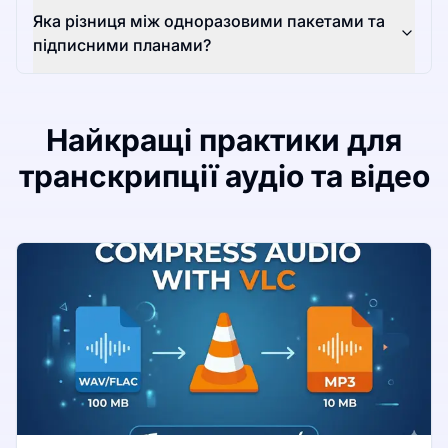
Яка різниця між одноразовими пакетами та
підписними планами?
Найкращі практики для
транскрипції аудіо та відео