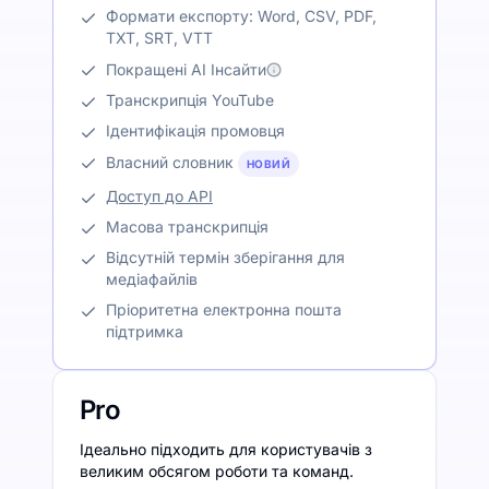
Формати експорту: Word, CSV, PDF,
TXT, SRT, VTT
Покращені AI Інсайти
Транскрипція YouTube
Ідентифікація промовця
Власний словник
НОВИЙ
Доступ до API
Масова транскрипція
Відсутній термін зберігання для
медіафайлів
Пріоритетна електронна пошта
підтримка
Pro
Ідеально підходить для користувачів з
великим обсягом роботи та команд.