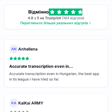
Відмінно
4.8 з 5 на Trustpilot
(184 відгуки)
Перегляньте більше реальних відгуків
Anhellena
AN
Accurate transcription even in…
Accurate transcription even in Hungarian, the best app
in its league I have tried so far.
KaiKai ARMY
KA