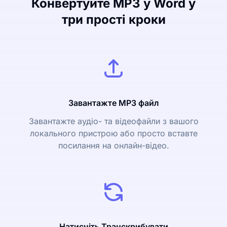
Конвертуйте MP3 у Word у
три прості кроки
Завантажте MP3 файл
Завантажте аудіо- та відеофайли з вашого
локального пристрою або просто вставте
посилання на онлайн-відео.
Натисніть Транскрибувати