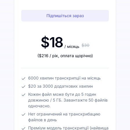
Підпишіться зараз
$18
$30
/ місяць
(
$216
/ рік
,
оплата щорічно
)
6000 хвилин транскрипції на місяць
$20 за 3000 додаткових хвилин
Кожен файл може бути до 5 годин
довжиною / 5 ГБ. Завантажте 50 файлів
одночасно.
Нет ограничений на транскрибацию
файлов в день
Преміум модель транскрипції (найвища