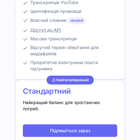
Транскрипція YouTube
Ідентифікація промовця
Власний словник
НОВИЙ
Доступ до API
Масова транскрипція
Відсутній термін зберігання для
медіафайлів
Пріоритетна електронна пошта
підтримка
Найпопулярніший
Стандартний
Найкращий баланс для зростаючих
потреб.
Підпишіться зараз