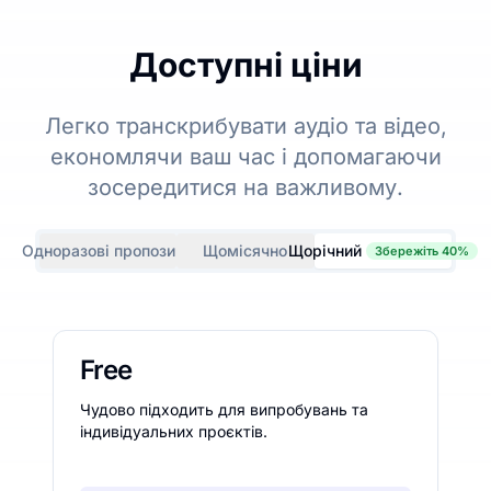
Доступні ціни
Легко транскрибувати аудіо та відео,
економлячи ваш час і допомагаючи
зосередитися на важливому.
Одноразові пропозиції
Щомісячно
Щорічний
Збережіть 40%
Free
Чудово підходить для випробувань та
індивідуальних проєктів.