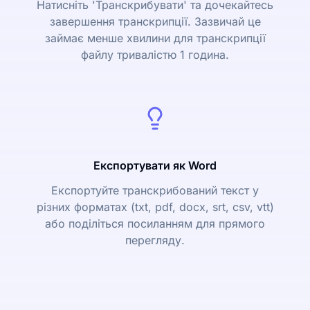
Натисніть 'Транскрибувати' та дочекайтесь
завершення транскрипції. Зазвичай це
займає менше хвилини для транскрипції
файлу тривалістю 1 година.
Експортувати як Word
Експортуйте транскрибований текст у
різних форматах (txt, pdf, docx, srt, csv, vtt)
або поділіться посиланням для прямого
перегляду.