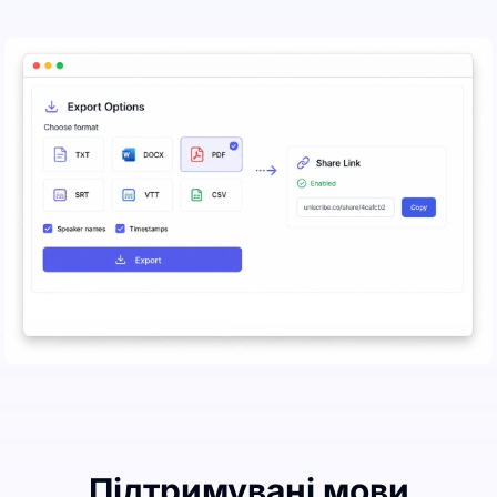
Підтримувані мови