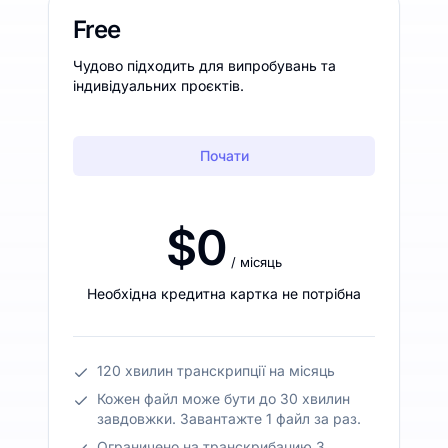
Free
Чудово підходить для випробувань та
індивідуальних проєктів.
Почати
$0
/ місяць
Необхідна кредитна картка не потрібна
120 хвилин транскрипції на місяць
Кожен файл може бути до 30 хвилин
завдовжки. Завантажте 1 файл за раз.
Ограничено на транскрибацию 3