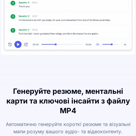
Генеруйте резюме, ментальні
карти та ключові інсайти з файлу
MP4
Автоматично генеруйте короткі резюме та візуальні
мапи розуму вашого аудіо- та відеоконтенту.