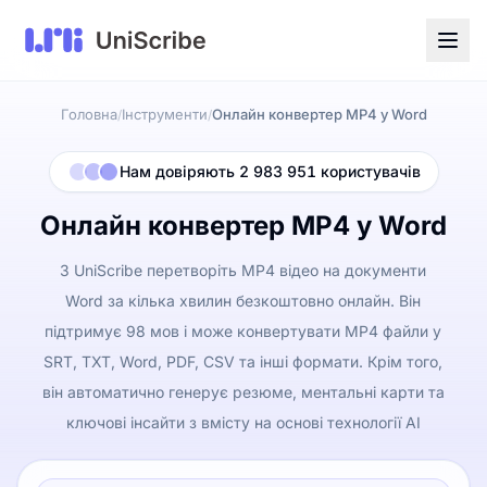
Головна
Інструменти
Онлайн конвертер MP4 у Word
/
/
Нам довіряють 2 983 951 користувачів
Онлайн конвертер MP4 у Word
З UniScribe перетворіть MP4 відео на документи
Word за кілька хвилин безкоштовно онлайн. Він
підтримує 98 мов і може конвертувати MP4 файли у
SRT, TXT, Word, PDF, CSV та інші формати. Крім того,
він автоматично генерує резюме, ментальні карти та
ключові інсайти з вмісту на основі технології AI