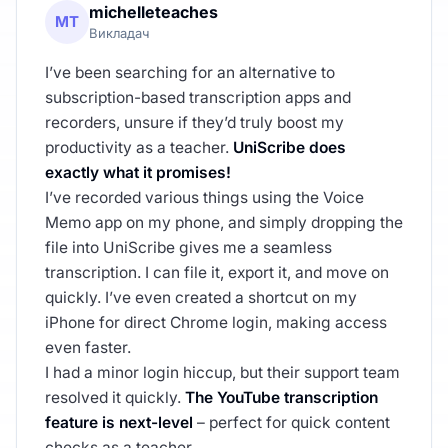
michelleteaches
MT
Викладач
I’ve been searching for an alternative to
subscription-based transcription apps and
recorders, unsure if they’d truly boost my
productivity as a teacher.
UniScribe does
exactly what it promises!
I’ve recorded various things using the Voice
Memo app on my phone, and simply dropping the
file into UniScribe gives me a seamless
transcription. I can file it, export it, and move on
quickly. I’ve even created a shortcut on my
iPhone for direct Chrome login, making access
even faster.
I had a minor login hiccup, but their support team
resolved it quickly.
The YouTube transcription
feature is next-level
– perfect for quick content
checks as a teacher.