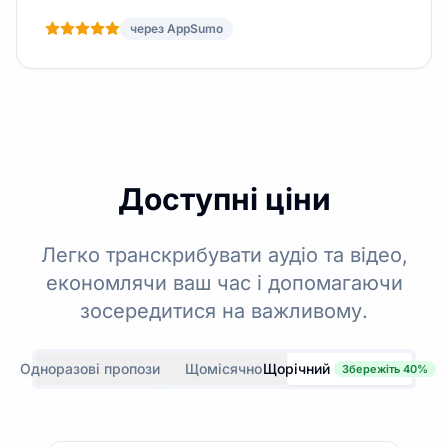
через AppSumo
Доступні ціни
Легко транскрибувати аудіо та відео,
економлячи ваш час і допомагаючи
зосередитися на важливому.
Одноразові пропозиції
Щомісячно
Щорічний
Збережіть 40%