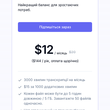
Найкращий баланс для зростаючих
потреб.
Підпишіться зараз
$12
$20
/ місяць
(
$144
/ рік
,
оплата щорічно
)
3000 хвилин транскрипції на місяць
$15 за 1000 додаткових хвилин
Кожен файл може бути до 5 годин
довжиною / 5 ГБ. Завантажте 50 файлів
одночасно.