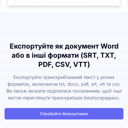
Експортуйте як документ Word
або в інші формати (SRT, TXT,
PDF, CSV, VTT)
Експортуйте транскрибований текст у різних
форматах, включаючи txt, docx, pdf, srt, vtt та csv.
Ви також можете поділитися посиланням, щоб інші
могли переглянути транскрипцію безпосередньо.
Спробуйте безкоштовно