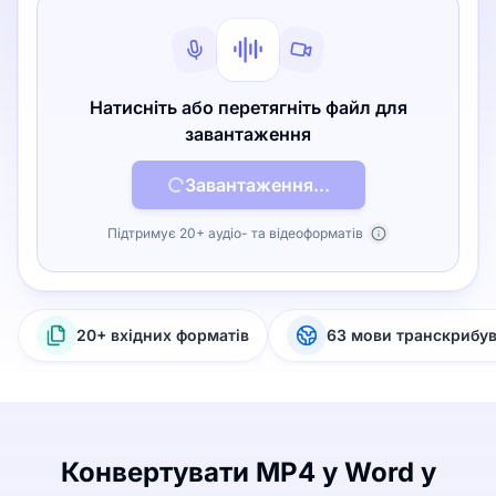
Натисніть або перетягніть файл для
завантаження
Завантаження...
Підтримує 20+ аудіо- та відеоформатів
20+ вхідних форматів
63 мови транскрибу
Конвертувати MP4 у Word у