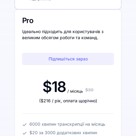
Pro
Ідеально підходить для користувачів з
великим обсягом роботи та команд.
Підпишіться зараз
$18
$30
/ місяць
(
$216
/ рік
,
оплата щорічно
)
6000 хвилин транскрипції на місяць
$20 за 3000 додаткових хвилин