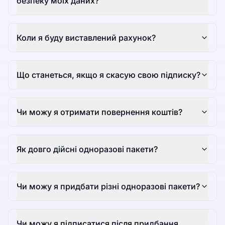
безпеку моїх даних?
Коли я буду виставлений рахунок?
Що станеться, якщо я скасую свою підписку?
Чи можу я отримати повернення коштів?
Як довго дійсні одноразові пакети?
Чи можу я придбати різні одноразові пакети?
Чи можу я підписатися після придбання