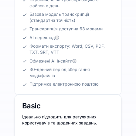
файлов в день
Базова модель транскрипції
(стандартна точність)
Транскрипція доступна 63 мовами
AI переклад
Формати експорту: Word, CSV, PDF,
TXT, SRT, VTT
Обмежені AI Інсайти
30-денний період зберігання
медіафайлів
Підтримка електронною поштою
Basic
Ідеально підходить для регулярних
користувачів та щоденних завдань.