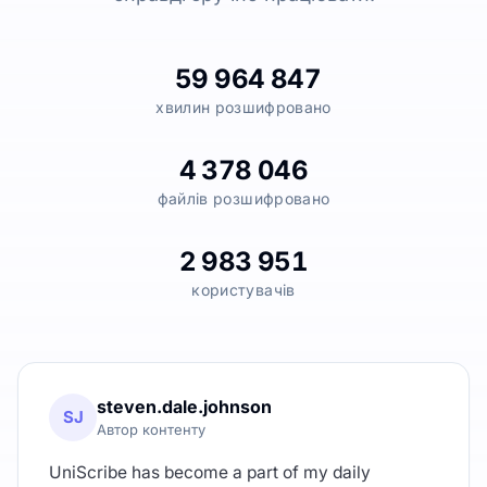
59 964 847
хвилин розшифровано
4 378 046
файлів розшифровано
2 983 951
користувачів
steven.dale.johnson
SJ
Автор контенту
UniScribe has become a part of my daily