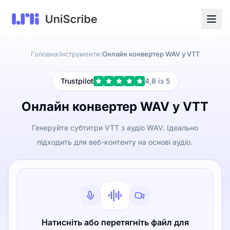
Головна
Інструменти
Онлайн конвертер WAV у VTT
/
/
Trustpilot
4,8 із 5
Онлайн конвертер WAV у VTT
Генеруйте субтитри VTT з аудіо WAV. Ідеально
підходить для веб-контенту на основі аудіо.
Натисніть або перетягніть файл для