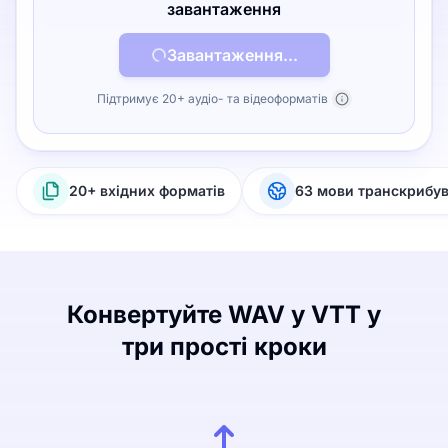
завантаження
Завантаження...
Підтримує 20+ аудіо- та відеоформатів
20+ вхідних форматів
63 мови транскрибу
Конвертуйте WAV у VTT у
три прості кроки