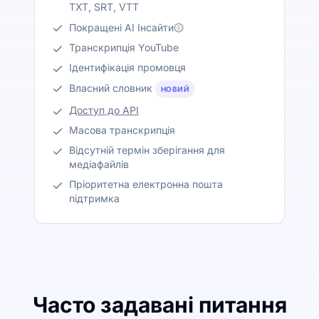
TXT, SRT, VTT
Покращені AI Інсайти
Транскрипція YouTube
Ідентифікація промовця
Власний словник
НОВИЙ
Доступ до API
Масова транскрипція
Відсутній термін зберігання для
медіафайлів
Пріоритетна електронна пошта
підтримка
Часто задавані питання