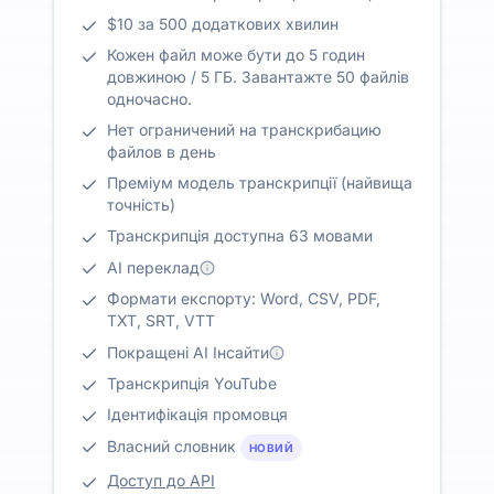
$10 за 500 додаткових хвилин
Кожен файл може бути до 5 годин
довжиною / 5 ГБ. Завантажте 50 файлів
одночасно.
Нет ограничений на транскрибацию
файлов в день
Преміум модель транскрипції (найвища
точність)
Транскрипція доступна 63 мовами
AI переклад
Формати експорту: Word, CSV, PDF,
TXT, SRT, VTT
Покращені AI Інсайти
Транскрипція YouTube
Ідентифікація промовця
Власний словник
НОВИЙ
Доступ до API