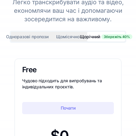
Легко транскрибувати аудіо та відео,
економлячи ваш час і допомагаючи
зосередитися на важливому.
Одноразові пропозиції
Щомісячно
Щорічний
Збережіть 40%
Free
Чудово підходить для випробувань та
індивідуальних проєктів.
Почати
$0