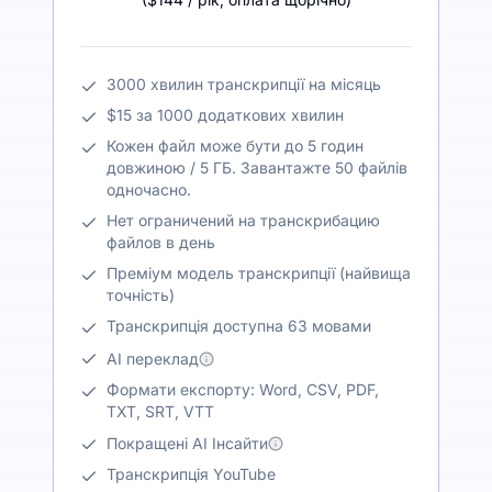
3000 хвилин транскрипції на місяць
$15 за 1000 додаткових хвилин
Кожен файл може бути до 5 годин
довжиною / 5 ГБ. Завантажте 50 файлів
одночасно.
Нет ограничений на транскрибацию
файлов в день
Преміум модель транскрипції (найвища
точність)
Транскрипція доступна 63 мовами
AI переклад
Формати експорту: Word, CSV, PDF,
TXT, SRT, VTT
Покращені AI Інсайти
Транскрипція YouTube