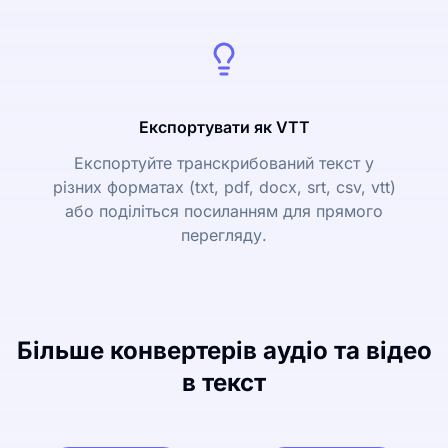
Експортувати як VTT
Експортуйте транскрибований текст у
різних форматах (txt, pdf, docx, srt, csv, vtt)
або поділіться посиланням для прямого
перегляду.
Більше конвертерів аудіо та відео
в текст