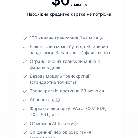
/ місяць
Необхідна кредитна картка не потрібна
120 хвилин транскрипції на місяць
Кожен файл може бути до 30 хвилин
завдовжки. Завантажте 1 файл за раз.
Ограничено на транскрибацию 3
файлов в день
Базова модель транскрипції
(стандартна точність)
Транскрипція доступна 63 мовами
AI переклад
Формати експорту: Word, CSV, PDF,
TXT, SRT, VTT
Обмежені AI Інсайти
30-денний період зберігання