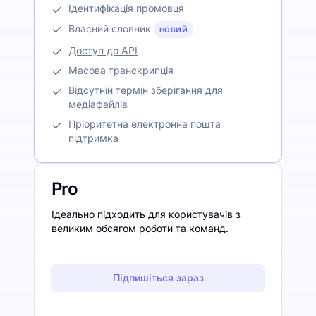
Ідентифікація промовця
Власний словник
НОВИЙ
Доступ до API
Масова транскрипція
Відсутній термін зберігання для
медіафайлів
Пріоритетна електронна пошта
підтримка
Pro
Ідеально підходить для користувачів з
великим обсягом роботи та команд.
Підпишіться зараз