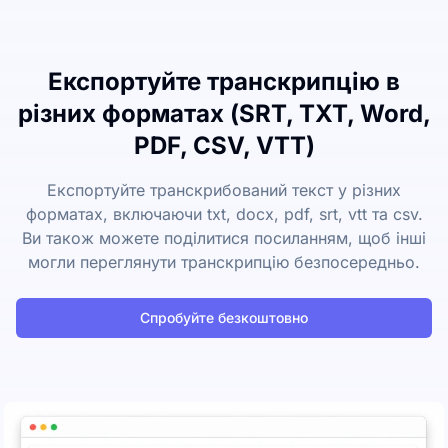
Експортуйте транскрипцію в
різних форматах (SRT, TXT, Word,
PDF, CSV, VTT)
Експортуйте транскрибований текст у різних
форматах, включаючи txt, docx, pdf, srt, vtt та csv.
Ви також можете поділитися посиланням, щоб інші
могли переглянути транскрипцію безпосередньо.
Спробуйте безкоштовно