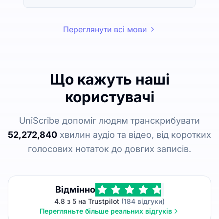
Переглянути всі мови
Що кажуть наші
користувачі
UniScribe допоміг людям транскрибувати
52,272,840
хвилин аудіо та відео, від коротких
голосових нотаток до довгих записів.
Відмінно
4.8 з 5 на Trustpilot
(184 відгуки)
Перегляньте більше реальних відгуків