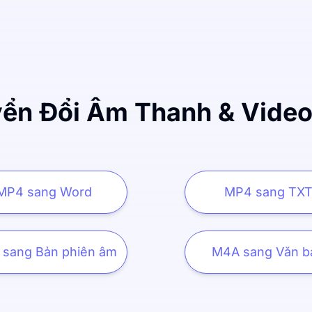
ển Đổi Âm Thanh & Vide
MP4 sang Word
MP4 sang TX
sang Bản phiên âm
M4A sang Văn b