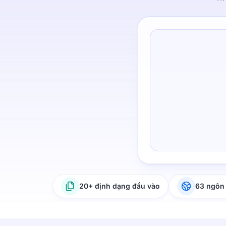
20+ định dạng đầu vào
63 ngôn