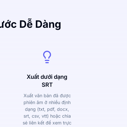
Bước Dễ Dàng
Xuất dưới dạng
SRT
Xuất văn bản đã được
phiên âm ở nhiều định
dạng (txt, pdf, docx,
srt, csv, vtt) hoặc chia
sẻ liên kết để xem trực