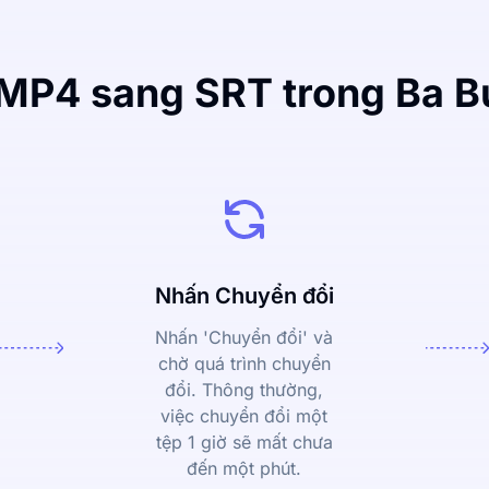
MP4 sang SRT trong Ba 
Nhấn Chuyển đổi
Nhấn 'Chuyển đổi' và
chờ quá trình chuyển
đổi. Thông thường,
việc chuyển đổi một
tệp 1 giờ sẽ mất chưa
đến một phút.