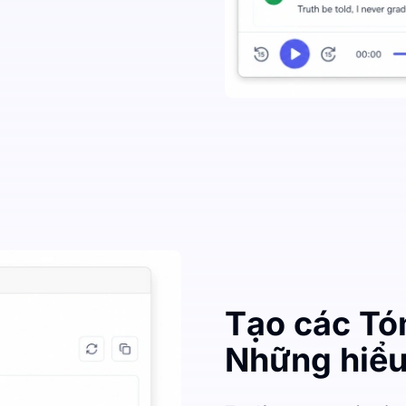
Tạo các Tó
Những hiểu