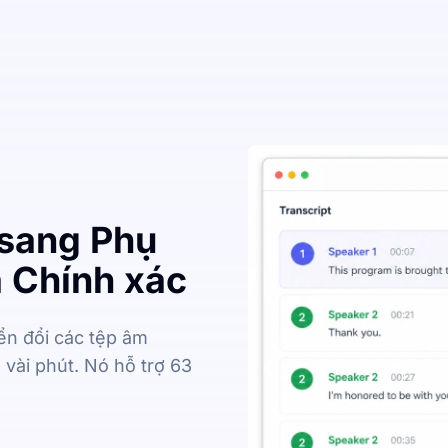
sang Phụ
 Chính xác
ển đổi các tệp âm
 vài phút. Nó hỗ trợ 63