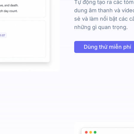
Tự động tạo ra các tóm
dung âm thanh và video
sẻ và làm nổi bật các câ
những gì quan trọng.
Dùng thử miễn phí