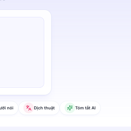
ười nói
Dịch thuật
Tóm tắt AI