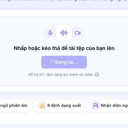
Nhấp hoặc kéo thả để tải tệp của bạn lên
Đang tải...
Hỗ trợ 20+ định dạng âm thanh và video
 ngữ phiên âm
6 định dạng xuất
Nhận diện ng