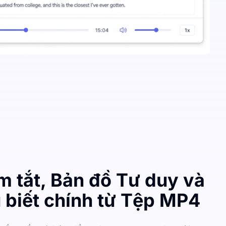
m tắt, Bản đồ Tư duy và
 biết chính từ Tệp MP4