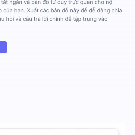
 tắt ngắn và bản đồ tư duy trực quan cho nội
 của bạn. Xuất các bản đồ này để dễ dàng chia
u hỏi và câu trả lời chính để tập trung vào