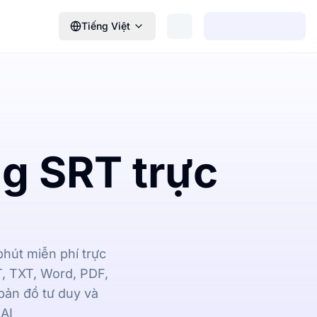
Tiếng Việt
g SRT trực
phút miễn phí trực
, TXT, Word, PDF,
bản đồ tư duy và
 AI