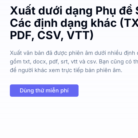
Xuất dưới dạng Phụ đề
Các định dạng khác (T
PDF, CSV, VTT)
Xuất văn bản đã được phiên âm dưới nhiều định
gồm txt, docx, pdf, srt, vtt và csv. Bạn cũng có t
để người khác xem trực tiếp bản phiên âm.
Dùng thử miễn phí