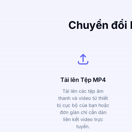
Chuyển đổi 
Tải lên Tệp MP4
Tải lên các tệp âm
thanh và video từ thiết
bị cục bộ của bạn hoặc
đơn giản chỉ cần dán
liên kết video trực
tuyến.