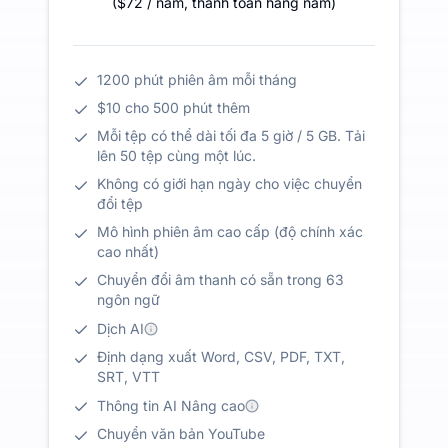
(
$72
/ năm
,
thanh toán hàng năm
)
1200 phút phiên âm mỗi tháng
$10 cho 500 phút thêm
Mỗi tệp có thể dài tối đa 5 giờ / 5 GB. Tải
lên 50 tệp cùng một lúc.
Không có giới hạn ngày cho việc chuyển
đổi tệp
Mô hình phiên âm cao cấp (độ chính xác
cao nhất)
Chuyển đổi âm thanh có sẵn trong 63
ngôn ngữ
Dịch AI
Định dạng xuất Word, CSV, PDF, TXT,
SRT, VTT
Thông tin AI Nâng cao
Chuyển văn bản YouTube