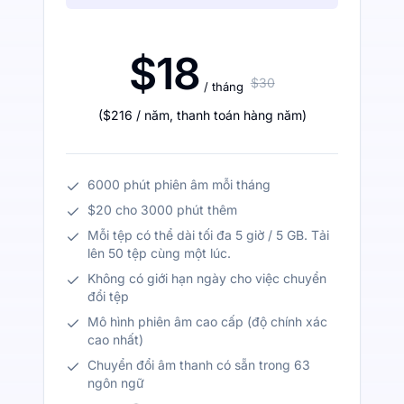
$18
$30
/ tháng
(
$216
/ năm
,
thanh toán hàng năm
)
6000 phút phiên âm mỗi tháng
$20 cho 3000 phút thêm
Mỗi tệp có thể dài tối đa 5 giờ / 5 GB. Tải
lên 50 tệp cùng một lúc.
Không có giới hạn ngày cho việc chuyển
đổi tệp
Mô hình phiên âm cao cấp (độ chính xác
cao nhất)
Chuyển đổi âm thanh có sẵn trong 63
ngôn ngữ