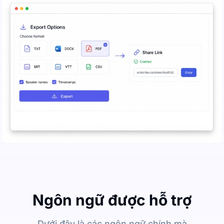
Ngôn ngữ được hỗ trợ
Dưới đây là các ngôn ngữ chính mà