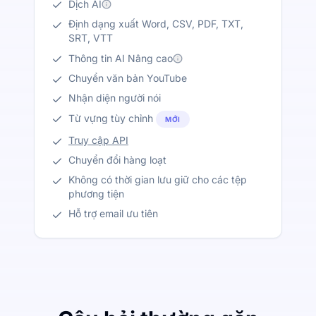
Dịch AI
Định dạng xuất Word, CSV, PDF, TXT,
SRT, VTT
Thông tin AI Nâng cao
Chuyển văn bản YouTube
Nhận diện người nói
Từ vựng tùy chỉnh
MỚI
Truy cập API
Chuyển đổi hàng loạt
Không có thời gian lưu giữ cho các tệp
phương tiện
Hỗ trợ email ưu tiên