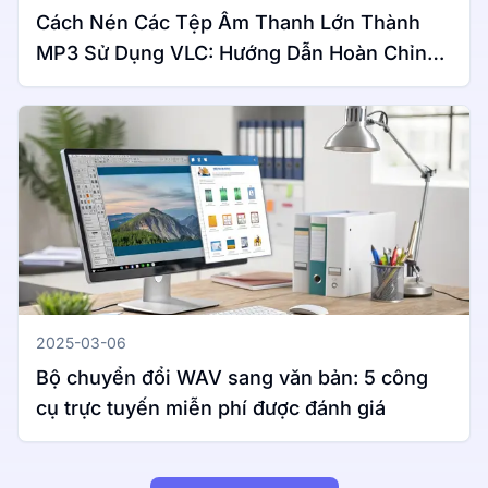
Cách Nén Các Tệp Âm Thanh Lớn Thành
MP3 Sử Dụng VLC: Hướng Dẫn Hoàn Chỉnh
Cho Windows & Mac
2025-03-06
Bộ chuyển đổi WAV sang văn bản: 5 công
cụ trực tuyến miễn phí được đánh giá