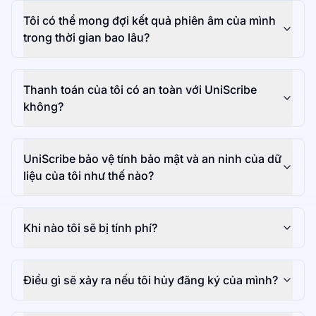
Tôi có thể mong đợi kết quả phiên âm của mình
trong thời gian bao lâu?
Thanh toán của tôi có an toàn với UniScribe
không?
UniScribe bảo vệ tính bảo mật và an ninh của dữ
liệu của tôi như thế nào?
Khi nào tôi sẽ bị tính phí?
Điều gì sẽ xảy ra nếu tôi hủy đăng ký của mình?