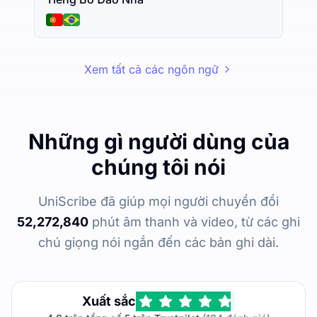
Xem tất cả các ngôn ngữ
Những gì người dùng của
chúng tôi nói
UniScribe đã giúp mọi người chuyển đổi
52,272,840
phút âm thanh và video, từ các ghi
chú giọng nói ngắn đến các bản ghi dài.
Xuất sắc