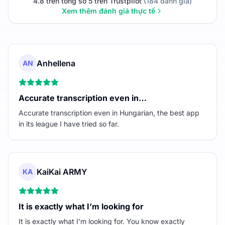
4.8 trên tổng số 5 trên Trustpilot
(184 đánh giá)
Xem thêm đánh giá thực tế
Anhellena
AN
Accurate transcription even in…
Accurate transcription even in Hungarian, the best app
in its league I have tried so far.
KaiKai ARMY
KA
It is exactly what I’m looking for
It is exactly what I’m looking for. You know exactly