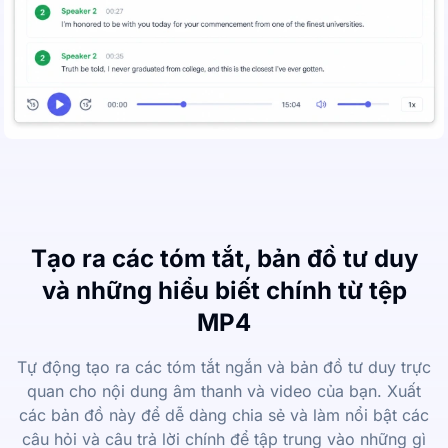
Tạo ra các tóm tắt, bản đồ tư duy
và những hiểu biết chính từ tệp
MP4
Tự động tạo ra các tóm tắt ngắn và bản đồ tư duy trực
quan cho nội dung âm thanh và video của bạn. Xuất
các bản đồ này để dễ dàng chia sẻ và làm nổi bật các
câu hỏi và câu trả lời chính để tập trung vào những gì