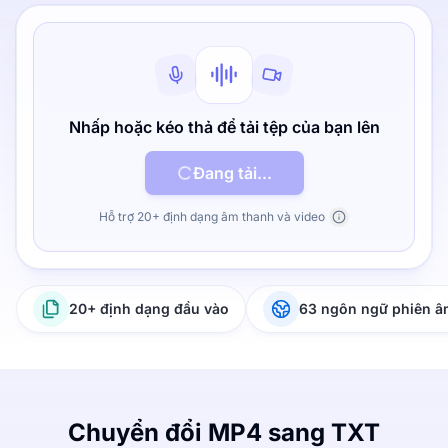
Nhấp hoặc kéo thả để tải tệp của bạn lên
Đang tải...
Hỗ trợ 20+ định dạng âm thanh và video
20+ định dạng đầu vào
63 ngôn ngữ phiên 
Chuyển đổi MP4 sang TXT