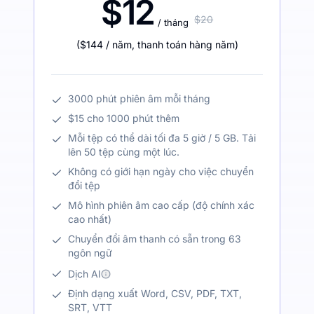
$12
$20
/ tháng
(
$144
/ năm
,
thanh toán hàng năm
)
3000 phút phiên âm mỗi tháng
$15 cho 1000 phút thêm
Mỗi tệp có thể dài tối đa 5 giờ / 5 GB. Tải
lên 50 tệp cùng một lúc.
Không có giới hạn ngày cho việc chuyển
đổi tệp
Mô hình phiên âm cao cấp (độ chính xác
cao nhất)
Chuyển đổi âm thanh có sẵn trong 63
ngôn ngữ
Dịch AI
Định dạng xuất Word, CSV, PDF, TXT,
SRT, VTT