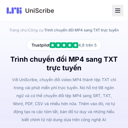
Trang chủ
Công cụ
Trình chuyển đổi MP4 sang TXT trực tuyến
/
/
Trustpilot
4,8 trên 5
Trình chuyển đổi MP4 sang TXT
trực tuyến
Với UniScribe, chuyển đổi video MP4 thành tệp TXT chỉ
trong vài phút miễn phí trực tuyến. Nó hỗ trợ 98 ngôn
ngữ và có thể chuyển đổi tệp MP4 sang SRT, TXT,
Word, PDF, CSV và nhiều hơn nữa. Thêm vào đó, nó tự
động tạo ra các tóm tắt, bản đồ tư duy và những hiểu
biết chính từ nội dung dựa trên công nghệ AI