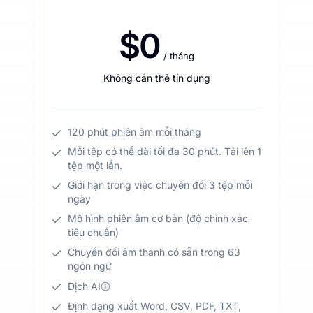
$0
/ tháng
Không cần thẻ tín dụng
120 phút phiên âm mỗi tháng
Mỗi tệp có thể dài tối đa 30 phút. Tải lên 1
tệp một lần.
Giới hạn trong việc chuyển đổi 3 tệp mỗi
ngày
Mô hình phiên âm cơ bản (độ chính xác
tiêu chuẩn)
Chuyển đổi âm thanh có sẵn trong 63
ngôn ngữ
Dịch AI
Định dạng xuất Word, CSV, PDF, TXT,