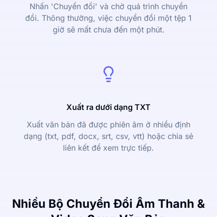
Nhấn 'Chuyển đổi' và chờ quá trình chuyển
đổi. Thông thường, việc chuyển đổi một tệp 1
giờ sẽ mất chưa đến một phút.
Xuất ra dưới dạng TXT
Xuất văn bản đã được phiên âm ở nhiều định
dạng (txt, pdf, docx, srt, csv, vtt) hoặc chia sẻ
liên kết để xem trực tiếp.
Nhiều Bộ Chuyển Đổi Âm Thanh &