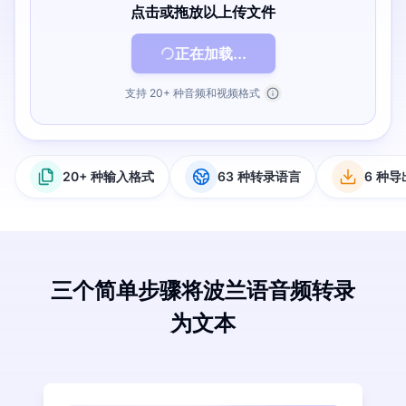
点击或拖放以上传文件
正在加载...
支持 20+ 种音频和视频格式
20+ 种输入格式
63 种转录语言
6 种
三个简单步骤将波兰语音频转录
为文本