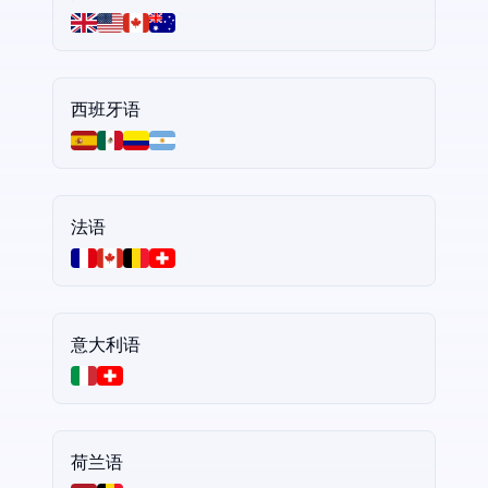
西班牙语
法语
意大利语
荷兰语