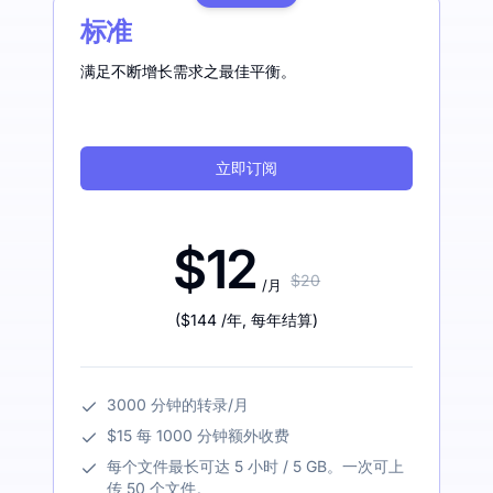
标准
满足不断增长需求之最佳平衡。
立即订阅
$12
$20
/月
(
$144
/年
,
每年结算
)
3000 分钟的转录/月
$15 每 1000 分钟额外收费
每个文件最长可达 5 小时 / 5 GB。一次可上
传 50 个文件。