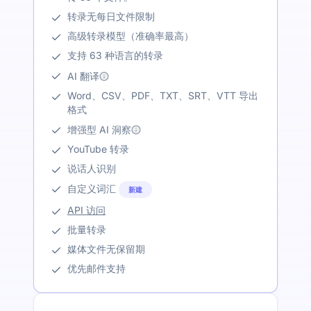
转录无每日文件限制
高级转录模型（准确率最高）
支持 63 种语言的转录
AI 翻译
Word、CSV、PDF、TXT、SRT、VTT 导出
格式
增强型 AI 洞察
YouTube 转录
说话人识别
自定义词汇
新建
API 访问
批量转录
媒体文件无保留期
优先邮件支持