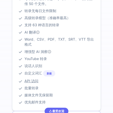
传 50 个文件。
转录无每日文件限制
高级转录模型（准确率最高）
支持 63 种语言的转录
AI 翻译
Word、CSV、PDF、TXT、SRT、VTT 导出
格式
增强型 AI 洞察
YouTube 转录
说话人识别
自定义词汇
新建
API 访问
批量转录
媒体文件无保留期
优先邮件支持
最受欢迎