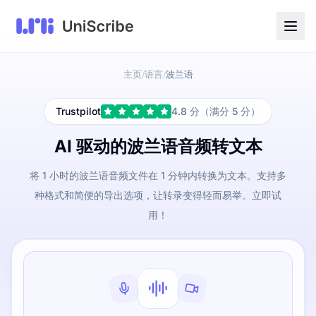
主页
语言
波兰语
/
/
Trustpilot
4.8 分（满分 5 分）
AI 驱动的波兰语音频转文本
将 1 小时的波兰语音频文件在 1 分钟内转换为文本。支持多
种格式和简便的导出选项，让转录变得轻而易举。立即试
用！