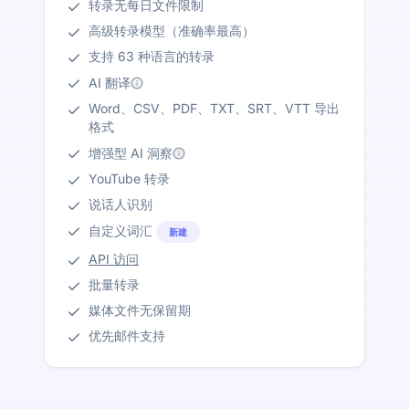
转录无每日文件限制
高级转录模型（准确率最高）
支持 63 种语言的转录
AI 翻译
Word、CSV、PDF、TXT、SRT、VTT 导出
格式
增强型 AI 洞察
YouTube 转录
说话人识别
自定义词汇
新建
API 访问
批量转录
媒体文件无保留期
优先邮件支持