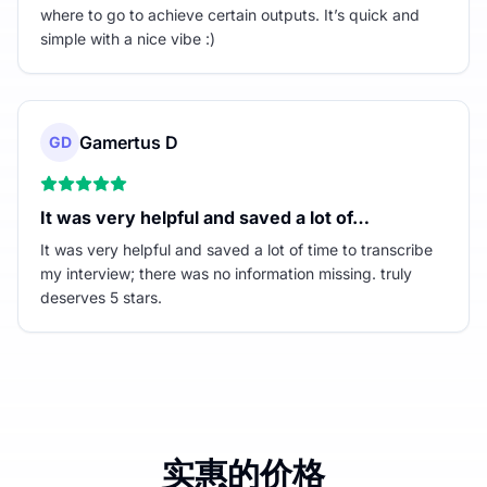
where to go to achieve certain outputs. It’s quick and
simple with a nice vibe :)
Gamertus D
GD
It was very helpful and saved a lot of…
It was very helpful and saved a lot of time to transcribe
my interview; there was no information missing. truly
deserves 5 stars.
实惠的价格