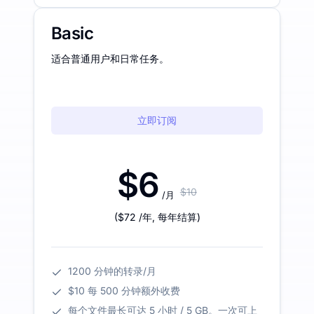
Basic
适合普通用户和日常任务。
立即订阅
$6
$10
/月
(
$72
/年
,
每年结算
)
1200 分钟的转录/月
$10 每 500 分钟额外收费
每个文件最长可达 5 小时 / 5 GB。一次可上