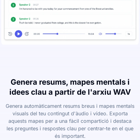
Genera resums, mapes mentals i
idees clau a partir de l'arxiu WAV
Genera automàticament resums breus i mapes mentals
visuals del teu contingut d'àudio i vídeo. Exporta
aquests mapes per a una fàcil compartició i destaca
les preguntes i respostes clau per centrar-te en el que
és important.