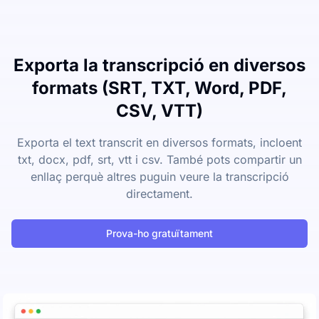
Exporta la transcripció en diversos
formats (SRT, TXT, Word, PDF,
CSV, VTT)
Exporta el text transcrit en diversos formats, incloent
txt, docx, pdf, srt, vtt i csv. També pots compartir un
enllaç perquè altres puguin veure la transcripció
directament.
Prova-ho gratuïtament