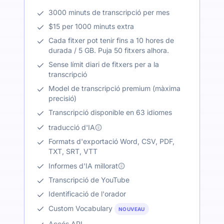
3000 minuts de transcripció per mes
$15 per 1000 minuts extra
Cada fitxer pot tenir fins a 10 hores de
durada / 5 GB. Puja 50 fitxers alhora.
Sense límit diari de fitxers per a la
transcripció
Model de transcripció premium (màxima
precisió)
Transcripció disponible en 63 idiomes
traducció d'IA
Formats d'exportació Word, CSV, PDF,
TXT, SRT, VTT
Informes d'IA millorat
Transcripció de YouTube
Identificació de l'orador
Custom Vocabulary
NOUVEAU
Accés API