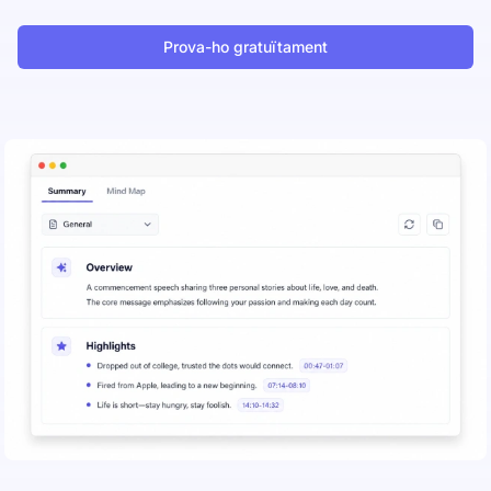
Prova-ho gratuïtament