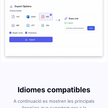
Idiomes compatibles
A continuació es mostren les principals
llengües que suportem per a la