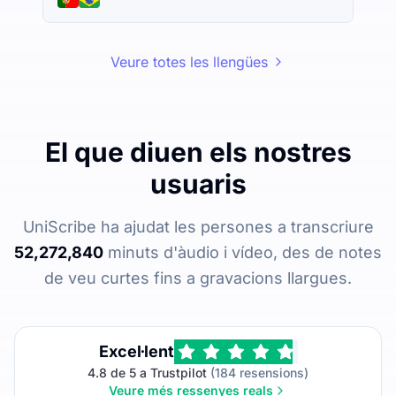
Veure totes les llengües
El que diuen els nostres
usuaris
UniScribe ha ajudat les persones a transcriure
52,272,840
minuts d'àudio i vídeo, des de notes
de veu curtes fins a gravacions llargues.
Excel·lent
4.8 de 5 a Trustpilot
(184 resensions)
Veure més ressenyes reals