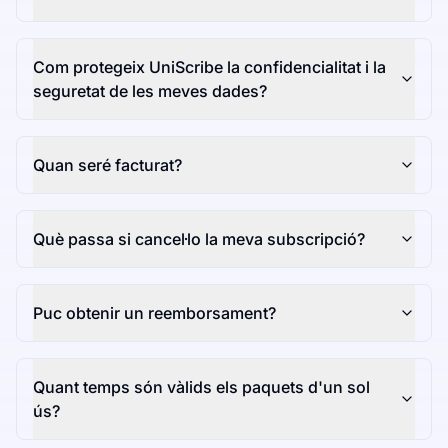
Com protegeix UniScribe la confidencialitat i la
seguretat de les meves dades?
Quan seré facturat?
Què passa si cancel·lo la meva subscripció?
Puc obtenir un reemborsament?
Quant temps són vàlids els paquets d'un sol
ús?