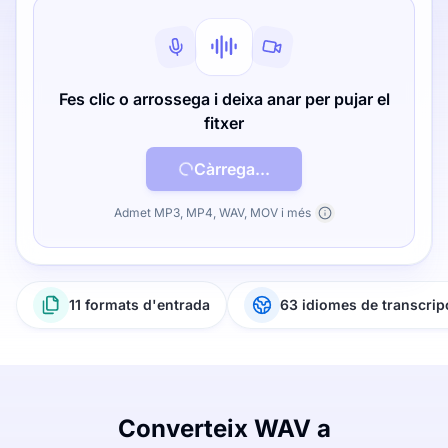
Fes clic o arrossega i deixa anar per pujar el
fitxer
Càrrega...
Admet MP3, MP4, WAV, MOV i més
11 formats d'entrada
63 idiomes de transcrip
Converteix WAV a