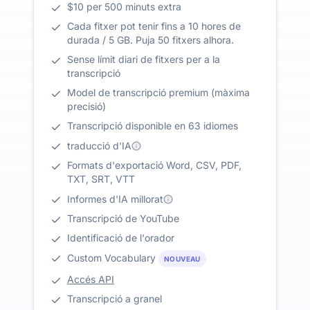
$10 per 500 minuts extra
Cada fitxer pot tenir fins a 10 hores de
durada / 5 GB. Puja 50 fitxers alhora.
Sense límit diari de fitxers per a la
transcripció
Model de transcripció premium (màxima
precisió)
Transcripció disponible en 63 idiomes
traducció d'IA
Formats d'exportació Word, CSV, PDF,
TXT, SRT, VTT
Informes d'IA millorat
Transcripció de YouTube
Identificació de l'orador
Custom Vocabulary
NOUVEAU
Accés API
Transcripció a granel