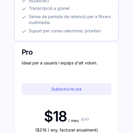
Transcripció a granel
Sense de període de retenció per a fitxers
multimèdia
Suport per correu electrònic prioritari
Pro
Ideal per a usuaris i equips d'alt volum.
Subscriu-te ara
$18
$30
/ mes
(
$216
/ any
,
facturat anualment
)