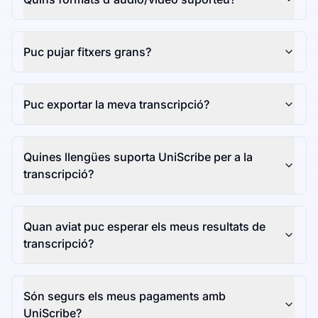
Puc pujar fitxers grans?
Puc exportar la meva transcripció?
Quines llengües suporta UniScribe per a la
transcripció?
Quan aviat puc esperar els meus resultats de
transcripció?
Són segurs els meus pagaments amb
UniScribe?