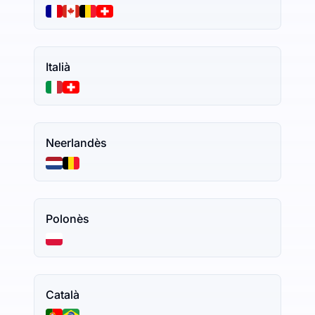
Italià
Neerlandès
Polonès
Català