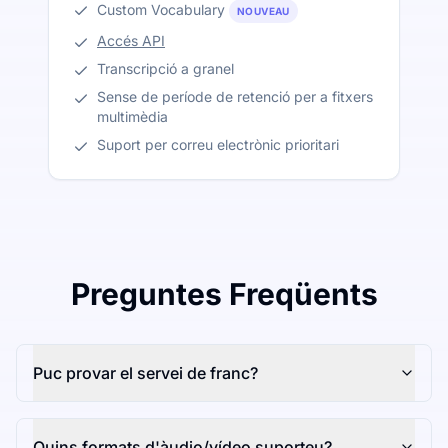
Custom Vocabulary
NOUVEAU
Accés API
Transcripció a granel
Sense de període de retenció per a fitxers
multimèdia
Suport per correu electrònic prioritari
Preguntes Freqüents
Puc provar el servei de franc?
Quins formats d'àudio/vídeo suporteu?