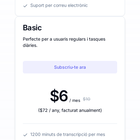
Suport per correu electrònic
Basic
Perfecte per a usuaris regulars i tasques
diàries.
Subscriu-te ara
$6
$10
/ mes
(
$72
/ any
,
facturat anualment
)
1200 minuts de transcripció per mes