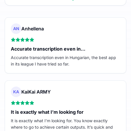
Anhellena
AN
Accurate transcription even in…
Accurate transcription even in Hungarian, the best app
in its league I have tried so far.
KaiKai ARMY
KA
It is exactly what I’m looking for
It is exactly what I’m looking for. You know exactly
where to go to achieve certain outputs. It’s quick and