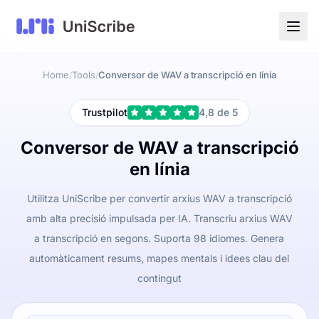
Home
Tools
Conversor de WAV a transcripció en línia
/
/
Trustpilot
4,8 de 5
Conversor de WAV a transcripció
en línia
Utilitza UniScribe per convertir arxius WAV a transcripció
amb alta precisió impulsada per IA. Transcriu arxius WAV
a transcripció en segons. Suporta 98 idiomes. Genera
automàticament resums, mapes mentals i idees clau del
contingut