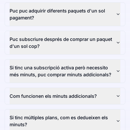
Puc puc adquirir diferents paquets d'un sol
pagament?
Puc subscriure després de comprar un paquet
d'un sol cop?
Si tinc una subscripció activa però necessito
més minuts, puc comprar minuts addicionals?
Com funcionen els minuts addicionals?
Si tinc múltiples plans, com es dedueixen els
minuts?