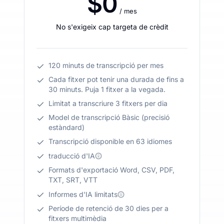
$0
/ mes
No s'exigeix cap targeta de crèdit
120 minuts de transcripció per mes
Cada fitxer pot tenir una durada de fins a
30 minuts. Puja 1 fitxer a la vegada.
Limitat a transcriure 3 fitxers per dia
Model de transcripció Bàsic (precisió
estàndard)
Transcripció disponible en 63 idiomes
traducció d'IA
Formats d'exportació Word, CSV, PDF,
TXT, SRT, VTT
Informes d'IA limitats
Període de retenció de 30 dies per a
fitxers multimèdia