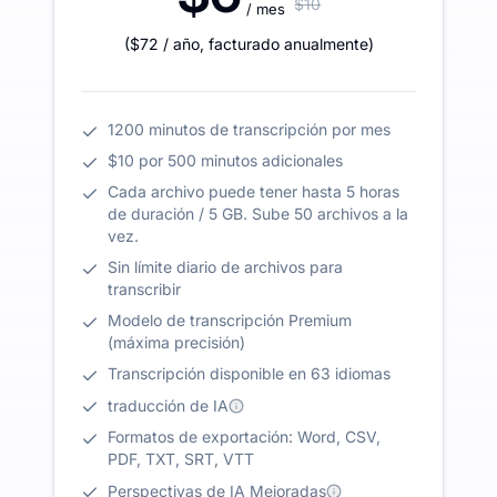
$10
/ mes
(
$72
/ año
,
facturado anualmente
)
1200 minutos de transcripción por mes
$10 por 500 minutos adicionales
Cada archivo puede tener hasta 5 horas
de duración / 5 GB. Sube 50 archivos a la
vez.
Sin límite diario de archivos para
transcribir
Modelo de transcripción Premium
(máxima precisión)
Transcripción disponible en 63 idiomas
traducción de IA
Formatos de exportación: Word, CSV,
PDF, TXT, SRT, VTT
Perspectivas de IA Mejoradas