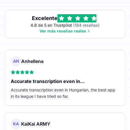
Excelente
4.8 de 5 en Trustpilot
(184 reseñas)
Ver más reseñas reales
Anhellena
AN
Accurate transcription even in…
Accurate transcription even in Hungarian, the best app
in its league I have tried so far.
KaiKai ARMY
KA