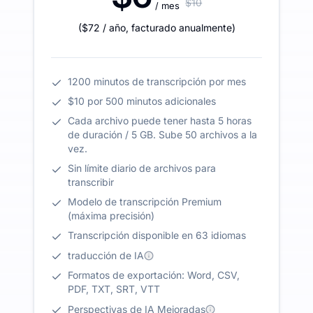
$10
/ mes
(
$72
/ año
,
facturado anualmente
)
1200 minutos de transcripción por mes
$10 por 500 minutos adicionales
Cada archivo puede tener hasta 5 horas
de duración / 5 GB. Sube 50 archivos a la
vez.
Sin límite diario de archivos para
transcribir
Modelo de transcripción Premium
(máxima precisión)
Transcripción disponible en 63 idiomas
traducción de IA
Formatos de exportación: Word, CSV,
PDF, TXT, SRT, VTT
Perspectivas de IA Mejoradas