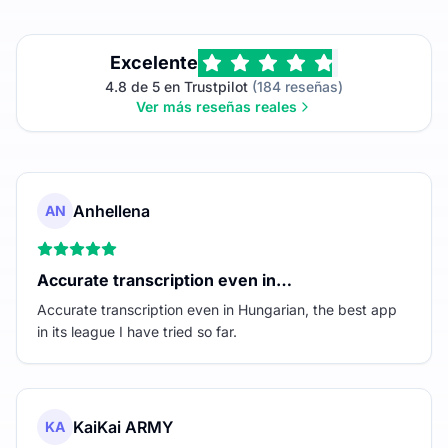
Excelente
4.8 de 5 en Trustpilot
(184 reseñas)
Ver más reseñas reales
Anhellena
AN
Accurate transcription even in…
Accurate transcription even in Hungarian, the best app
in its league I have tried so far.
KaiKai ARMY
KA