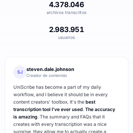
4.378.046
archivos transcritos
2.983.951
usuarios
steven.dale.johnson
SJ
Creador de contenido
UniScribe has become a part of my daily
workflow, and I believe it should be in every
content creators' toolbox. It's the
best
transcription tool I've ever used
.
The accuracy
is amazing
. The summary and FAQs that it
creates with every transcription was a nice
surprise, they allow me to actually create a