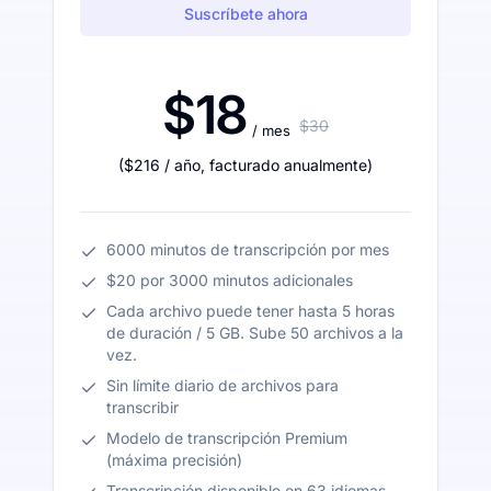
Suscríbete ahora
$18
$30
/ mes
(
$216
/ año
,
facturado anualmente
)
6000 minutos de transcripción por mes
$20 por 3000 minutos adicionales
Cada archivo puede tener hasta 5 horas
de duración / 5 GB. Sube 50 archivos a la
vez.
Sin límite diario de archivos para
transcribir
Modelo de transcripción Premium
(máxima precisión)
Transcripción disponible en 63 idiomas