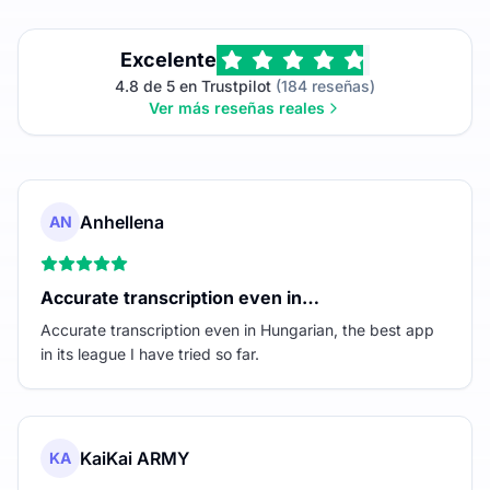
Excelente
4.8 de 5 en Trustpilot
(184 reseñas)
Ver más reseñas reales
Anhellena
AN
Accurate transcription even in…
Accurate transcription even in Hungarian, the best app
in its league I have tried so far.
KaiKai ARMY
KA