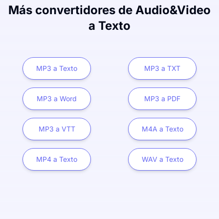
Más convertidores de Audio&Video
a Texto
MP3 a Texto
MP3 a TXT
MP3 a Word
MP3 a PDF
MP3 a VTT
M4A a Texto
MP4 a Texto
WAV a Texto