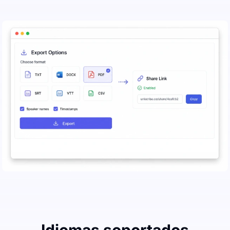
Idiomas soportados