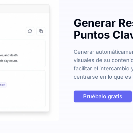
Generar Re
Puntos Cla
Generar automáticame
visuales de su conteni
facilitar el intercambio
centrarse en lo que es
Pruébalo gratis