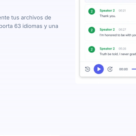
ente tus archivos de
porta 63 idiomas y una