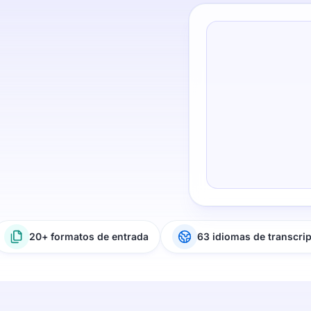
20+ formatos de entrada
63 idiomas de transcri