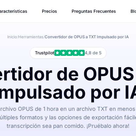
aracterísticas
Precios
Preguntas Frecuentes
Bl
Inicio
Herramientas
Convertidor de OPUS a TXT Impulsado por IA
/
/
Trustpilot
4,8 de 5
rtidor de OPUS
Impulsado por I
rchivo OPUS de 1 hora en un archivo TXT en menos 
ltiples formatos y las opciones de exportación fáci
transcripción sea pan comido. ¡Pruébalo ahora!