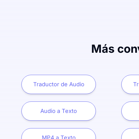
Más conv
Traductor de Audio
Tr
Audio a Texto
MP4 a Texto