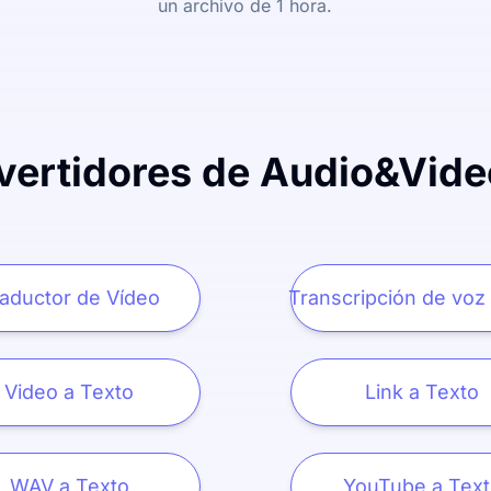
un archivo de 1 hora.
ertidores de Audio&Vide
aductor de Vídeo
Transcripción de voz 
Video a Texto
Link a Texto
WAV a Texto
YouTube a Text