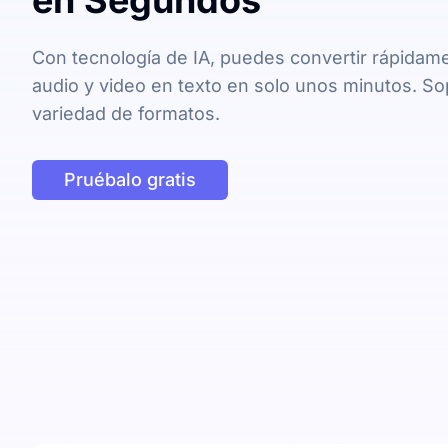
en Segundos
Con tecnología de IA, puedes convertir rápidam
audio y video en texto en solo unos minutos. So
variedad de formatos.
Pruébalo gratis