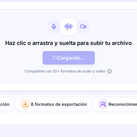
Haz clic o arrastra y suelta para subir tu archivo
Cargando...
Compatible con 20+ formatos de audio y video
pción
6 formatos de exportación
Reconocimien