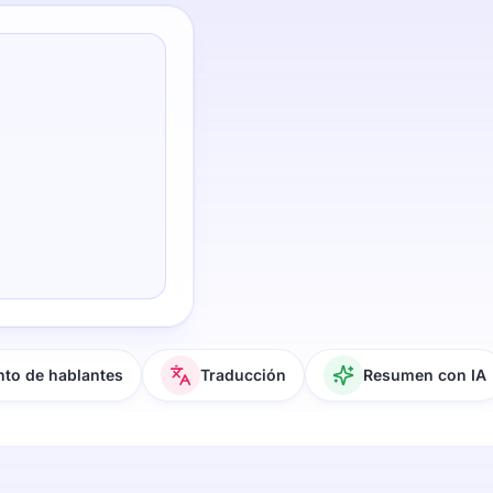
to de hablantes
Traducción
Resumen con IA