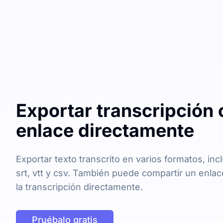
Exportar transcripción 
enlace directamente
Exportar texto transcrito en varios formatos, inc
srt, vtt y csv. También puede compartir un enla
la transcripción directamente.
Pruébalo gratis