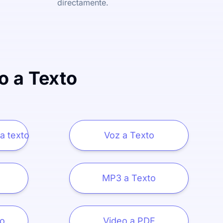
directamente.
o a Texto
a texto
Voz a Texto
MP3 a Texto
o
Video a PDF