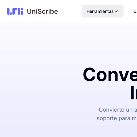
Herramientas
C
Conve
Convierte un a
soporte para mú