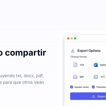
o compartir
luyendo txt, docx, pdf,
ce para que otros vean