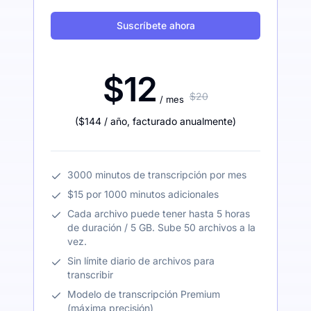
Suscríbete ahora
$12
$20
/ mes
(
$144
/ año
,
facturado anualmente
)
3000 minutos de transcripción por mes
$15 por 1000 minutos adicionales
Cada archivo puede tener hasta 5 horas
de duración / 5 GB. Sube 50 archivos a la
vez.
Sin límite diario de archivos para
transcribir
Modelo de transcripción Premium
(máxima precisión)