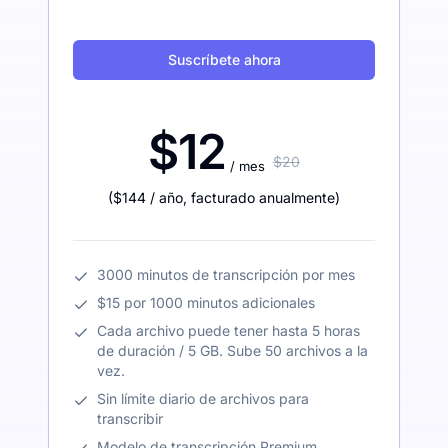
Suscríbete ahora
$12
$20
/ mes
(
$144
/ año
,
facturado anualmente
)
3000 minutos de transcripción por mes
$15 por 1000 minutos adicionales
Cada archivo puede tener hasta 5 horas
de duración / 5 GB. Sube 50 archivos a la
vez.
Sin límite diario de archivos para
transcribir
Modelo de transcripción Premium