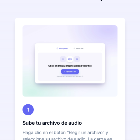
1
Sube tu archivo de audio
Haga clic en el botón “Elegir un archivo” y
seleccione su archivo de audio. La carga es