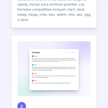
rápida, incluso para archivos grandes. Los
formatos compatibles incluyen: mp3, mp4,
mpeg, mpga, m4a, wav, webm, mov, aac, ogg
y opus.
2