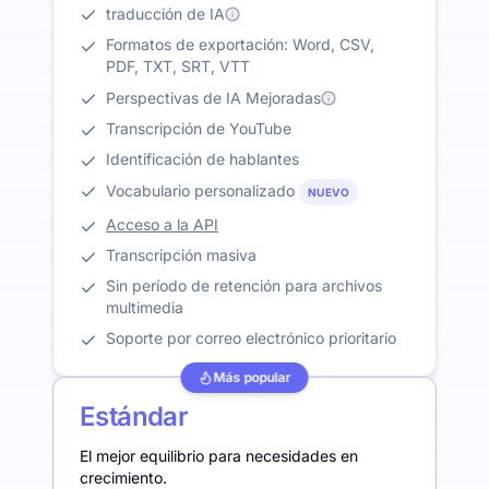
traducción de IA
Formatos de exportación: Word, CSV,
PDF, TXT, SRT, VTT
Perspectivas de IA Mejoradas
Transcripción de YouTube
Identificación de hablantes
Vocabulario personalizado
NUEVO
Acceso a la API
Transcripción masiva
Sin período de retención para archivos
multimedia
Soporte por correo electrónico prioritario
Más popular
Estándar
El mejor equilibrio para necesidades en
crecimiento.