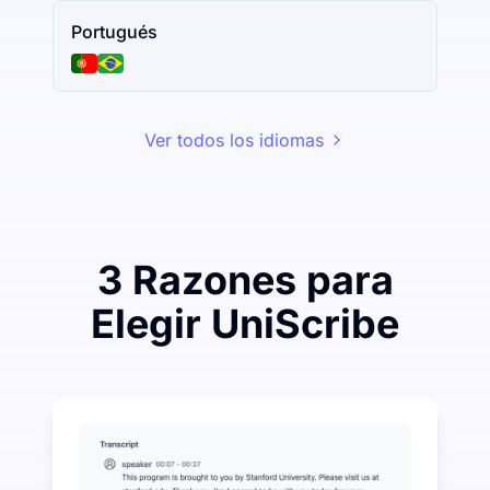
Portugués
Ver todos los idiomas
3 Razones para
Elegir UniScribe
Gaste un poco para ahorrar mucho en Audio-a-Texto
UniScribe ofrece 120 minutos de transcripción gratui
Más funciones de IA disponibles más allá de Audio-a
Generar automáticamente resúmenes, mapas mentales 