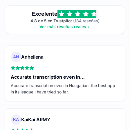
Excelente
4.8 de 5 en Trustpilot
(184 reseñas)
Ver más reseñas reales
Anhellena
AN
Accurate transcription even in…
Accurate transcription even in Hungarian, the best app
in its league I have tried so far.
KaiKai ARMY
KA