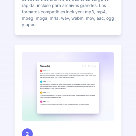
rápida, incluso para archivos grandes. Los
formatos compatibles incluyen: mp3, mp4,
mpeg, mpga, m4a, wav, webm, mov, aac, ogg
y opus.
2