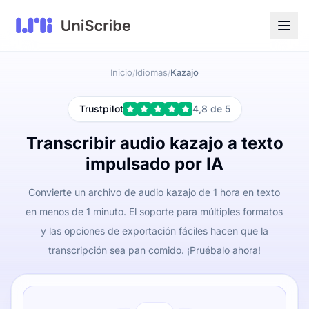
Inicio
Idiomas
Kazajo
/
/
Trustpilot
4,8 de 5
Transcribir audio kazajo a texto
impulsado por IA
Convierte un archivo de audio kazajo de 1 hora en texto
en menos de 1 minuto. El soporte para múltiples formatos
y las opciones de exportación fáciles hacen que la
transcripción sea pan comido. ¡Pruébalo ahora!