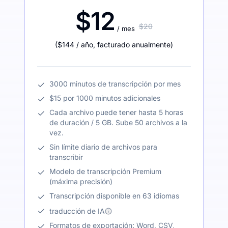
$12
$20
/ mes
(
$144
/ año
,
facturado anualmente
)
3000 minutos de transcripción por mes
$15 por 1000 minutos adicionales
Cada archivo puede tener hasta 5 horas
de duración / 5 GB. Sube 50 archivos a la
vez.
Sin límite diario de archivos para
transcribir
Modelo de transcripción Premium
(máxima precisión)
Transcripción disponible en 63 idiomas
traducción de IA
Formatos de exportación: Word, CSV,