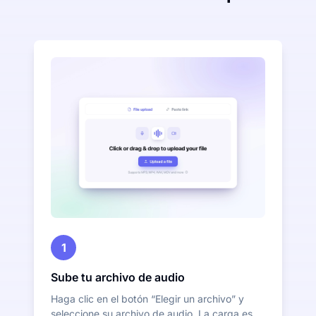
1
Sube tu archivo de audio
Haga clic en el botón “Elegir un archivo” y
seleccione su archivo de audio. La carga es