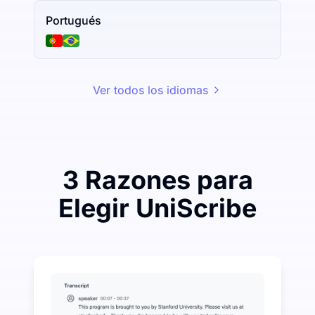
Portugués
Ver todos los idiomas
3 Razones para
Elegir UniScribe
Gaste un poco para ahorrar mucho en Audio-a-Texto
UniScribe ofrece 120 minutos de transcripción gratui
Más funciones de IA disponibles más allá de Audio-a
Generar automáticamente resúmenes, mapas mentales 