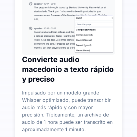
Más funciones de IA disponibles más allá de Audio-a
Generar automáticamente resúmenes, mapas mentales 
Convierte audio
macedonio a texto rápido
y preciso
Impulsado por un modelo grande
Whisper optimizado, puede transcribir
audio más rápido y con mayor
precisión. Típicamente, un archivo de
audio de 1 hora puede ser transcrito en
aproximadamente 1 minuto.