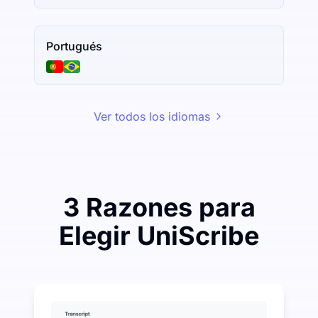
Portugués
Ver todos los idiomas
3 Razones para
Elegir UniScribe
Gaste un poco para ahorrar mucho en Audio-a-Texto
UniScribe ofrece 120 minutos de transcripción gratui