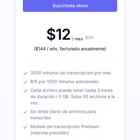
Suscríbete ahora
$12
$20
/ mes
(
$144
/ año
,
facturado anualmente
)
3000 minutos de transcripción por mes
$15 por 1000 minutos adicionales
Cada archivo puede tener hasta 5 horas
de duración / 5 GB. Sube 50 archivos a la
vez.
Sin límite diario de archivos para
transcribir
Modelo de transcripción Premium
(máxima precisión)