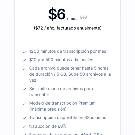
$6
$10
/ mes
(
$72
/ año
,
facturado anualmente
)
1200 minutos de transcripción por mes
$10 por 500 minutos adicionales
Cada archivo puede tener hasta 5 horas
de duración / 5 GB. Sube 50 archivos a la
vez.
Sin límite diario de archivos para
transcribir
Modelo de transcripción Premium
(máxima precisión)
Transcripción disponible en 63 idiomas
traducción de IA
Formatos de exportación: Word, CSV,