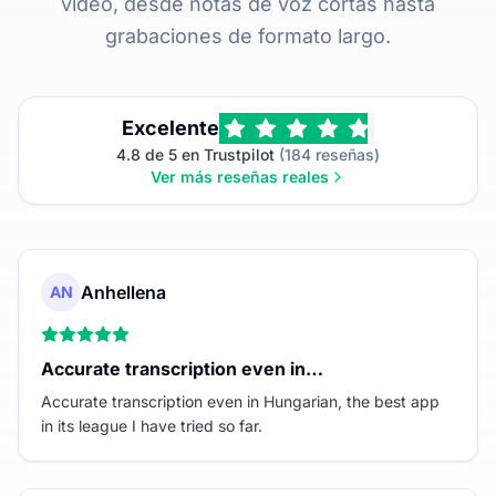
video, desde notas de voz cortas hasta
grabaciones de formato largo.
Excelente
4.8 de 5 en Trustpilot
(184 reseñas)
Ver más reseñas reales
Anhellena
AN
Accurate transcription even in…
Accurate transcription even in Hungarian, the best app
in its league I have tried so far.