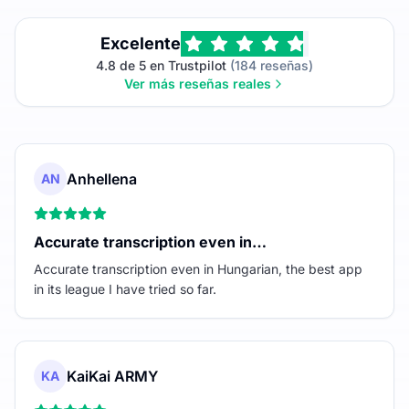
Excelente
4.8 de 5 en Trustpilot
(184 reseñas)
Ver más reseñas reales
Anhellena
AN
Accurate transcription even in…
Accurate transcription even in Hungarian, the best app
in its league I have tried so far.
KaiKai ARMY
KA