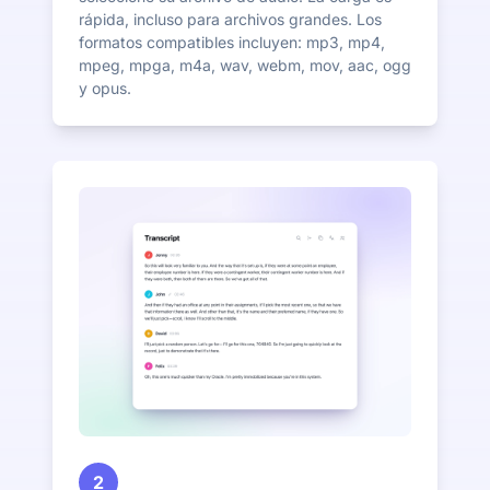
rápida, incluso para archivos grandes. Los
formatos compatibles incluyen: mp3, mp4,
mpeg, mpga, m4a, wav, webm, mov, aac, ogg
y opus.
2