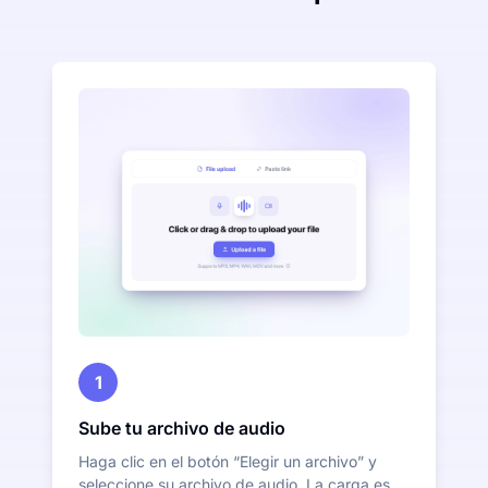
1
Sube tu archivo de audio
Haga clic en el botón “Elegir un archivo” y
seleccione su archivo de audio. La carga es