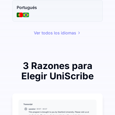
Portugués
Ver todos los idiomas
3 Razones para
Elegir UniScribe
Gaste un poco para ahorrar mucho en Audio-a-Texto
UniScribe ofrece 120 minutos de transcripción gratui
Más funciones de IA disponibles más allá de Audio-a
Generar automáticamente resúmenes, mapas mentales 