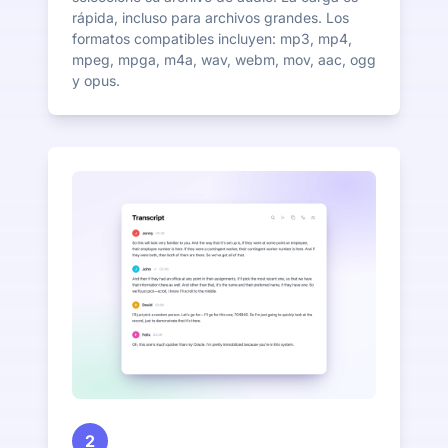
rápida, incluso para archivos grandes. Los
formatos compatibles incluyen: mp3, mp4,
mpeg, mpga, m4a, wav, webm, mov, aac, ogg
y opus.
2