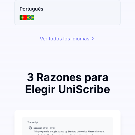
Portugués
Ver todos los idiomas
3 Razones para
Elegir UniScribe
Gaste un poco para ahorrar mucho en Audio-a-Texto
UniScribe ofrece 120 minutos de transcripción gratui
Más funciones de IA disponibles más allá de Audio-a
Generar automáticamente resúmenes, mapas mentales 