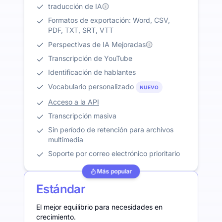
traducción de IA
Formatos de exportación: Word, CSV,
PDF, TXT, SRT, VTT
Perspectivas de IA Mejoradas
Transcripción de YouTube
Identificación de hablantes
Vocabulario personalizado
NUEVO
Acceso a la API
Transcripción masiva
Sin período de retención para archivos
multimedia
Soporte por correo electrónico prioritario
Más popular
Estándar
El mejor equilibrio para necesidades en
crecimiento.