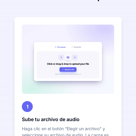
1
Sube tu archivo de audio
Haga clic en el botón “Elegir un archivo” y
seleccione su archivo de audio. La carga es