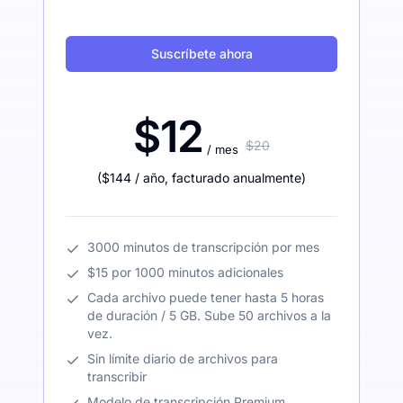
Suscríbete ahora
$12
$20
/ mes
(
$144
/ año
,
facturado anualmente
)
3000 minutos de transcripción por mes
$15 por 1000 minutos adicionales
Cada archivo puede tener hasta 5 horas
de duración / 5 GB. Sube 50 archivos a la
vez.
Sin límite diario de archivos para
transcribir
Modelo de transcripción Premium