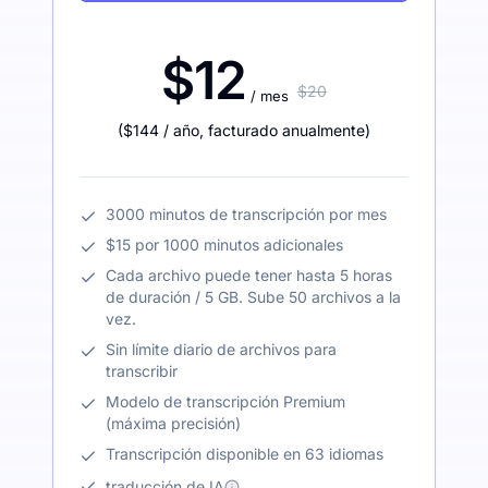
$12
$20
/ mes
(
$144
/ año
,
facturado anualmente
)
3000 minutos de transcripción por mes
$15 por 1000 minutos adicionales
Cada archivo puede tener hasta 5 horas
de duración / 5 GB. Sube 50 archivos a la
vez.
Sin límite diario de archivos para
transcribir
Modelo de transcripción Premium
(máxima precisión)
Transcripción disponible en 63 idiomas
traducción de IA