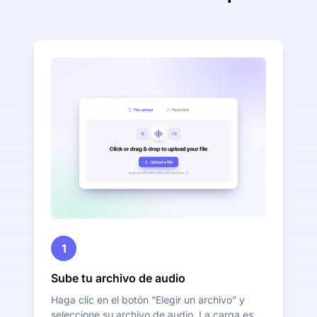
1
Sube tu archivo de audio
Haga clic en el botón “Elegir un archivo” y
seleccione su archivo de audio. La carga es