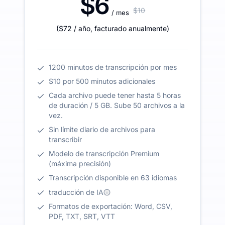
$6
$10
/ mes
(
$72
/ año
,
facturado anualmente
)
1200 minutos de transcripción por mes
$10 por 500 minutos adicionales
Cada archivo puede tener hasta 5 horas
de duración / 5 GB. Sube 50 archivos a la
vez.
Sin límite diario de archivos para
transcribir
Modelo de transcripción Premium
(máxima precisión)
Transcripción disponible en 63 idiomas
traducción de IA
Formatos de exportación: Word, CSV,
PDF, TXT, SRT, VTT