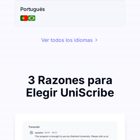
Portugués
Ver todos los idiomas
3 Razones para
Elegir UniScribe
Gaste un poco para ahorrar mucho en Audio-a-Texto
UniScribe ofrece 120 minutos de transcripción gratui
Más funciones de IA disponibles más allá de Audio-a
Generar automáticamente resúmenes, mapas mentales 