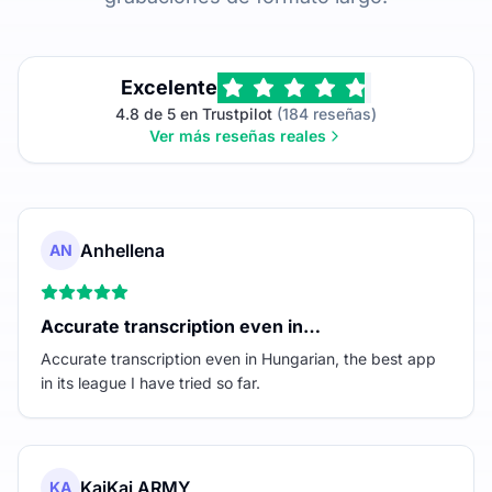
Excelente
4.8 de 5 en Trustpilot
(184 reseñas)
Ver más reseñas reales
Anhellena
AN
Accurate transcription even in…
Accurate transcription even in Hungarian, the best app
in its league I have tried so far.
KaiKai ARMY
KA