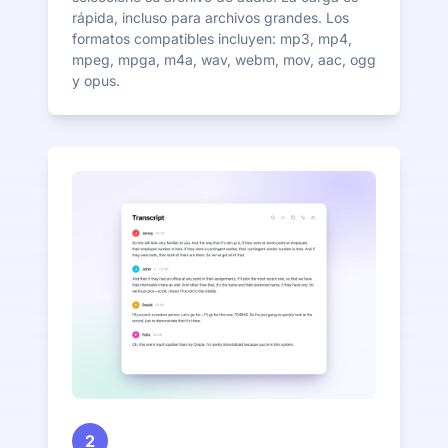
rápida, incluso para archivos grandes. Los
formatos compatibles incluyen: mp3, mp4,
mpeg, mpga, m4a, wav, webm, mov, aac, ogg
y opus.
2