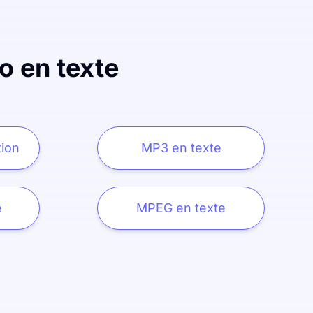
o en texte
tion
MP3 en texte
e
MPEG en texte