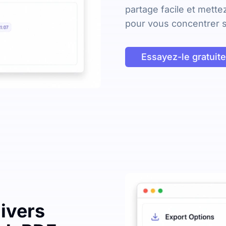
partage facile et mett
pour vous concentrer s
Essayez-le gratuit
divers