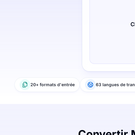
C
20+ formats d'entrée
63 langues de tran
Convertir 