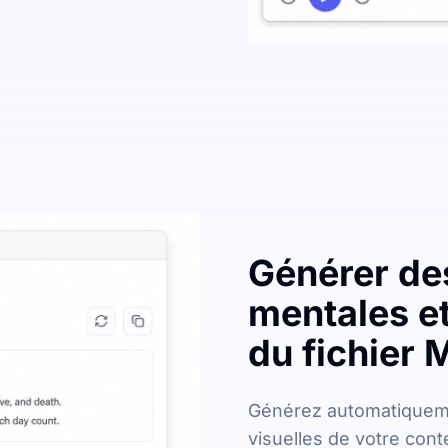
Générer de
mentales et
du fichier
Générez automatiqueme
visuelles de votre cont