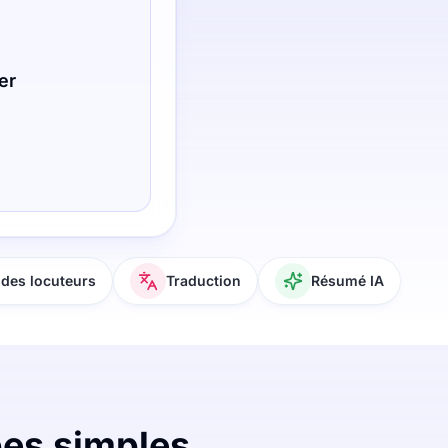
er
des locuteurs
Traduction
Résumé IA
pes simples