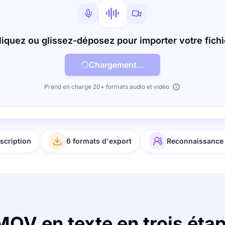
liquez ou glissez-déposez pour importer votre fichi
Chargement...
Prend en charge 20+ formats audio et vidéo
scription
6 formats d'export
Reconnaissance 
MOV en texte en trois éta