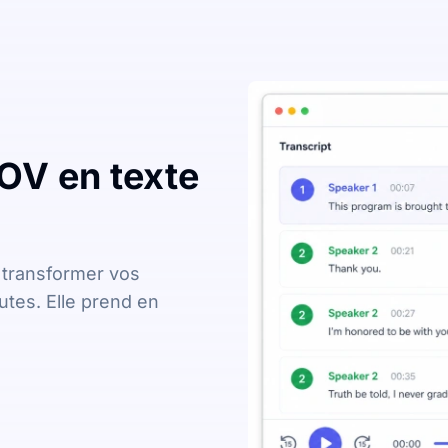
MOV en texte
 transformer vos
utes. Elle prend en