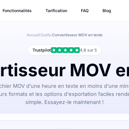
Fonctionnalités
Tarification
FAQ
Blog
Accueil
Outils
Convertisseur MOV en texte
/
/
Trustpilot
4,8 sur 5
rtisseur MOV en
chier MOV d'une heure en texte en moins d'une minut
rs formats et les options d'exportation faciles rende
simple. Essayez-le maintenant !