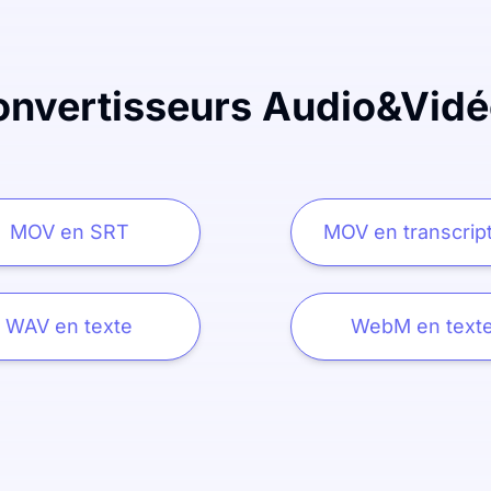
onvertisseurs Audio&Vidé
MOV en SRT
MOV en transcrip
WAV en texte
WebM en text