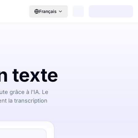
Français
 texte
e grâce à l'IA. Le
nt la transcription