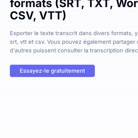
formats (SRT, TXT, Wor
CSV, VTT)
Exporter le texte transcrit dans divers formats, y
srt, vtt et csv. Vous pouvez également partager 
d'autres puissent consulter la transcription dire
Essayez-le gratuitement