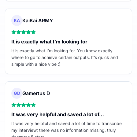
KaiKai ARMY
KA
It is exactly what I’m looking for
It is exactly what I’m looking for. You know exactly
where to go to achieve certain outputs. It’s quick and
simple with a nice vibe :)
Gamertus D
GD
It was very helpful and saved a lot of…
It was very helpful and saved a lot of time to transcribe
my interview; there was no information missing. truly
deserves 5 stars.