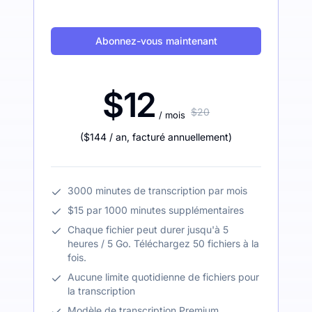
Abonnez-vous maintenant
$12
$20
/ mois
(
$144
/ an
,
facturé annuellement
)
3000 minutes de transcription par mois
$15 par 1000 minutes supplémentaires
Chaque fichier peut durer jusqu'à 5
heures / 5 Go. Téléchargez 50 fichiers à la
fois.
Aucune limite quotidienne de fichiers pour
la transcription
Modèle de transcription Premium