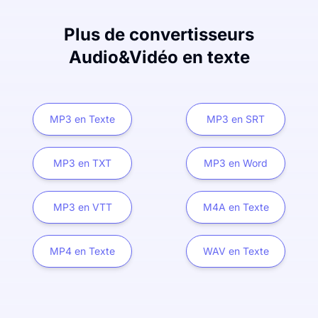
Plus de convertisseurs
Audio&Vidéo en texte
MP3 en Texte
MP3 en SRT
MP3 en TXT
MP3 en Word
MP3 en VTT
M4A en Texte
MP4 en Texte
WAV en Texte