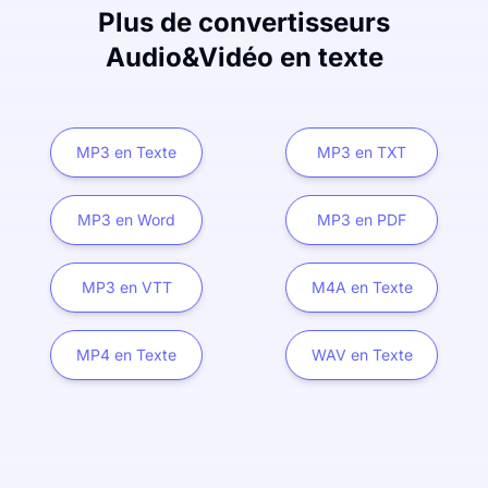
Plus de convertisseurs
Audio&Vidéo en texte
MP3 en Texte
MP3 en TXT
MP3 en Word
MP3 en PDF
MP3 en VTT
M4A en Texte
MP4 en Texte
WAV en Texte