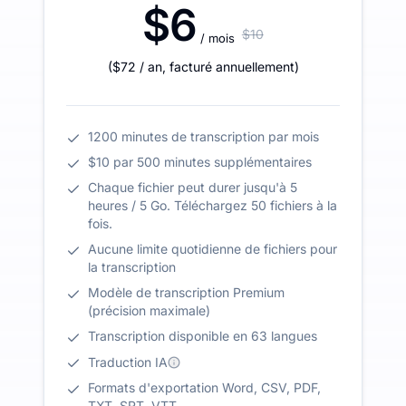
$6
$10
/ mois
(
$72
/ an
,
facturé annuellement
)
1200 minutes de transcription par mois
$10 par 500 minutes supplémentaires
Chaque fichier peut durer jusqu'à 5
heures / 5 Go. Téléchargez 50 fichiers à la
fois.
Aucune limite quotidienne de fichiers pour
la transcription
Modèle de transcription Premium
(précision maximale)
Transcription disponible en 63 langues
Traduction IA
Formats d'exportation Word, CSV, PDF,
TXT, SRT, VTT