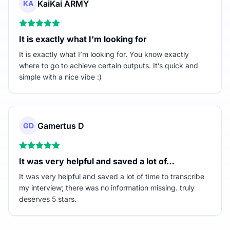
KaiKai ARMY
KA
It is exactly what I’m looking for
It is exactly what I’m looking for. You know exactly
where to go to achieve certain outputs. It’s quick and
simple with a nice vibe :)
Gamertus D
GD
It was very helpful and saved a lot of…
It was very helpful and saved a lot of time to transcribe
my interview; there was no information missing. truly
deserves 5 stars.