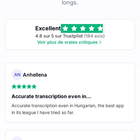
longs.
Excellent
4.8 sur 5 sur Trustpilot
(184 avis)
Voir plus de vraies critiques
Anhellena
AN
Accurate transcription even in…
Accurate transcription even in Hungarian, the best app
in its league I have tried so far.