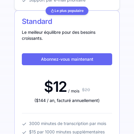
Le plus populaire
Standard
Le meilleur équilibre pour des besoins
croissants.
Abonnez-vous maintenant
$12
$20
/ mois
(
$144
/ an
,
facturé annuellement
)
3000 minutes de transcription par mois
$15 par 1000 minutes supplémentaires