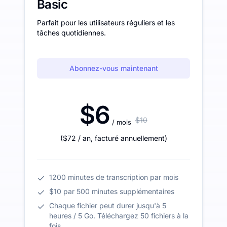
Basic
Parfait pour les utilisateurs réguliers et les
tâches quotidiennes.
Abonnez-vous maintenant
$6
$10
/ mois
(
$72
/ an
,
facturé annuellement
)
1200 minutes de transcription par mois
$10 par 500 minutes supplémentaires
Chaque fichier peut durer jusqu'à 5
heures / 5 Go. Téléchargez 50 fichiers à la
fois.