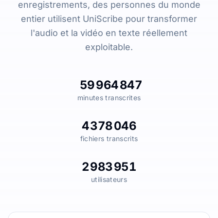
enregistrements, des personnes du monde
entier utilisent UniScribe pour transformer
l'audio et la vidéo en texte réellement
exploitable.
59 964 847
minutes transcrites
4 378 046
fichiers transcrits
2 983 951
utilisateurs