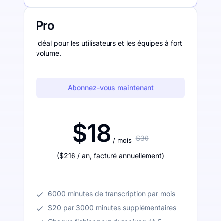
Pro
Idéal pour les utilisateurs et les équipes à fort
volume.
Abonnez-vous maintenant
$18
$30
/ mois
(
$216
/ an
,
facturé annuellement
)
6000 minutes de transcription par mois
$20 par 3000 minutes supplémentaires