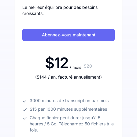
Le meilleur équilibre pour des besoins
croissants.
Abonnez-vous maintenant
$12
$20
/ mois
(
$144
/ an
,
facturé annuellement
)
3000 minutes de transcription par mois
$15 par 1000 minutes supplémentaires
Chaque fichier peut durer jusqu'à 5
heures / 5 Go. Téléchargez 50 fichiers à la
fois.