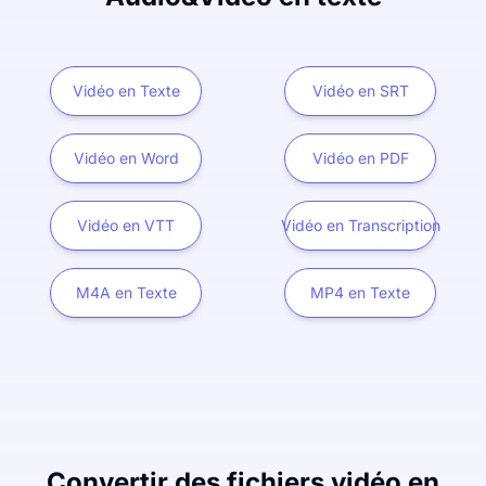
Vidéo en Texte
Vidéo en SRT
Vidéo en Word
Vidéo en PDF
Vidéo en VTT
Vidéo en Transcription
M4A en Texte
MP4 en Texte
Convertir des fichiers vidéo en