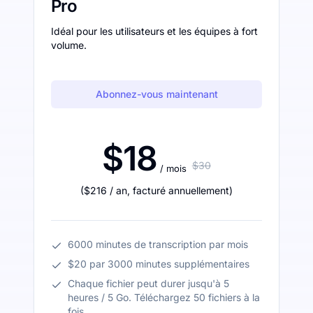
Pro
Idéal pour les utilisateurs et les équipes à fort
volume.
Abonnez-vous maintenant
$18
$30
/ mois
(
$216
/ an
,
facturé annuellement
)
6000 minutes de transcription par mois
$20 par 3000 minutes supplémentaires
Chaque fichier peut durer jusqu'à 5
heures / 5 Go. Téléchargez 50 fichiers à la
fois.