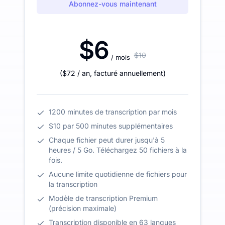
Abonnez-vous maintenant
$6
$10
/ mois
(
$72
/ an
,
facturé annuellement
)
1200 minutes de transcription par mois
$10 par 500 minutes supplémentaires
Chaque fichier peut durer jusqu'à 5
heures / 5 Go. Téléchargez 50 fichiers à la
fois.
Aucune limite quotidienne de fichiers pour
la transcription
Modèle de transcription Premium
(précision maximale)
Transcription disponible en 63 langues