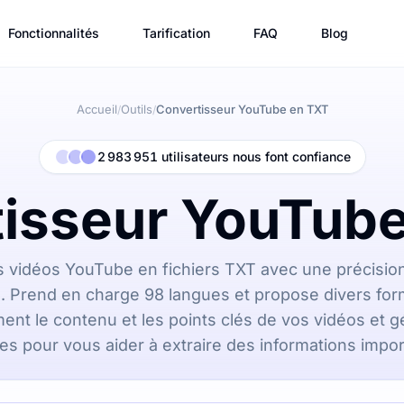
Fonctionnalités
Tarification
FAQ
Blog
Accueil
Outils
Convertisseur YouTube en TXT
/
/
2 983 951 utilisateurs nous font confiance
isseur YouTub
 vidéos YouTube en fichiers TXT avec une précision
. Prend en charge 98 langues et propose divers for
ent le contenu et les points clés de vos vidéos et 
es pour vous aider à extraire des informations impor