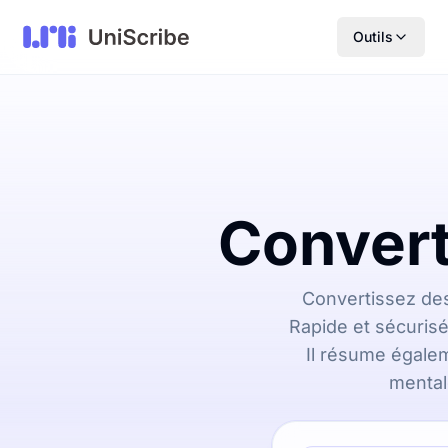
Outils
Convert
Convertissez des
Rapide et sécurisé
Il résume égalem
mental