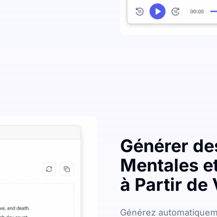
Générer de
Mentales et
à Partir d
Générez automatiqueme