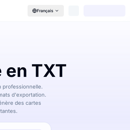
Français
e en TXT
 professionnelle.
mats d'exportation.
génère des cartes
tantes.