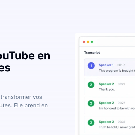
ouTube en
es
 transformer vos
utes. Elle prend en