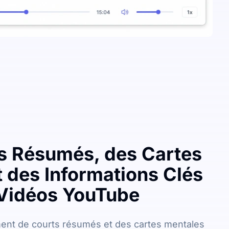
s Résumés, des Cartes
 des Informations Clés
e Vidéos YouTube
nt de courts résumés et des cartes mentales