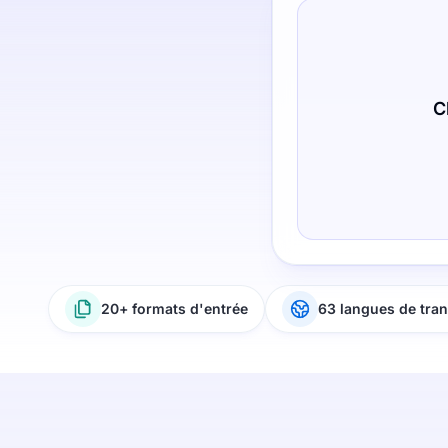
C
20+ formats d'entrée
63 langues de tran