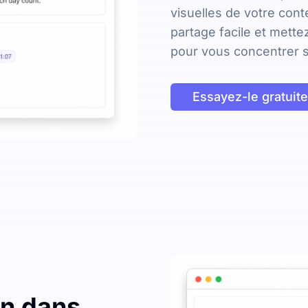
visuelles de votre cont
partage facile et mett
pour vous concentrer s
Essayez-le gratuit
on dans