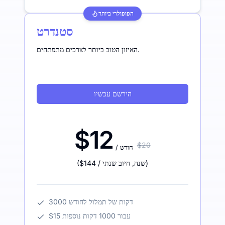
הפופולרי ביותר
סטנדרט
האיזון הטוב ביותר לצרכים מתפתחים.
הירשם עכשיו
$12
$20
/ חודש
)
/ שנה
,
חיוב שנתי
$144
(
3000 דקות של תמלול לחודש
$15 עבור 1000 דקות נוספות