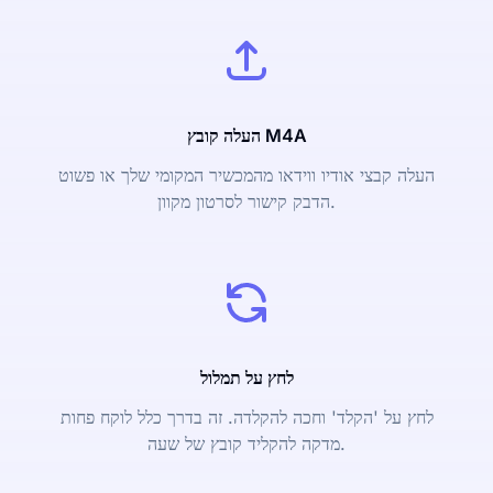
העלה קובץ M4A
העלה קבצי אודיו ווידאו מהמכשיר המקומי שלך או פשוט
הדבק קישור לסרטון מקוון.
לחץ על תמלול
לחץ על 'הקלד' וחכה להקלדה. זה בדרך כלל לוקח פחות
מדקה להקליד קובץ של שעה.