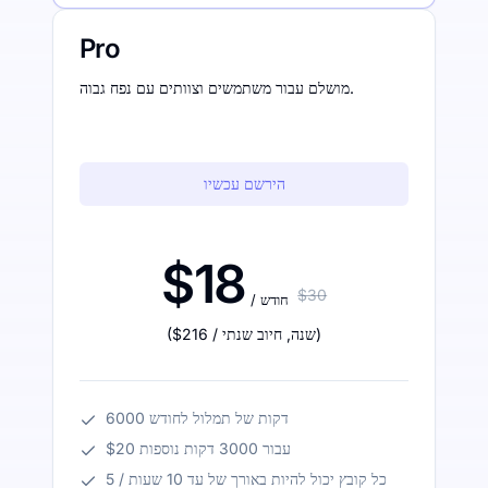
Pro
מושלם עבור משתמשים וצוותים עם נפח גבוה.
הירשם עכשיו
$18
$30
/ חודש
)
/ שנה
,
חיוב שנתי
$216
(
6000 דקות של תמלול לחודש
$20 עבור 3000 דקות נוספות
כל קובץ יכול להיות באורך של עד 10 שעות / 5