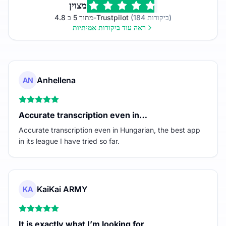
מצוין
(184 ביקורות)
4.8 מתוך 5 ב-Trustpilot
ראה עוד ביקורות אמיתיות
Anhellena
AN
Accurate transcription even in…
Accurate transcription even in Hungarian, the best app
in its league I have tried so far.
KaiKai ARMY
KA
It is exactly what I’m looking for