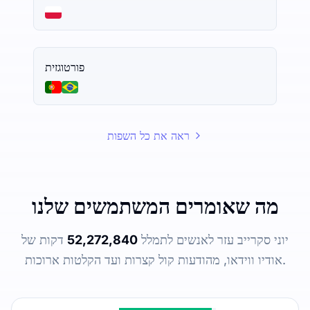
פורטוגזית
ראה את כל השפות
מה שאומרים המשתמשים שלנו
יוני סקרייב עזר לאנשים לתמלל
52,272,840
דקות של
אודיו ווידאו, מהודעות קול קצרות ועד הקלטות ארוכות.