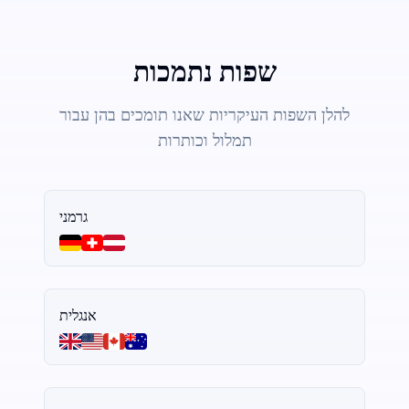
שפות נתמכות
להלן השפות העיקריות שאנו תומכים בהן עבור
תמלול וכותרות
גרמני
אנגלית