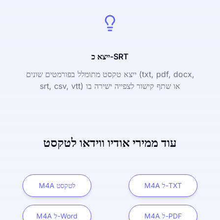
ייצא כ-SRT
ייצא טקסט מתומלל בפורמטים שונים (txt, pdf, docx,
srt, csv, vtt) או שתף קישור לצפייה ישירה בו
עוד ממירי אודיו ווידאו לטקסט
M4A ל-TXT
M4A לטקסט
M4A ל-PDF
M4A ל-Word