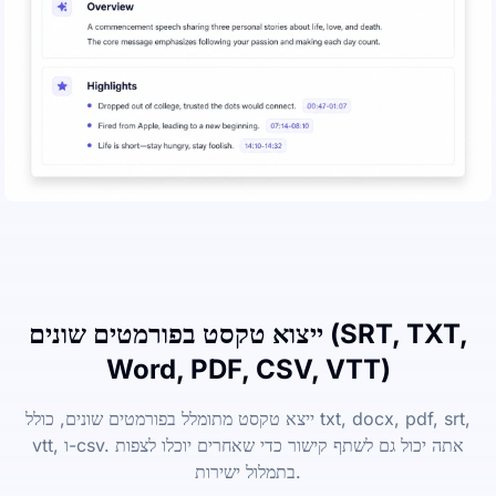
ייצוא טקסט בפורמטים שונים (SRT, TXT,
Word, PDF, CSV, VTT)
ייצא טקסט מתומלל בפורמטים שונים, כולל txt, docx, pdf, srt,
vtt, ו-csv. אתה יכול גם לשתף קישור כדי שאחרים יוכלו לצפות
בתמלול ישירות.