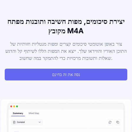
יצירת סיכומים, מפות חשיבה ותובנות מפתח
מקובץ M4A
צור באופן אוטומטי סיכומים קצרים ומפות מנטליות חזותיות של
התוכן האודיו והווידאו שלך. ייצא את המפות הללו לשיתוף קל והדגש
שאלות ותשובות מרכזיות כדי להתמקד במה שחשוב.
נסה את זה בחינם