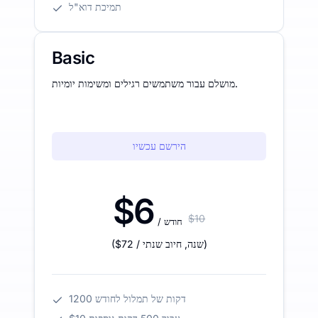
תמיכת דוא"ל
Basic
מושלם עבור משתמשים רגילים ומשימות יומיות.
הירשם עכשיו
$6
$10
/ חודש
)
/ שנה
,
חיוב שנתי
$72
(
1200 דקות של תמלול לחודש