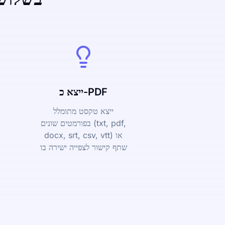
ייצא כ-PDF
ייצא טקסט מתומלל
בפורמטים שונים (txt, pdf,
docx, srt, csv, vtt) או
שתף קישור לצפייה ישירה בו