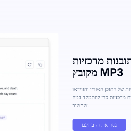
ובנות מרכזיות
מקובץ MP3
ת של התוכן האודיו והווידאו
ת מרכזיות כדי להתמקד במה
שחשוב.
נסה את זה בחינם