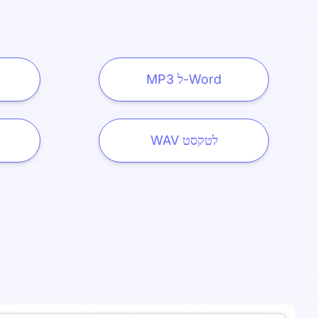
MP3 ל-Word
WAV לטקסט