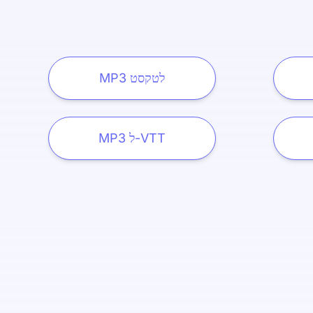
MP3 לטקסט
MP3 ל-VTT