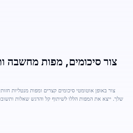
צור סיכומים, מפות מחשבה ות
צור באופן אוטומטי סיכומים קצרים ומפות מנטליות חזותיו
שלך. ייצא את המפות הללו לשיתוף קל והדגש שאלות ותשובו