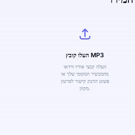
העלו קובץ MP3
העלה קבצי אודיו ווידאו
מהמכשיר המקומי שלך או
פשוט הדבק קישור לסרטון
מקוון.