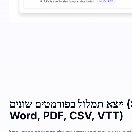
ייצא תמלול בפורמטים שונים (SRT, TXT,
Word, PDF, CSV, VTT)