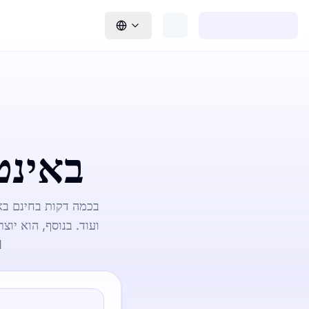
ממיר MP3 ל-DF
מפות מח