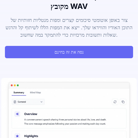
מקובץ WAV
צור באופן אוטומטי סיכומים קצרים ומפות מנטליות חזותיות של
התוכן האודיו והווידאו שלך. ייצא את המפות הללו לשיתוף קל והדגש
שאלות ותשובות מרכזיות כדי להתמקד במה שחשוב.
נסה את זה בחינם