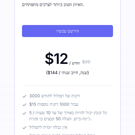
האיזון הטוב ביותר לצרכים מתפתחים.
הירשם עכשיו
$12
$20
/ חודש
)
/ שנה
,
חיוב שנתי
$144
(
3000 דקות של תמלול לחודש
$15 עבור 1000 דקות נוספות
כל קובץ יכול להיות באורך של עד 10 שעות / 5
ג'יגה-בייט. העלה 50 קבצים בו זמנית.
אין גבלה יומית לתמלול