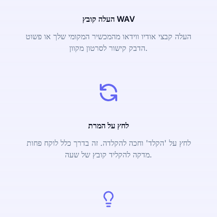
העלה קובץ WAV
העלה קבצי אודיו ווידאו מהמכשיר המקומי שלך או פשוט
הדבק קישור לסרטון מקוון.
לחץ על המרת
לחץ על 'הקלד' וחכה להקלדה. זה בדרך כלל לוקח פחות
מדקה להקליד קובץ של שעה.