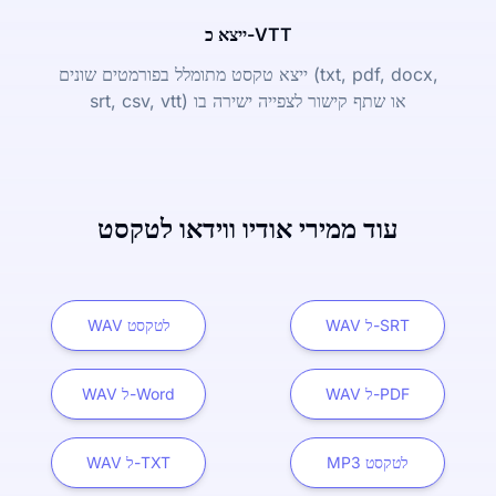
ייצא כ-VTT
ייצא טקסט מתומלל בפורמטים שונים (txt, pdf, docx,
srt, csv, vtt) או שתף קישור לצפייה ישירה בו
עוד ממירי אודיו ווידאו לטקסט
WAV ל-SRT
WAV לטקסט
WAV ל-PDF
WAV ל-Word
MP3 לטקסט
WAV ל-TXT