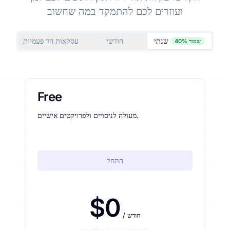
ועוזרים לכם להתמקד במה שחשוב
שנתי
חודשי
עסקאות חד פעמיות
שמור 40%
Free
מעולה לניסויים ולפרויקטים אישיים.
התחל
$0
/ חודש