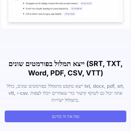
ייצא תמלול בפורמטים שונים (SRT, TXT,
Word, PDF, CSV, VTT)
ייצא טקסט מתומלל בפורמטים שונים, כולל txt, docx, pdf, srt,
vtt, ו-csv. אתה יכול גם לשתף קישור כדי שאחרים יוכלו לצפות
בתמלול ישירות.
נסה את זה בחינם