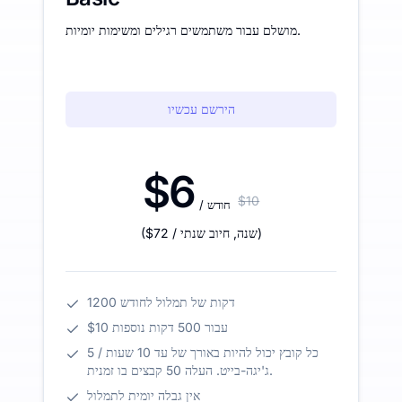
מושלם עבור משתמשים רגילים ומשימות יומיות.
הירשם עכשיו
$6
$10
/ חודש
)
/ שנה
,
חיוב שנתי
$72
(
1200 דקות של תמלול לחודש
$10 עבור 500 דקות נוספות
כל קובץ יכול להיות באורך של עד 10 שעות / 5
ג'יגה-בייט. העלה 50 קבצים בו זמנית.
אין גבלה יומית לתמלול