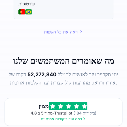
פורטוגזית
ראה את כל השפות
מה שאומרים המשתמשים שלנו
יוני סקרייב עזר לאנשים לתמלל
52,272,840
דקות של
אודיו ווידאו, מהודעות קול קצרות ועד הקלטות ארוכות.
מצוין
(184 ביקורות)
4.8 מתוך 5 ב-Trustpilot
ראה עוד ביקורות אמיתיות