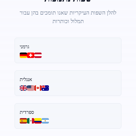
להלן השפות העיקריות שאנו תומכים בהן עבור
תמלול וכותרות
גרמני
אנגלית
ספרדית